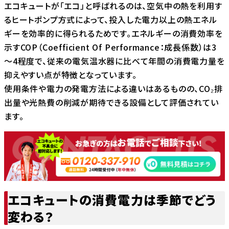
エコキュートが「エコ」と呼ばれるのは、空気中の熱を利用す
るヒートポンプ方式によって、投入した電力以上の熱エネル
ギーを効率的に得られるためです。エネルギーの消費効率を
示すCOP（Coefficient Of Performance：成長係数）は3
～4程度で、従来の電気温水器に比べて年間の消費電力量を
抑えやすい点が特徴となっています。
使用条件や電力の発電方法による違いはあるものの、CO₂排
出量や光熱費の削減が期待できる設備として評価されてい
ます。
エコキュートの消費電力は季節でどう
変わる？