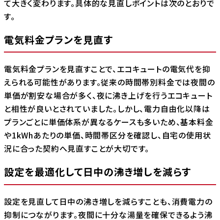
て大きく変わります。具体的な見直しポイントは次のとおりで
す。
電気料金プランを見直す
電気料金プランを見直すことで、エコキュートの電気代を抑
えられる可能性があります。従来の時間帯別料金では夜間の
単価が割安な場合が多く、夜に沸き上げを行うエコキュート
と相性が良いとされていました。しかし、電力自由化以降は
プランごとに単価体系が異なるケースも多いため、基本料金
や1kWhあたりの単価、時間帯区分を確認し、自宅の使用状
況に合った契約へ見直すことが大切です。
設定を最適化して日中の沸き増しを減らす
設定を見直して日中の沸き増しを減らすことも、消費電力の
抑制につながります。夜間に十分な湯量を確保できるよう沸