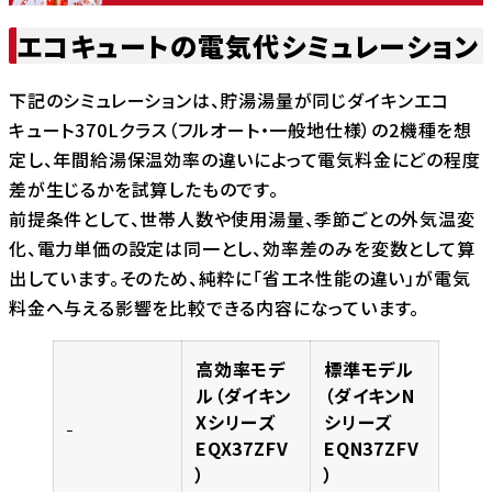
エコキュートの電気代シミュレーション
下記のシミュレーションは、貯湯湯量が同じダイキンエコ
キュート370Lクラス（フルオート・一般地仕様）の2機種を想
定し、年間給湯保温効率の違いによって電気料金にどの程度
差が生じるかを試算したものです。
前提条件として、世帯人数や使用湯量、季節ごとの外気温変
化、電力単価の設定は同一とし、効率差のみを変数として算
出しています。そのため、純粋に「省エネ性能の違い」が電気
料金へ与える影響を比較できる内容になっています。
高効率モデ
標準モデル
ル（ダイキン
（ダイキンN
Xシリーズ
シリーズ
EQX37ZFV
EQN37ZFV
）
）