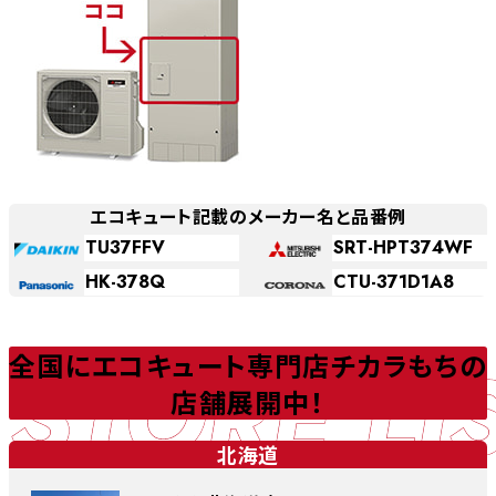
エコキュート記載のメーカー名と品番例
TU37FFV
SRT-HPT374WF
HK-378Q
CTU-371D1A8
STORE LI
全国にエコキュート専門店チカラもちの
店舗展開中！
北海道