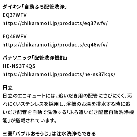
ダイキン「自動ふろ配管洗浄」
EQ37WFV
https://chikaramoti.jp/products/eq37wfv/
EQ46WFV
https://chikaramoti.jp/products/eq46wfv/
パナソニック「配管洗浄機能」
HE-NS37KQS
https://chikaramoti.jp/products/he-ns37kqs/
日立
日立のエコキュートには、追いだき用の配管にさびにくく、汚
れにくいステンレスを採用し、浴槽のお湯を排水する時に追
いだき配管を自動で洗浄する「ふろ追いだき配管自動洗浄機
能」が搭載されています。
三菱「バブルおそうじ」は注水洗浄もできる