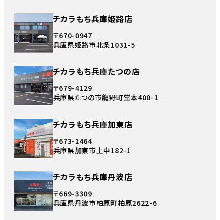
チカラもち兵庫姫路店
〒670-0947
兵庫県姫路市北条1031-5
チカラもち兵庫たつの店
〒679-4129
兵庫県たつの市龍野町堂本400-1
チカラもち兵庫加東店
〒673-1464
兵庫県加東市上中182-1
チカラもち兵庫丹波店
〒669-3309
兵庫県丹波市柏原町柏原2622-6