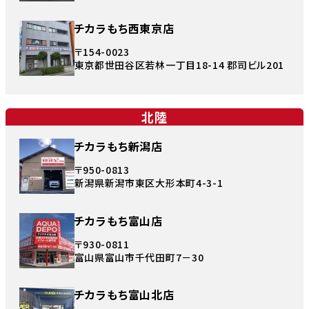
チカラもち西東京店
〒154-0023
東京都世田谷区若林一丁目18-14 郡司ビル201
北陸
チカラもち新潟店
〒950-0813
新潟県新潟市東区大形本町4-3-1
チカラもち富山店
〒930-0811
富山県富山市千代田町7－30
チカラもち富山北店