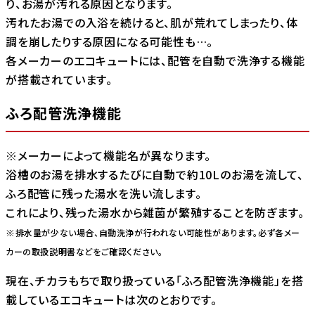
り、お湯が汚れる原因となります。
汚れたお湯での入浴を続けると、肌が荒れてしまったり、体
調を崩したりする原因になる可能性も…。
各メーカーのエコキュートには、配管を自動で洗浄する機能
が搭載されています。
ふろ配管洗浄機能
※メーカーによって機能名が異なります。
浴槽のお湯を排水するたびに自動で約10Lのお湯を流して、
ふろ配管に残った湯水を洗い流します。
これにより、残った湯水から雑菌が繁殖することを防ぎます。
※排水量が少ない場合、自動洗浄が行われない可能性があります。必ず各メー
カーの取扱説明書などをご確認ください。
現在、チカラもちで取り扱っている「ふろ配管洗浄機能」を搭
載しているエコキュートは次のとおりです。