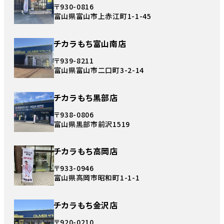
〒930-0816
富山県富山市上赤江町1-1-45
チカラもち富山南店
〒939-8211
富山県富山市二口町3-2-14
チカラもち黒部店
〒938-0806
富山県黒部市前沢1519
チカラもち高岡店
〒933-0946
富山県高岡市昭和町1-1-1
チカラもち金沢店
〒920-0210