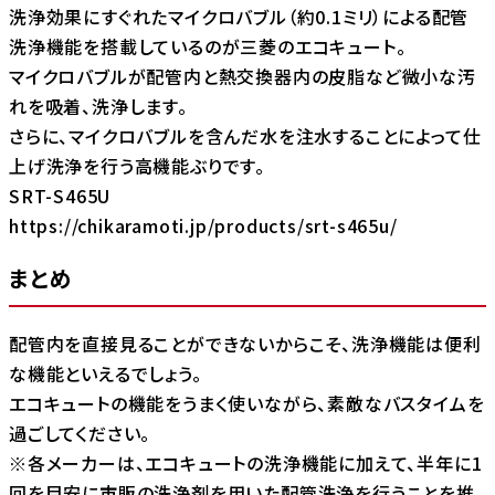
洗浄効果にすぐれたマイクロバブル（約0.1ミリ）による配管
洗浄機能を搭載しているのが三菱のエコキュート。
マイクロバブルが配管内と熱交換器内の皮脂など微小な汚
れを吸着、洗浄します。
さらに、マイクロバブルを含んだ水を注水することによって仕
上げ洗浄を行う高機能ぶりです。
SRT-S465U
https://chikaramoti.jp/products/srt-s465u/
まとめ
配管内を直接見ることができないからこそ、洗浄機能は便利
な機能といえるでしょう。
エコキュートの機能をうまく使いながら、素敵なバスタイムを
過ごしてください。
※各メーカーは、エコキュートの洗浄機能に加えて、半年に1
回を目安に市販の洗浄剤を用いた配管洗浄を行うことを推