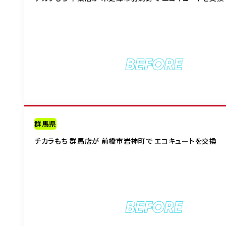
BEFORE
群馬県
チカラもち 群馬店が 前橋市岩神町で エコキュートを交換
BEFORE