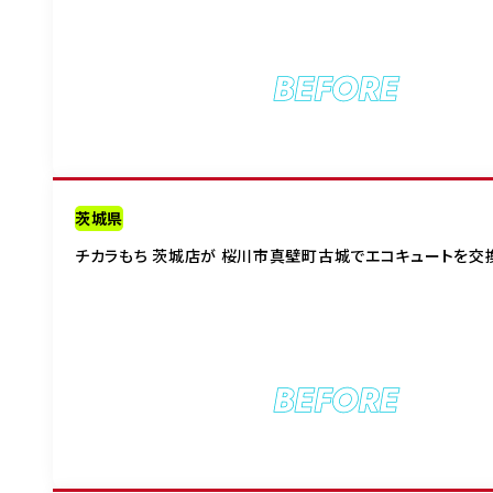
BEFORE
茨城県
チカラもち 茨城店が 桜川市真壁町古城でエコキュートを交
BEFORE