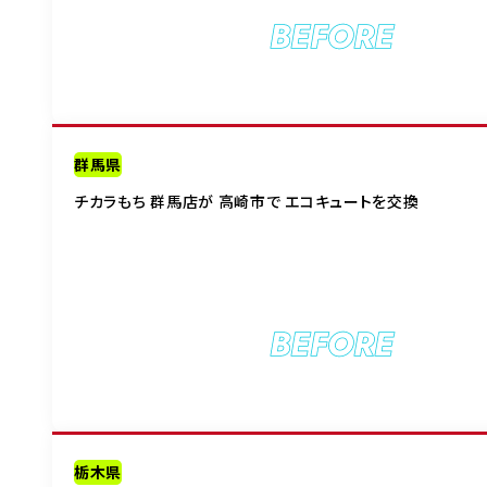
BEFORE
群馬県
チカラもち 群馬店が 高崎市で エコキュートを交換
BEFORE
栃木県