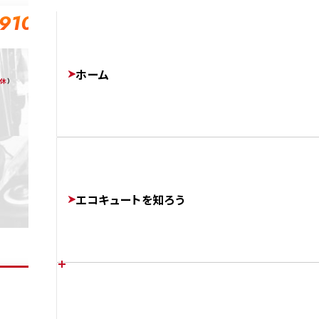
-910
ホーム
無休
）
エコキュートを知ろう
エコキュートの特徴