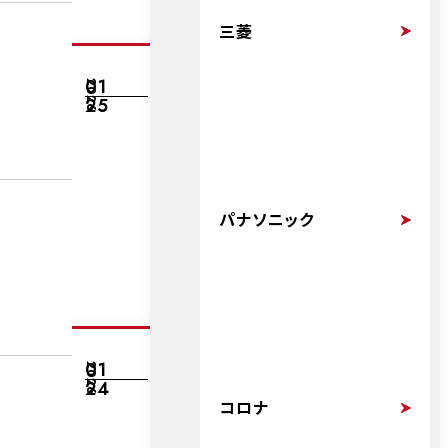
三菱
01
2026
25
パナソニック
01
2026
24
コロナ