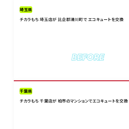
埼玉県
チカラもち 埼玉店が 比企郡滑川町で エコキュートを交換
BEFORE
千葉県
チカラもち 千葉店が 柏市のマンションでエコキュートを交換