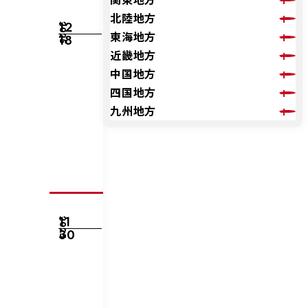
北陸地方
12
2025
東海地方
18
近畿地方
中国地方
四国地方
九州地方
11
2025
30