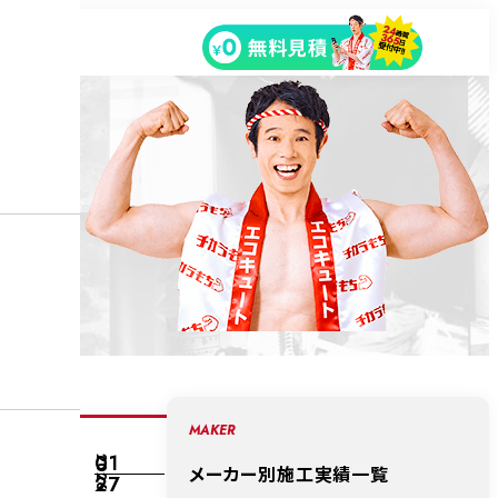
MAKER
01
2026
メーカー別施工実績一覧
27