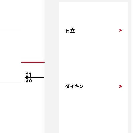
日立
01
2026
26
ダイキン