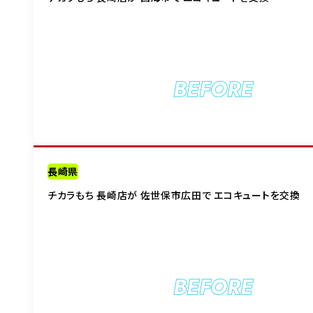
BEFORE
長崎県
チカラもち 長崎店が 佐世保市広田で エコキュートを交換
BEFORE