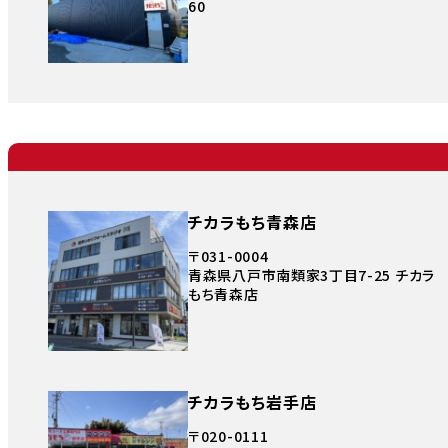
60
チカラもち青森店
〒031-0004
青森県八戸市南類家3丁目7-25 チカラ
もち青森店
チカラもち岩手店
〒020-0111