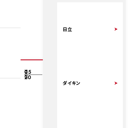
日立
05
2025
20
ダイキン