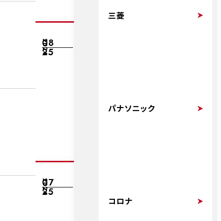
三菱
08
2024
25
パナソニック
07
2024
25
コロナ