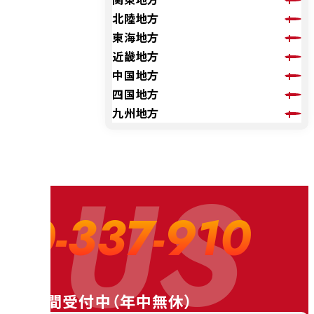
北陸地方
東海地方
近畿地方
中国地方
四国地方
九州地方
 US
20-337-910
24時間受付中（
年中無休
）
料