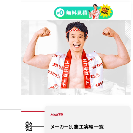
MAKER
06
2025
メーカー別施工実績一覧
24