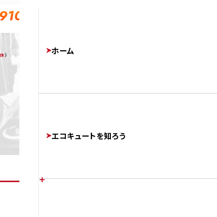
-910
ホーム
無休
）
エコキュートを知ろう
エコキュートの特徴