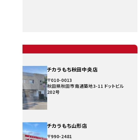
チカラもち秋田中央店
〒010-0013
秋田県秋田市南通築地3-11 ドットビル
202号
チカラもち山形店
〒990-2481