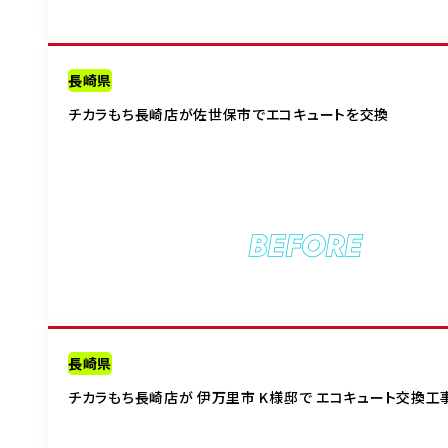
長崎県
チカラもち長崎店が佐世保市でエコキュートを交換
BEFORE
長崎県
チカラもち長崎店が 伊万里市 K様邸で エコキュート交換工