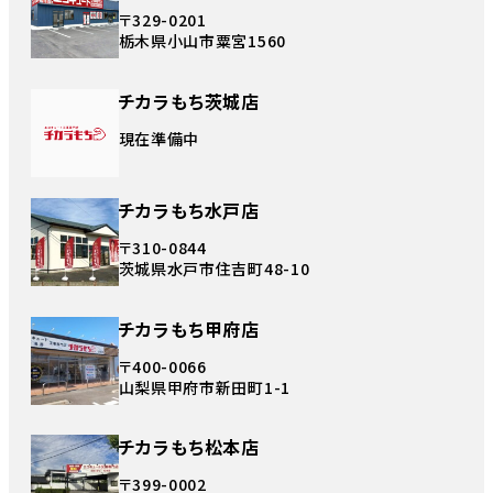
〒329-0201
栃木県小山市粟宮1560
チカラもち茨城店
現在準備中
チカラもち水戸店
〒310-0844
茨城県水戸市住吉町48-10
チカラもち甲府店
〒400-0066
山梨県甲府市新田町1-1
チカラもち松本店
〒399-0002