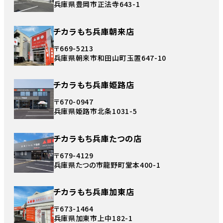
兵庫県豊岡市正法寺643-1
チカラもち兵庫朝来店
〒669-5213
兵庫県朝来市和田山町玉置647-10
チカラもち兵庫姫路店
〒670-0947
兵庫県姫路市北条1031-5
チカラもち兵庫たつの店
〒679-4129
兵庫県たつの市龍野町堂本400-1
チカラもち兵庫加東店
〒673-1464
兵庫県加東市上中182-1