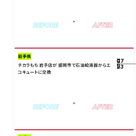
BEFORE
AFTER
岩手県
07
2025
チカラもち 岩手店が 盛岡市で石油給湯器からエ
23
コキュートに交換
BEFORE
AFTER