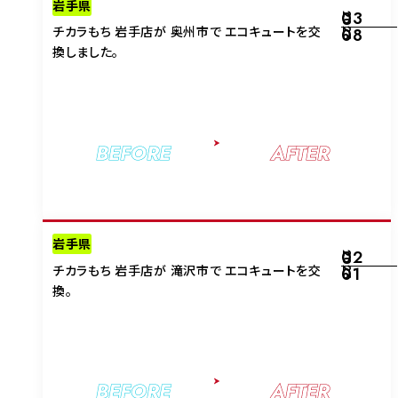
岩手県
03
2026
チカラもち 岩手店が 奥州市で エコキュートを交
08
換しました。
BEFORE
AFTER
岩手県
02
2026
チカラもち 岩手店が 滝沢市で エコキュートを交
01
換。
BEFORE
AFTER