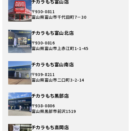
チカラもち富山店
〒930-0811
富山県富山市千代田町7－30
チカラもち富山北店
〒930-0816
富山県富山市上赤江町1-1-45
チカラもち富山南店
〒939-8211
富山県富山市二口町3-2-14
チカラもち黒部店
〒938-0806
富山県黒部市前沢1519
チカラもち高岡店