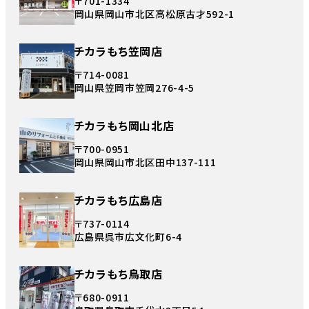
〒701-1334
岡山県岡山市北区高松原古才592-1
チカラもち笠岡店
〒714-0081
岡山県笠岡市笠岡276-4-5
チカラもち岡山北店
〒700-0951
岡山県岡山市北区田中137-111
チカラもち広島店
〒737-0114
広島県呉市広文化町6-4
チカラもち鳥取店
〒680-0911