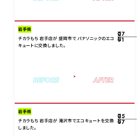
岩手県
07
2026
チカラもち 岩手店が 盛岡市で パナソニックのエコ
01
キュートに交換しました。
BEFORE
AFTER
岩手県
05
2026
チカラもち 岩手店が 滝沢市でエコキュートを交換
07
しました。