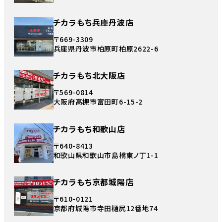
チカラもち兵庫丹波店
〒669-3309
兵庫県丹波市柏原町柏原2622-6
チカラもち北大阪店
〒569-0814
大阪府高槻市富田町6-15-2
チカラもち和歌山店
〒640-8413
和歌山県和歌山市島橋東ノ丁1-1
チカラもち京都城陽店
〒610-0121
京都府城陽市寺田樋尻12番地74