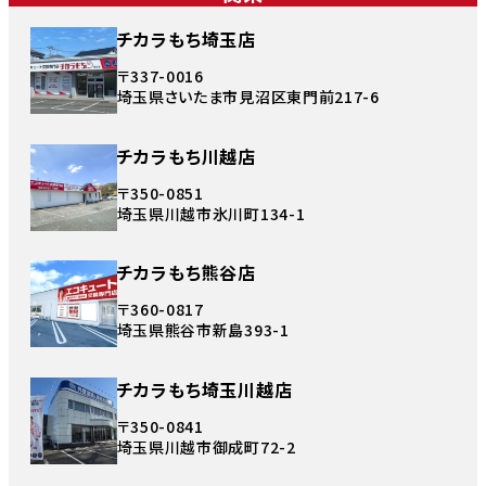
チカラもち埼玉店
〒337-0016
埼玉県さいたま市見沼区東門前217-6
チカラもち川越店
〒350-0851
埼玉県川越市氷川町134-1
チカラもち熊谷店
〒360-0817
埼玉県熊谷市新島393-1
チカラもち埼玉川越店
〒350-0841
埼玉県川越市御成町72-2