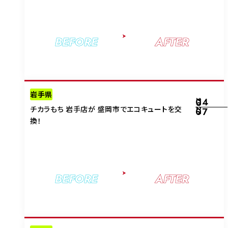
BEFORE
AFTER
岩手県
04
2026
チカラもち 岩手店が 盛岡市でエコキュートを交
07
換！
BEFORE
AFTER