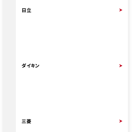
日立
ダイキン
三菱