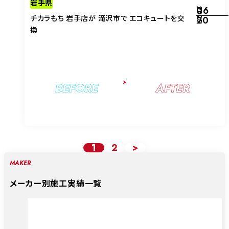
岩手県
06
2025
チカラもち 岩手店が 滝沢市で エコキュートを交
20
換
BEFORE
AFTER
1
2
>
MAKER
メーカー別施工実績一覧