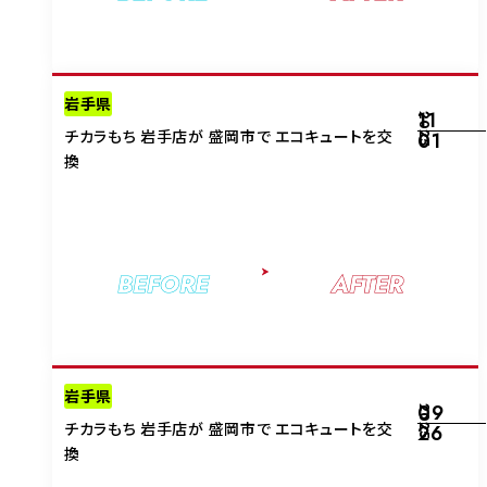
岩手県
11
2025
チカラもち 岩手店が 盛岡市で エコキュートを交
01
換
BEFORE
AFTER
岩手県
09
2025
チカラもち 岩手店が 盛岡市で エコキュートを交
26
換