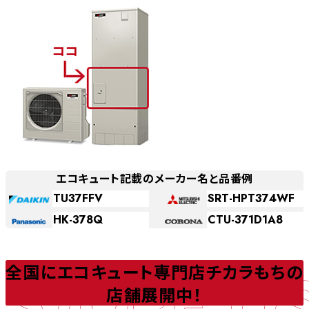
エコキュート記載のメーカー名と品番例
TU37FFV
SRT-HPT374WF
HK-378Q
CTU-371D1A8
STORE LI
全国にエコキュート専門店チカラもちの
店舗展開中！