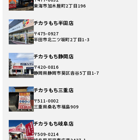
東海市加木屋町2丁目196
チカラもち半田店
〒475-0927
半田市北二ツ坂町2丁目1-3
チカラもち静岡店
〒420-0816
静岡県静岡市葵区沓谷5丁目1-7
チカラもち三重店
〒511-0002
三重県桑名市福島909
チカラもち岐阜店
〒509-0214