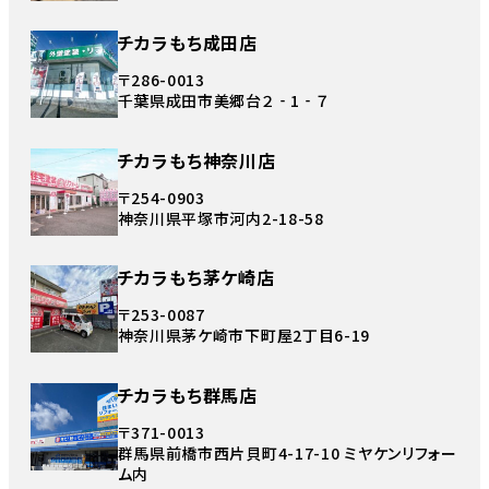
チカラもち成田店
〒286-0013
千葉県成田市美郷台２‐1‐７
チカラもち神奈川店
〒254-0903
神奈川県平塚市河内2-18-58
チカラもち茅ケ崎店
〒253-0087
神奈川県茅ケ崎市下町屋2丁目6-19
チカラもち群馬店
〒371-0013
群馬県前橋市西片貝町4-17-10 ミヤケンリフォー
ム内