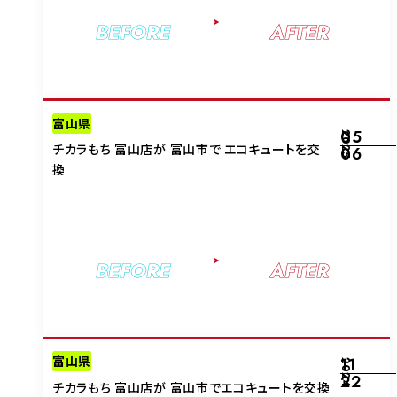
BEFORE
AFTER
富山県
05
2025
チカラもち 富山店が 富山市で エコキュートを交
06
換
BEFORE
AFTER
富山県
11
2024
22
チカラもち 富山店が 富山市でエコキュートを交換