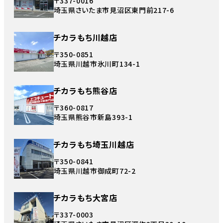
〒337-0016
埼玉県さいたま市見沼区東門前217-6
チカラもち川越店
〒350-0851
埼玉県川越市氷川町134-1
チカラもち熊谷店
〒360-0817
埼玉県熊谷市新島393-1
チカラもち埼玉川越店
〒350-0841
埼玉県川越市御成町72-2
チカラもち大宮店
〒337-0003