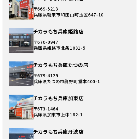
〒669-5213
兵庫県朝来市和田山町玉置647-10
チカラもち兵庫姫路店
〒670-0947
兵庫県姫路市北条1031-5
チカラもち兵庫たつの店
〒679-4129
兵庫県たつの市龍野町堂本400-1
チカラもち兵庫加東店
〒673-1464
兵庫県加東市上中182-1
チカラもち兵庫丹波店