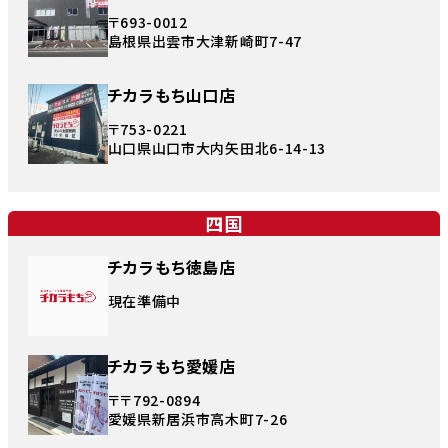
〒693-0012
島根県出雲市大津新崎町7-47
チカラもち山口店
〒753-0221
山口県山口市大内矢田北6-14-13
四国
チカラもち徳島店
現在準備中
チカラもち愛媛店
〒〒792-0894
愛媛県新居浜市高木町7-26