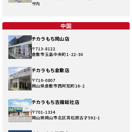
ザ内
中国
チカラもち岡山店
〒713-8122
倉敷市玉島中央町1-22-30
チカラもち倉敷店
〒710-0807
岡山県倉敷市西阿知町16-2
チカラもち吉備総社店
〒701-1334
岡山県岡山市北区高松原古才592-1