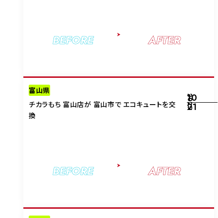
BEFORE
AFTER
富山県
10
2025
チカラもち 富山店が 富山市で エコキュートを交
21
換
BEFORE
AFTER