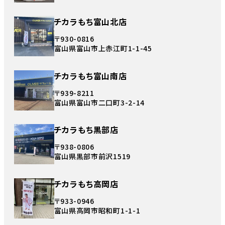
チカラもち富山北店
〒930-0816
富山県富山市上赤江町1-1-45
チカラもち富山南店
〒939-8211
富山県富山市二口町3-2-14
チカラもち黒部店
〒938-0806
富山県黒部市前沢1519
チカラもち高岡店
〒933-0946
富山県高岡市昭和町1-1-1