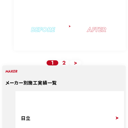
BEFORE
AFTER
1
2
>
MAKER
メーカー別施工実績一覧
日立