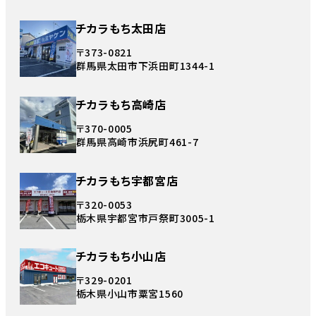
チカラもち太田店
〒373-0821
群馬県太田市下浜田町1344-1
チカラもち高崎店
〒370-0005
群馬県高崎市浜尻町461-7
チカラもち宇都宮店
〒320-0053
栃木県宇都宮市戸祭町3005-1
チカラもち小山店
〒329-0201
栃木県小山市粟宮1560