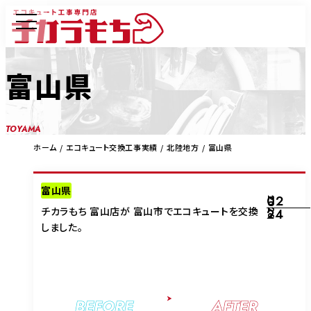
富山県
TOYAMA
ホーム
エコキュート交換工事実績
北陸地方
富山県
富山県
02
2026
チカラもち 富山店が 富山市でエコキュートを交換
24
しました。
BEFORE
AFTER