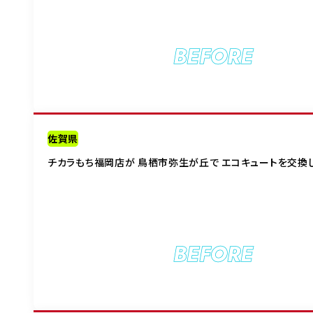
BEFORE
佐賀県
チカラもち福岡店が 鳥栖市弥生が丘で エコキュートを交換
BEFORE