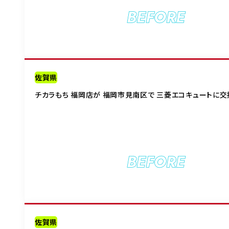
BEFORE
佐賀県
チカラもち 福岡店が 福岡市見南区で 三菱エコキュートに交
BEFORE
佐賀県