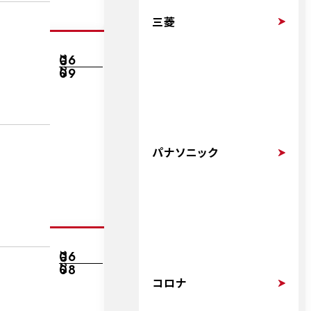
三菱
06
2026
09
パナソニック
06
2026
08
コロナ