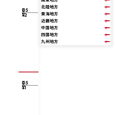
北陸地方
05
2026
東海地方
12
近畿地方
中国地方
四国地方
九州地方
05
2026
11