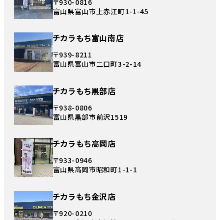
〒930-0816
富山県富山市上赤江町1-1-45
チカラもち富山南店
〒939-8211
富山県富山市二口町3-2-14
チカラもち黒部店
〒938-0806
富山県黒部市前沢1519
チカラもち高岡店
〒933-0946
富山県高岡市昭和町1-1-1
チカラもち金沢店
〒920-0210