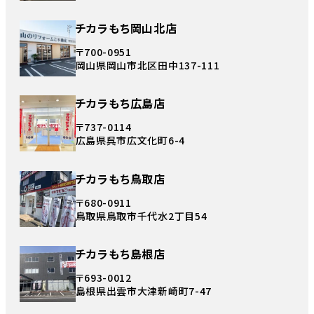
チカラもち岡山北店
〒700-0951
岡山県岡山市北区田中137-111
チカラもち広島店
〒737-0114
広島県呉市広文化町6-4
チカラもち鳥取店
〒680-0911
鳥取県鳥取市千代水2丁目54
チカラもち島根店
〒693-0012
島根県出雲市大津新崎町7-47