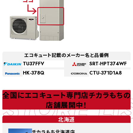
エコキュート記載のメーカー名と品番例
TU37FFV
SRT-HPT374WF
HK-378Q
CTU-371D1A8
STORE LI
全国にエコキュート専門店チカラもちの
店舗展開中！
北海道
チカラもち北海道店