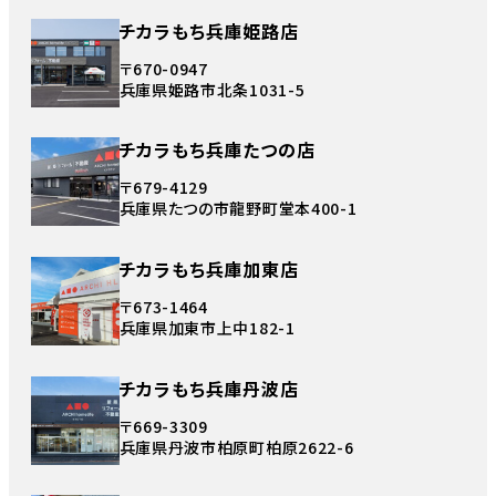
チカラもち兵庫姫路店
〒670-0947
兵庫県姫路市北条1031-5
チカラもち兵庫たつの店
〒679-4129
兵庫県たつの市龍野町堂本400-1
チカラもち兵庫加東店
〒673-1464
兵庫県加東市上中182-1
チカラもち兵庫丹波店
〒669-3309
兵庫県丹波市柏原町柏原2622-6