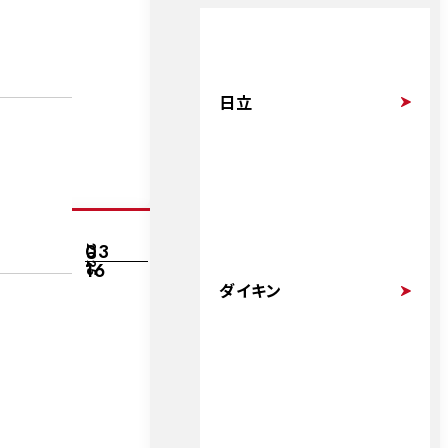
日立
03
2025
16
ダイキン