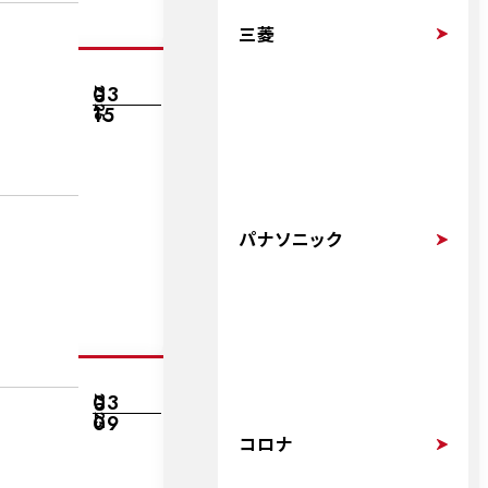
三菱
03
2025
15
パナソニック
03
2025
09
コロナ