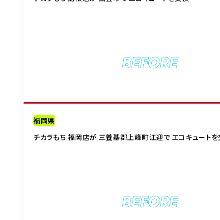
BEFORE
福岡県
チカラもち 福岡店が 三養基郡上峰町江迎で エコキュートを
BEFORE