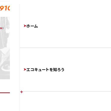
-910
ホーム
無休
）
エコキュートを知ろう
エコキュートの特徴