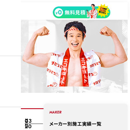
MAKER
03
2025
メーカー別施工実績一覧
20