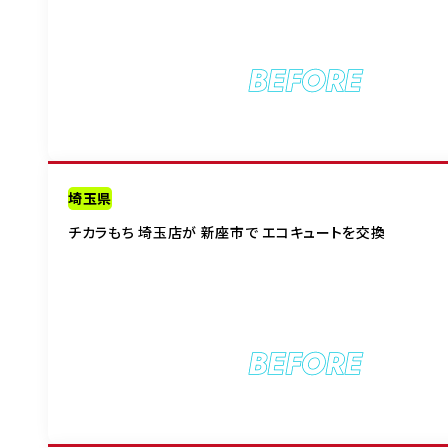
BEFORE
埼玉県
チカラもち 埼玉店が 新座市で エコキュートを交換
BEFORE