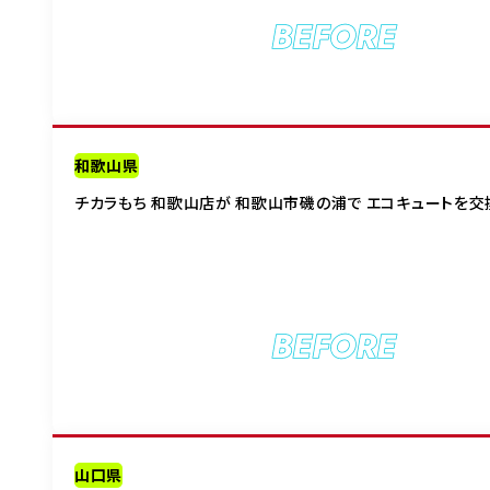
BEFORE
和歌山県
チカラもち 和歌山店が 和歌山市磯の浦で エコキュートを交
BEFORE
山口県