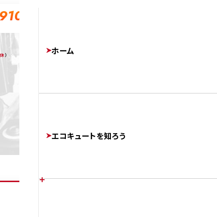
-910
ホーム
無休
）
エコキュートを知ろう
エコキュートの特徴