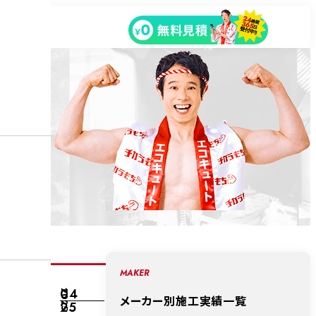
MAKER
04
2025
メーカー別施工実績一覧
25