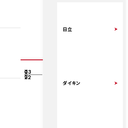
日立
03
2025
22
ダイキン