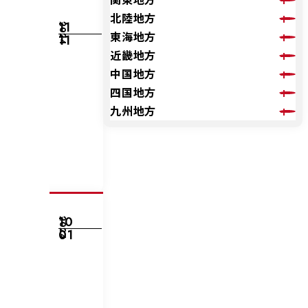
北陸地方
11
2024
東海地方
11
近畿地方
中国地方
四国地方
九州地方
10
2024
01