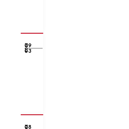
09
2024
03
08