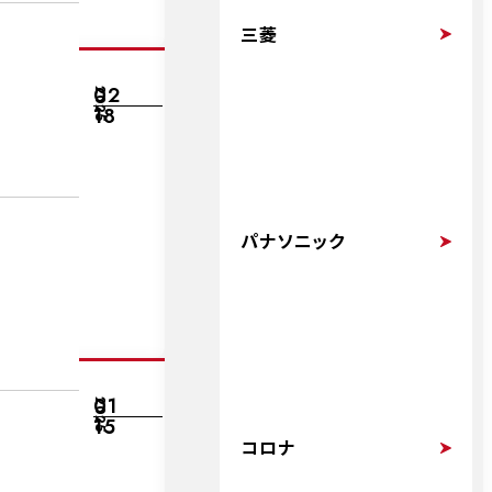
三菱
02
2025
18
パナソニック
01
2025
15
コロナ