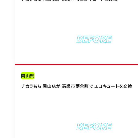
BEFORE
岡山県
チカラもち 岡山店が 高梁市落合町で エコキュートを交換
BEFORE