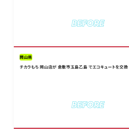
BEFORE
岡山県
チカラもち 岡山店が 倉敷市玉島乙島 でエコキュートを交換
BEFORE