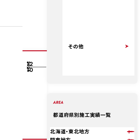
その他
12
2024
10
AREA
都道府県別施工実績一覧
北海道・東北地方
関東地方