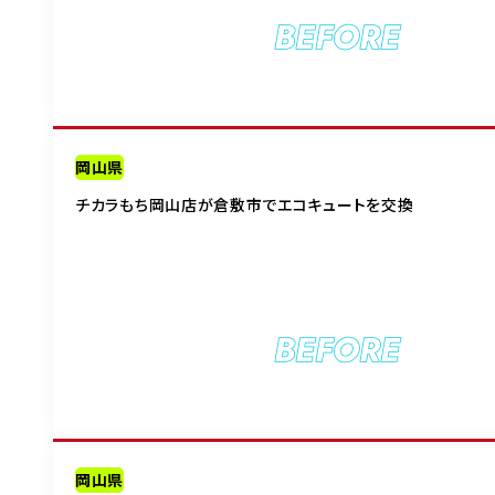
BEFORE
岡山県
チカラもち岡山店が倉敷市でエコキュートを交換
BEFORE
岡山県