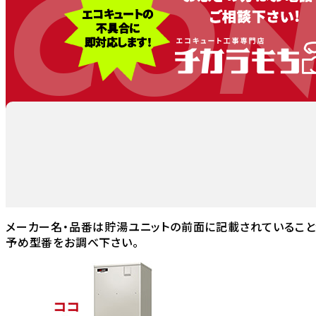
CON
メーカー名・品番は貯湯ユニットの前面に記載されていること
予め型番をお調べ下さい。