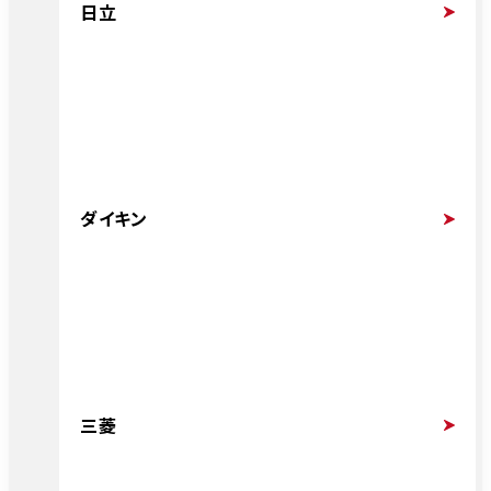
日立
ダイキン
三菱