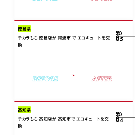
徳島県
10
2025
チカラもち 徳島店が 阿波市 で エコキュートを交
05
換
BEFORE
AFTER
高知県
10
2025
チカラもち 高知店が 高知市で エコキュートを交
04
換