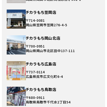
チカラもち笠岡店
〒714-0081
岡山県笠岡市笠岡276-4-5
チカラもち岡山北店
〒700-0951
岡山県岡山市北区田中137-111
チカラもち広島店
〒737-0114
広島県呉市広文化町6-4
チカラもち鳥取店
〒680-0911
鳥取県鳥取市千代水2丁目54