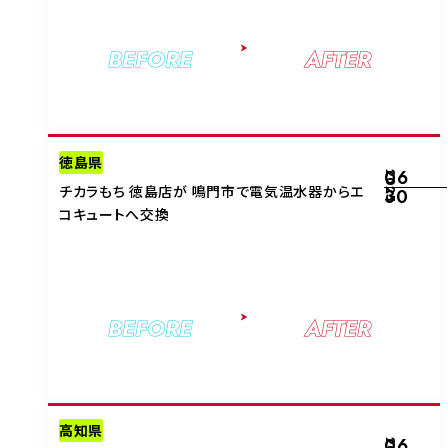
BEFORE
AFTER
徳島県
06
2025
チカラもち 徳島店が 鳴門市で電気温水器からエ
30
コキュートへ交換
BEFORE
AFTER
高知県
06