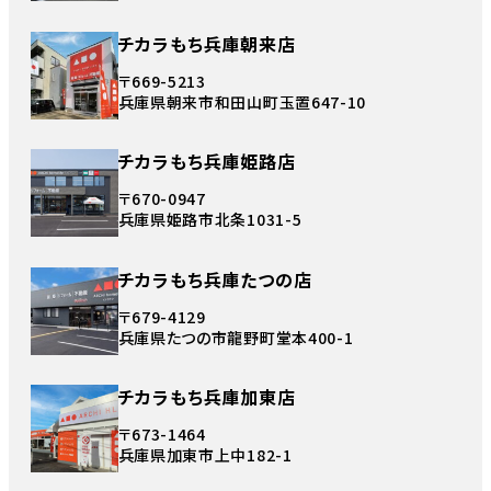
チカラもち兵庫朝来店
〒669-5213
兵庫県朝来市和田山町玉置647-10
チカラもち兵庫姫路店
〒670-0947
兵庫県姫路市北条1031-5
チカラもち兵庫たつの店
〒679-4129
兵庫県たつの市龍野町堂本400-1
チカラもち兵庫加東店
〒673-1464
兵庫県加東市上中182-1