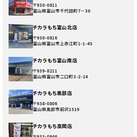
〒930-0811
富山県富山市千代田町7－30
チカラもち富山北店
〒930-0816
富山県富山市上赤江町1-1-45
チカラもち富山南店
〒939-8211
富山県富山市二口町3-2-14
チカラもち黒部店
〒938-0806
富山県黒部市前沢1519
チカラもち高岡店
〒933-0946