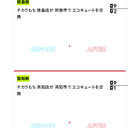
徳島県
09
2025
チカラもち 徳島店が 阿南市で エコキュートを交
02
換
BEFORE
AFTER
高知県
09
2025
チカラもち 高知店が 高知市で エコキュートを交
01
換
BEFORE
AFTER