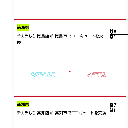
徳島県
08
2025
チカラもち 徳島店が 徳島市で エコキュートを交
01
換
BEFORE
AFTER
高知県
07
2025
31
チカラもち 高知店が 高知市でエコキュートを交換