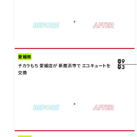
BEFORE
AFTER
愛媛県
09
2025
チカラもち 愛媛店が 新居浜市で エコキュートを
03
交換
BEFORE
AFTER