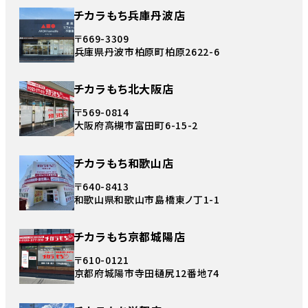
チカラもち兵庫丹波店
〒669-3309
兵庫県丹波市柏原町柏原2622-6
チカラもち北大阪店
〒569-0814
大阪府高槻市富田町6-15-2
チカラもち和歌山店
〒640-8413
和歌山県和歌山市島橋東ノ丁1-1
チカラもち京都城陽店
〒610-0121
京都府城陽市寺田樋尻12番地74