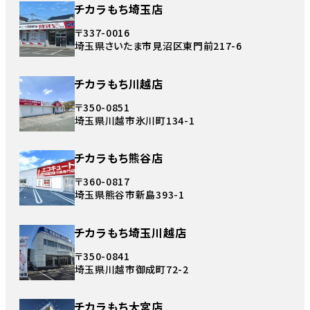
チカラもち埼玉店
〒337-0016
埼玉県さいたま市見沼区東門前217-6
チカラもち川越店
〒350-0851
埼玉県川越市氷川町134-1
チカラもち熊谷店
〒360-0817
埼玉県熊谷市新島393-1
チカラもち埼玉川越店
〒350-0841
埼玉県川越市御成町72-2
チカラもち大宮店