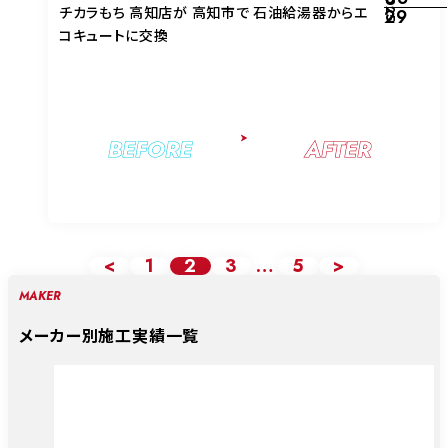
2025
チカラもち 高知店が 高知市で 石油給湯器からエ
29
コキュートに交換
BEFORE
AFTER
<
1
2
3
…
5
>
MAKER
メーカー別施工実績一覧