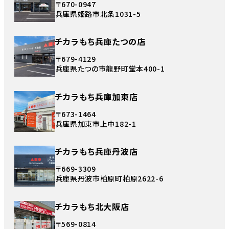
〒670-0947
兵庫県姫路市北条1031-5
チカラもち兵庫たつの店
〒679-4129
兵庫県たつの市龍野町堂本400-1
チカラもち兵庫加東店
〒673-1464
兵庫県加東市上中182-1
チカラもち兵庫丹波店
〒669-3309
兵庫県丹波市柏原町柏原2622-6
チカラもち北大阪店
〒569-0814