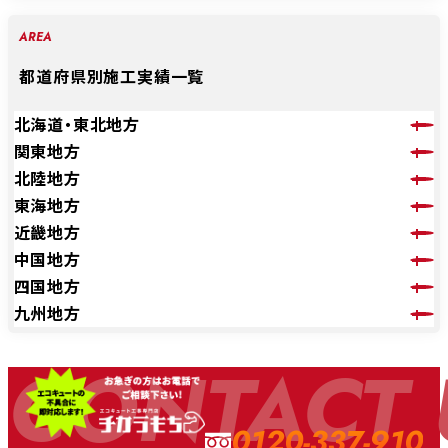
AREA
都道府県別施工実績一覧
北海道・東北地方
関東地方
北陸地方
東海地方
近畿地方
中国地方
四国地方
九州地方
CONTACT 
0120-337-910