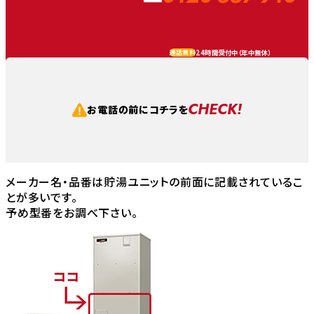
24時間受付中（
年中無休
）
通話無料
CHECK!
お電話の前にコチラを
メーカー名・品番は貯湯ユニットの前面に記載されているこ
とが多いです。
予め型番をお調べ下さい。