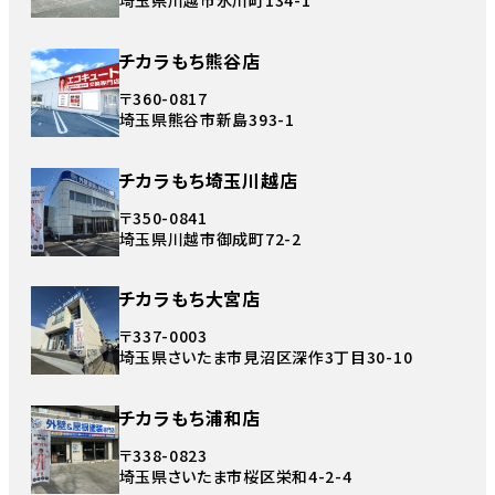
埼玉県川越市氷川町134-1
チカラもち熊谷店
〒360-0817
埼玉県熊谷市新島393-1
チカラもち埼玉川越店
〒350-0841
埼玉県川越市御成町72-2
チカラもち大宮店
〒337-0003
埼玉県さいたま市見沼区深作3丁目30-10
チカラもち浦和店
〒338-0823
埼玉県さいたま市桜区栄和4-2-4