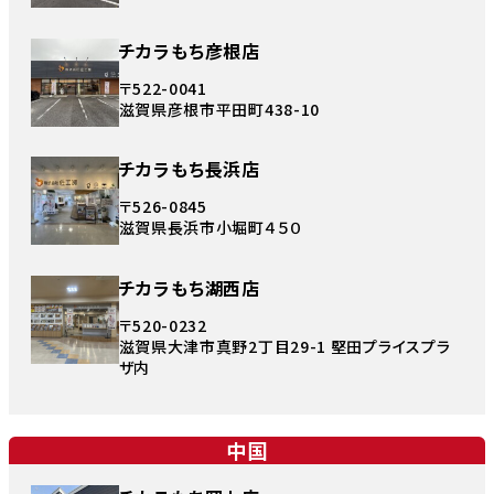
チカラもち彦根店
〒522-0041
滋賀県彦根市平田町438-10
チカラもち長浜店
〒526-0845
滋賀県長浜市小堀町４５０
チカラもち湖西店
〒520-0232
滋賀県大津市真野2丁目29-1 堅田プライスプラ
ザ内
中国