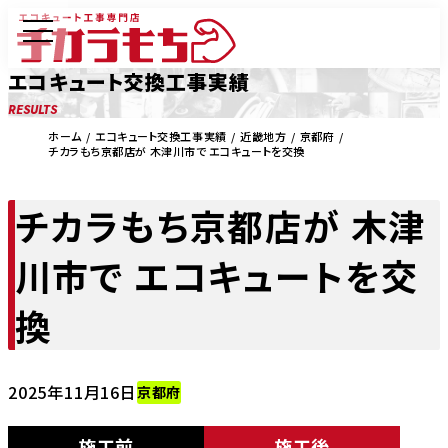
エコキュート交換工事実績
RESULTS
ホーム
エコキュート交換工事実績
近畿地方
京都府
チカラもち京都店が 木津川市で エコキュートを交換
チカラもち京都店が 木津
川市で エコキュートを交
換
2025年11月16日
京都府
施工前
施工後