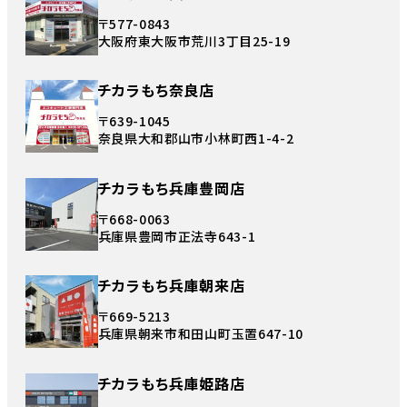
〒577-0843
大阪府東大阪市荒川3丁目25-19
チカラもち奈良店
〒639-1045
奈良県大和郡山市小林町西1-4-2
チカラもち兵庫豊岡店
〒668-0063
兵庫県豊岡市正法寺643-1
チカラもち兵庫朝来店
〒669-5213
兵庫県朝来市和田山町玉置647-10
チカラもち兵庫姫路店