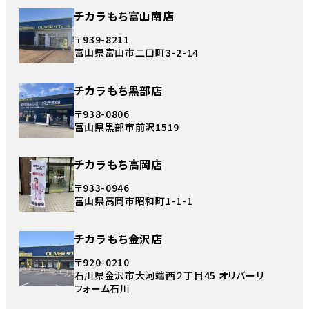
チカラもち富山南店
〒939-8211
富山県富山市二口町3-2-14
チカラもち黒部店
〒938-0806
富山県黒部市前沢1519
チカラもち高岡店
〒933-0946
富山県高岡市昭和町1-1-1
チカラもち金沢店
〒920-0210
石川県金沢市大河端西２丁目45 オリバーリ
フォーム石川