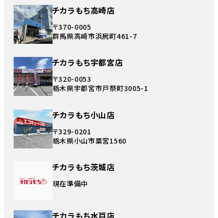
チカラもち高崎店
〒370-0005
群馬県高崎市浜尻町461-7
チカラもち宇都宮店
〒320-0053
栃木県宇都宮市戸祭町3005-1
チカラもち小山店
〒329-0201
栃木県小山市粟宮1560
チカラもち茨城店
現在準備中
チカラもち水戸店