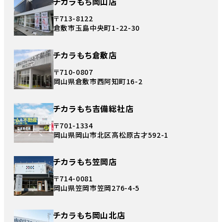
チカラもち岡山店
〒713-8122
倉敷市玉島中央町1-22-30
チカラもち倉敷店
〒710-0807
岡山県倉敷市西阿知町16-2
チカラもち吉備総社店
〒701-1334
岡山県岡山市北区高松原古才592-1
チカラもち笠岡店
〒714-0081
岡山県笠岡市笠岡276-4-5
チカラもち岡山北店