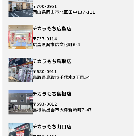
〒700-0951
岡山県岡山市北区田中137-111
チカラもち広島店
〒737-0114
広島県呉市広文化町6-4
チカラもち鳥取店
〒680-0911
鳥取県鳥取市千代水2丁目54
チカラもち島根店
〒693-0012
島根県出雲市大津新崎町7-47
チカラもち山口店