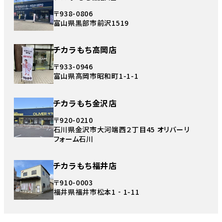
〒938-0806
富山県黒部市前沢1519
チカラもち高岡店
〒933-0946
富山県高岡市昭和町1-1-1
チカラもち金沢店
〒920-0210
石川県金沢市大河端西２丁目45 オリバーリ
フォーム石川
チカラもち福井店
〒910-0003
福井県福井市松本1‐1-11