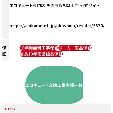
エコキュート専門店 チカラもち岡山店 公式サイト
https://chikaramoti.jp/okayama/results/5870/
保
10年間無料工事保証
メーカー商品保証
証
最長10年商品延長保証
エコキュート交換工事実績一覧
MAKER