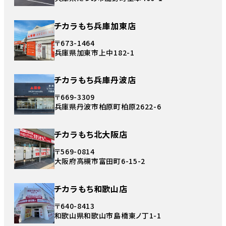
チカラもち兵庫加東店
〒673-1464
兵庫県加東市上中182-1
チカラもち兵庫丹波店
〒669-3309
兵庫県丹波市柏原町柏原2622-6
チカラもち北大阪店
〒569-0814
大阪府高槻市富田町6-15-2
チカラもち和歌山店
〒640-8413
和歌山県和歌山市島橋東ノ丁1-1