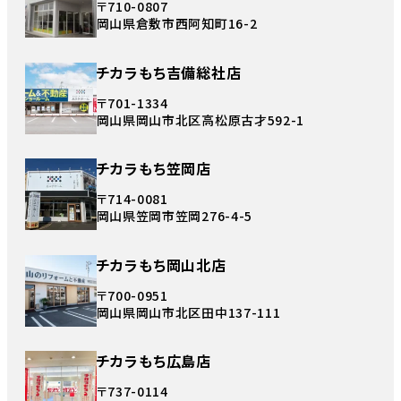
〒710-0807
岡山県倉敷市西阿知町16-2
チカラもち吉備総社店
〒701-1334
岡山県岡山市北区高松原古才592-1
チカラもち笠岡店
〒714-0081
岡山県笠岡市笠岡276-4-5
チカラもち岡山北店
〒700-0951
岡山県岡山市北区田中137-111
チカラもち広島店
〒737-0114