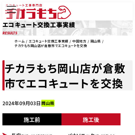
エコキュート交換工事実績
RESULTS
ホーム
エコキュート交換工事実績
中国地方
岡山県
チカラもち岡山店が倉敷市でエコキュートを交換
チカラもち岡山店が倉敷
市でエコキュートを交換
2024年09月03日
岡山県
施工前
施工後
BEFORE
AFTER