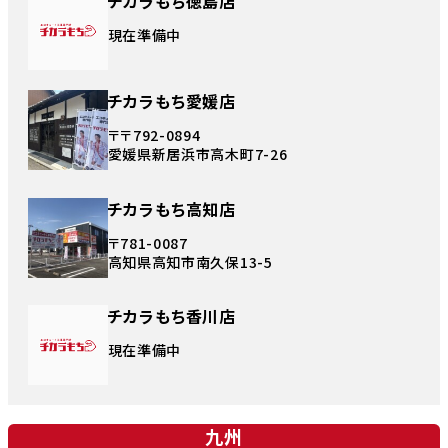
チカラもち徳島店
現在準備中
チカラもち愛媛店
〒〒792-0894
愛媛県新居浜市高木町7-26
チカラもち高知店
〒781-0087
高知県高知市南久保13-5
チカラもち香川店
現在準備中
九州