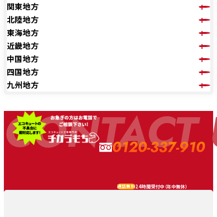
関東地方
北陸地方
東海地方
近畿地方
中国地方
四国地方
九州地方
CONTACT 
0120-337-910
24時間受付中（
年中無休
）
通話無料