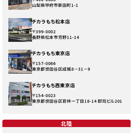
山梨県甲府市新田町1-1
チカラもち松本店
〒399-0002
長野県松本市芳野11-14
チカラもち東京店
〒157-0066
東京都世田谷区成城8－31－9
チカラもち西東京店
〒154-0023
東京都世田谷区若林一丁目18-14 郡司ビル201
北陸