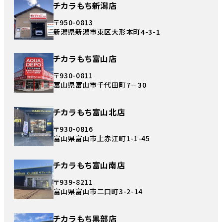
チカラもち新潟店
〒950-0813
新潟県新潟市東区大形本町4-3-1
チカラもち富山店
〒930-0811
富山県富山市千代田町7－30
チカラもち富山北店
〒930-0816
富山県富山市上赤江町1-1-45
チカラもち富山南店
〒939-8211
富山県富山市二口町3-2-14
チカラもち黒部店