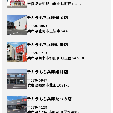
奈良県大和郡山市小林町西1-4-2
チカラもち兵庫豊岡店
〒668-0063
兵庫県豊岡市正法寺643-1
チカラもち兵庫朝来店
〒669-5213
兵庫県朝来市和田山町玉置647-10
チカラもち兵庫姫路店
〒670-0947
兵庫県姫路市北条1031-5
チカラもち兵庫たつの店
〒679-4129
兵庫県たつの市龍野町堂本400-1