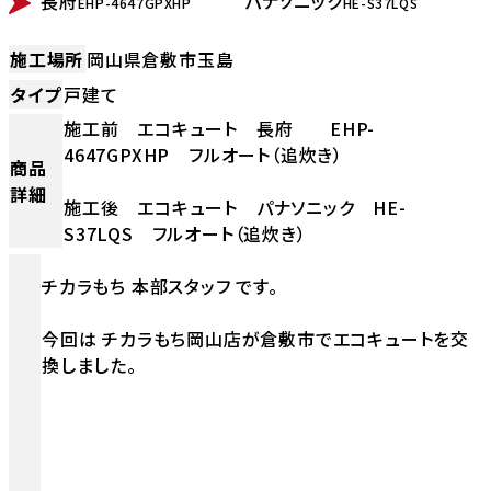
長府
パナソニック
EHP-4647GPXHP
HE-S37LQS
施工場所
岡山県倉敷市玉島
タイプ
戸建て
施工前 エコキュート 長府 EHP-
4647GPXHP フルオート（追炊き）
商品
詳細
施工後 エコキュート パナソニック HE-
S37LQS フルオート（追炊き）
チカラもち 本部スタッフ です。
今回は チカラもち岡山店が倉敷市でエコキュートを交
換しました。