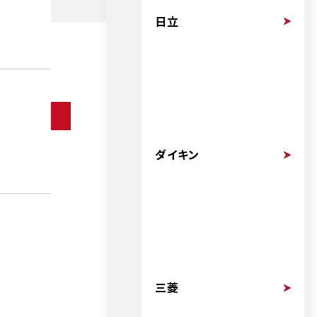
日立
ダイキン
三菱