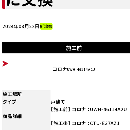
2024年08月22日
新潟県
施工前
BEFORE
コロナ
UWH-46114A2U
施工場所
タイプ
戸建て
【施工前】 コロナ ：UWH-46114A2U
商品詳細
【施工後】 コロナ ：CTU-E37AZ1