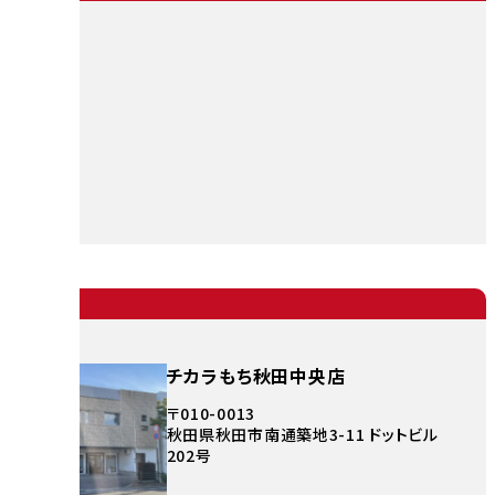
チカラもち秋田中央店
〒010-0013
秋田県秋田市南通築地3-11 ドットビル
202号