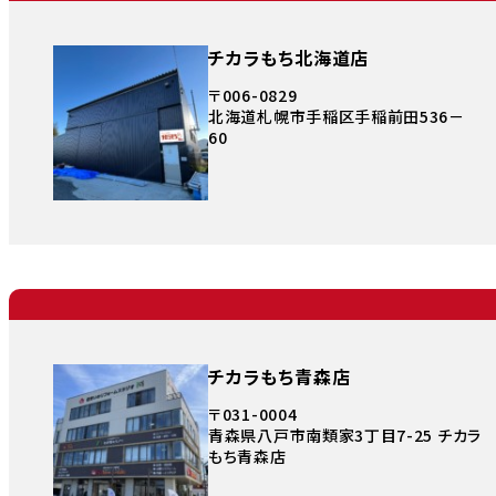
チカラもち北海道店
〒006-0829
北海道札幌市手稲区手稲前田536－
60
チカラもち青森店
〒031-0004
青森県八戸市南類家3丁目7-25 チカラ
もち青森店