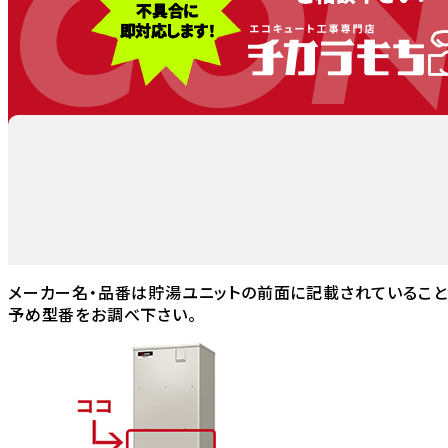
CON
メーカー名・品番は貯湯ユニットの前面に記載されていること
予め型番をお調べ下さい。