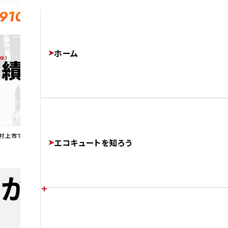
-910
ホーム
無休
）
実績
村上市でエコキュートに交換
エコキュートを知ろう
店が村上市でエコキ
エコキュートの特徴