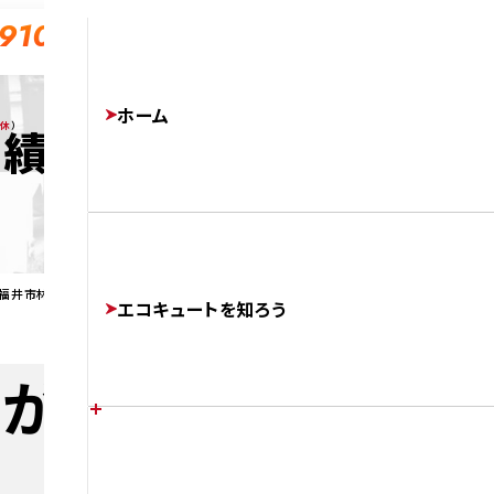
-910
ホーム
無休
）
実績
福井市林町 でエコキュートを交換
エコキュートを知ろう
が福井市林町 で
エコキュートの特徴