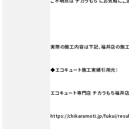
ご不明点は チカラもち にお気軽にご
実際の施工内容は下記、福井店の施工
◆エコキュート施工実績引用元：
エコキュート専門店 チカラもち福井店
https://chikaramoti.jp/fukui/resu