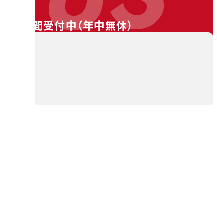
24時間受付中（
年中無休
）
料