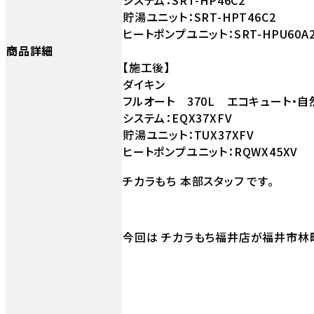
貯湯ユニット：SRT-HPT46C2
ヒートポンプユニット：SRT-HPU60A
商品詳細
【施工後】
ダイキン
フルオート 370L エコキュート・自
システム：EQX37XFV
貯湯ユニット：TUX37XFV
ヒートポンプユニット：RQWX45XV
チカラもち 本部スタッフ です。
今回は チカラもち福井店が福井市林