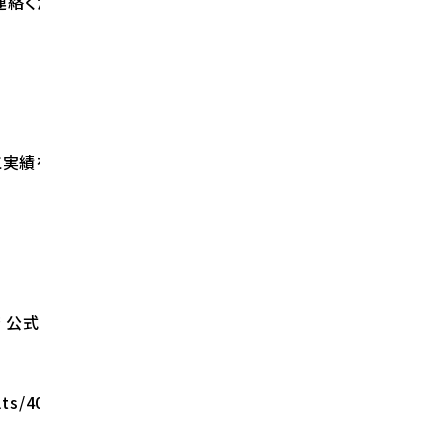
連絡ください。
実績をご覧ください。
 公式サイト
lts/4051/