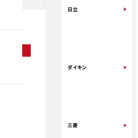
日立
ダイキン
三菱