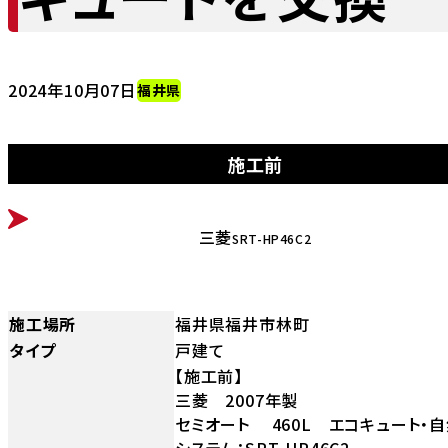
2024年10月07日
福井県
施工前
BEFORE
三菱
SRT-HP46C2
施工場所
福井県福井市林町
タイプ
戸建て
【施工前】
三菱 2007年製
セミオート 460L エコキュート・自
システム：SRT-HP46C2