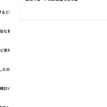
すると補助金１０万円が加算されます。
当な電気を使うんでしょう。
ど使用されていません。
したので、
検討ください。