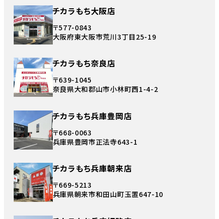
チカラもち大阪店
〒577-0843
大阪府東大阪市荒川3丁目25-19
チカラもち奈良店
〒639-1045
奈良県大和郡山市小林町西1-4-2
チカラもち兵庫豊岡店
〒668-0063
兵庫県豊岡市正法寺643-1
チカラもち兵庫朝来店
〒669-5213
兵庫県朝来市和田山町玉置647-10