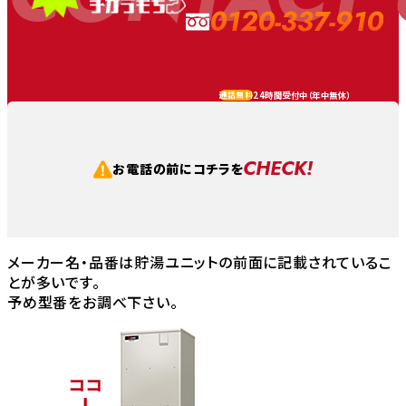
0120-337-910
24時間受付中（
年中無休
）
通話無料
CHECK!
お電話の前にコチラを
メーカー名・品番は貯湯ユニットの前面に記載されているこ
とが多いです。
予め型番をお調べ下さい。