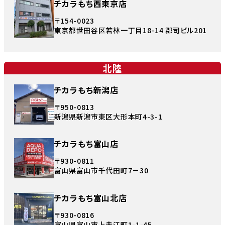
チカラもち西東京店
〒154-0023
東京都世田谷区若林一丁目18-14 郡司ビル201
北陸
チカラもち新潟店
〒950-0813
新潟県新潟市東区大形本町4-3-1
チカラもち富山店
〒930-0811
富山県富山市千代田町7－30
チカラもち富山北店
〒930-0816
富山県富山市上赤江町1-1-45