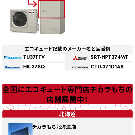
エコキュート記載のメーカー名と品番例
TU37FFV
SRT-HPT374WF
HK-378Q
CTU-371D1A8
STORE LI
全国にエコキュート専門店チカラもちの
店舗展開中！
北海道
チカラもち北海道店