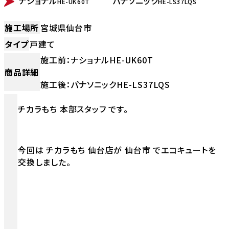
ナショナル
パナソニック
HE-UK60T
HE-LS37LQS
施工場所
宮城県仙台市
タイプ
戸建て
施工前：ナショナルHE-UK60T
商品詳細
施工後：パナソニックHE-LS37LQS
チカラもち 本部スタッフ です。
今回は チカラもち 仙台店が 仙台市 でエコキュートを
交換しました。