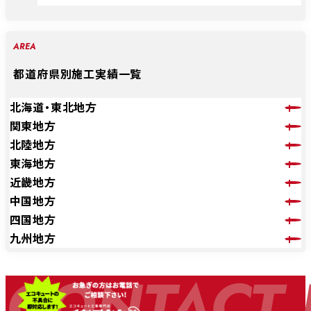
AREA
都道府県別施工実績一覧
北海道・東北地方
関東地方
北陸地方
東海地方
近畿地方
中国地方
四国地方
九州地方
CONTACT 