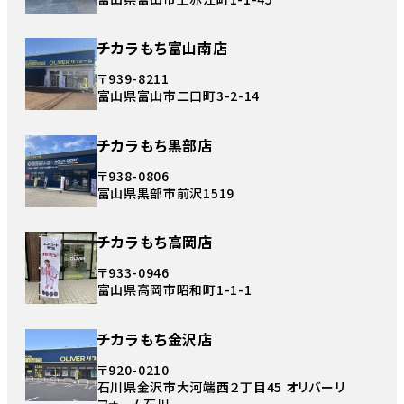
チカラもち富山南店
〒939-8211
富山県富山市二口町3-2-14
チカラもち黒部店
〒938-0806
富山県黒部市前沢1519
チカラもち高岡店
〒933-0946
富山県高岡市昭和町1-1-1
チカラもち金沢店
〒920-0210
石川県金沢市大河端西２丁目45 オリバーリ
フォーム石川