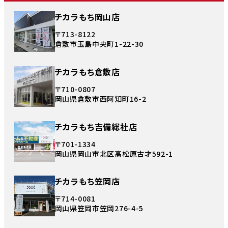
チカラもち岡山店
〒713-8122
倉敷市玉島中央町1-22-30
チカラもち倉敷店
〒710-0807
岡山県倉敷市西阿知町16-2
チカラもち吉備総社店
〒701-1334
岡山県岡山市北区高松原古才592-1
チカラもち笠岡店
〒714-0081
岡山県笠岡市笠岡276-4-5