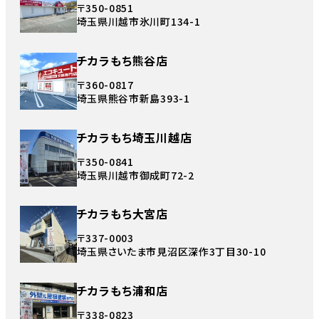
〒350-0851
埼玉県川越市氷川町134-1
チカラもち熊谷店
〒360-0817
埼玉県熊谷市新島393-1
チカラもち埼玉川越店
〒350-0841
埼玉県川越市御成町72-2
チカラもち大宮店
〒337-0003
埼玉県さいたま市見沼区深作3丁目30-10
チカラもち浦和店
〒338-0823