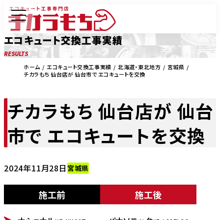
エコキュート交換工事実績
RESULTS
ホーム
エコキュート交換工事実績
北海道・東北地方
宮城県
チカラもち 仙台店が 仙台市で エコキュートを交換
チカラもち 仙台店が 仙台
市で エコキュートを交換
2024年11月28日
宮城県
施工前
施工後
BEFORE
AFTER