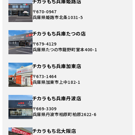
チカラもち兵庫姫路店
〒670-0947
兵庫県姫路市北条1031-5
チカラもち兵庫たつの店
〒679-4129
兵庫県たつの市龍野町堂本400-1
チカラもち兵庫加東店
〒673-1464
兵庫県加東市上中182-1
チカラもち兵庫丹波店
〒669-3309
兵庫県丹波市柏原町柏原2622-6
チカラもち北大阪店