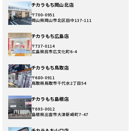
チカラもち岡山北店
〒700-0951
岡山県岡山市北区田中137-111
チカラもち広島店
〒737-0114
広島県呉市広文化町6-4
チカラもち鳥取店
〒680-0911
鳥取県鳥取市千代水2丁目54
チカラもち島根店
〒693-0012
島根県出雲市大津新崎町7-47
チカラもち山口店