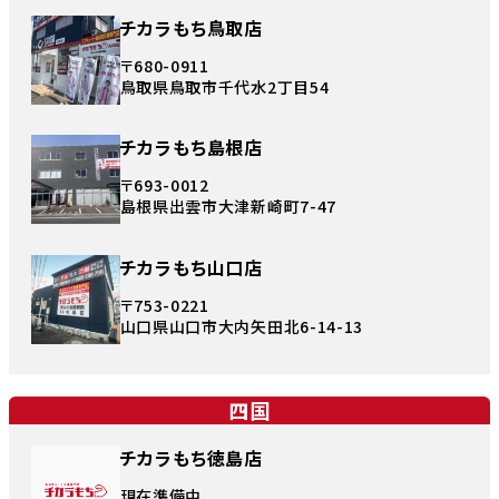
チカラもち鳥取店
〒680-0911
鳥取県鳥取市千代水2丁目54
チカラもち島根店
〒693-0012
島根県出雲市大津新崎町7-47
チカラもち山口店
〒753-0221
山口県山口市大内矢田北6-14-13
四国
チカラもち徳島店
現在準備中