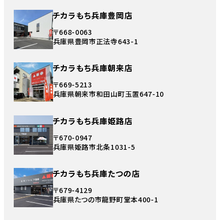
チカラもち兵庫豊岡店
〒668-0063
兵庫県豊岡市正法寺643-1
チカラもち兵庫朝来店
〒669-5213
兵庫県朝来市和田山町玉置647-10
チカラもち兵庫姫路店
〒670-0947
兵庫県姫路市北条1031-5
チカラもち兵庫たつの店
〒679-4129
兵庫県たつの市龍野町堂本400-1