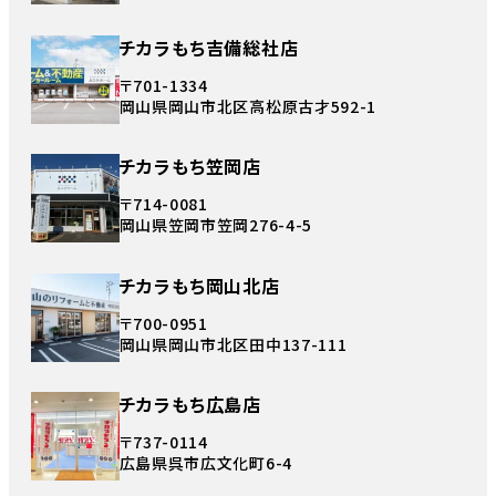
チカラもち吉備総社店
〒701-1334
岡山県岡山市北区高松原古才592-1
チカラもち笠岡店
〒714-0081
岡山県笠岡市笠岡276-4-5
チカラもち岡山北店
〒700-0951
岡山県岡山市北区田中137-111
チカラもち広島店
〒737-0114
広島県呉市広文化町6-4