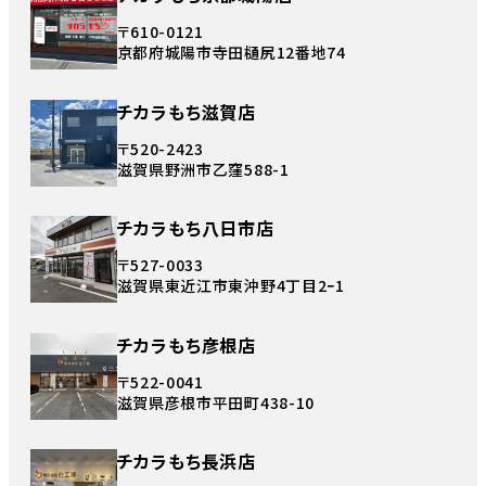
〒610-0121
京都府城陽市寺田樋尻12番地74
チカラもち滋賀店
〒520-2423
滋賀県野洲市乙窪588-1
チカラもち八日市店
〒527-0033
滋賀県東近江市東沖野4丁目2ｰ1
チカラもち彦根店
〒522-0041
滋賀県彦根市平田町438-10
チカラもち長浜店