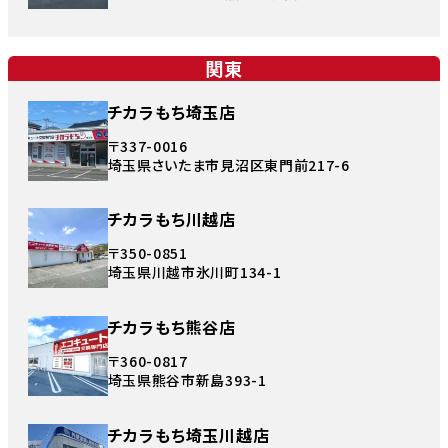
関東
チカラもち埼玉店
〒337-0016
埼玉県さいたま市見沼区東門前217-6
チカラもち川越店
〒350-0851
埼玉県川越市氷川町134-1
チカラもち熊谷店
〒360-0817
埼玉県熊谷市新島393-1
チカラもち埼玉川越店