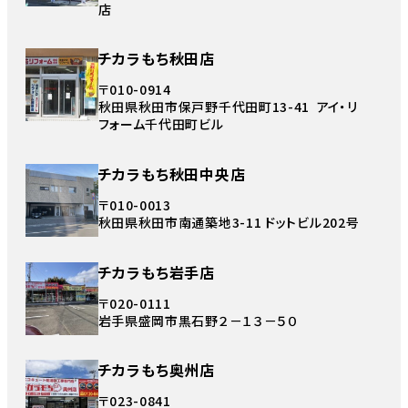
店
チカラもち秋田店
〒010-0914
秋田県秋田市保戸野千代田町13-41 アイ・リ
フォーム千代田町ビル
チカラもち秋田中央店
〒010-0013
秋田県秋田市南通築地3-11 ドットビル202号
チカラもち岩手店
〒020-0111
岩手県盛岡市黒石野２－１３－５０
チカラもち奥州店
〒023-0841