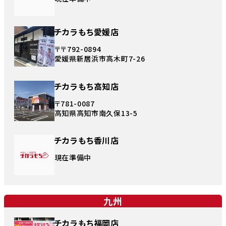
チカラもち愛媛店
〒〒792-0894
愛媛県新居浜市高木町7-26
チカラもち高知店
〒781-0087
高知県高知市南久保13-5
チカラもち香川店
現在準備中
九州
チカラもち福岡店