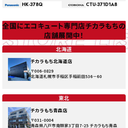
HK-378Q
CTU-371D1A8
STORE LI
全国にエコキュート専門店チカラもちの
店舗展開中！
北海道
チカラもち北海道店
〒006-0829
北海道札幌市手稲区手稲前田536－60
東北
チカラもち青森店
〒031-0004
青森県八戸市南類家3丁目7-25 チカラもち青森