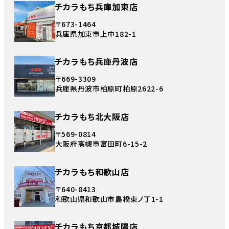
チカラもち兵庫加東店
〒673-1464
兵庫県加東市上中182-1
チカラもち兵庫丹波店
〒669-3309
兵庫県丹波市柏原町柏原2622-6
チカラもち北大阪店
〒569-0814
大阪府高槻市富田町6-15-2
チカラもち和歌山店
〒640-8413
和歌山県和歌山市島橋東ノ丁1-1
チカラもち京都城陽店