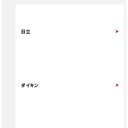
日立
ダイキン