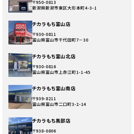
〒950-0813
新潟県新潟市東区大形本町4-3-1
チカラもち富山店
〒930-0811
富山県富山市千代田町7－30
チカラもち富山北店
〒930-0816
富山県富山市上赤江町1-1-45
チカラもち富山南店
〒939-8211
富山県富山市二口町3-2-14
チカラもち黒部店
〒938-0806