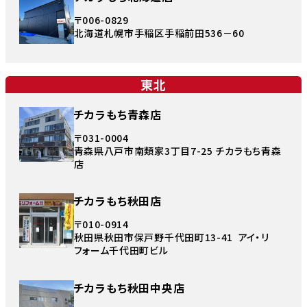
〒006-0829
北海道札幌市手稲区手稲前田536－60
東北
チカラもち青森店
〒031-0004
青森県八戸市南類家3丁目7-25 チカラもち青森
店
チカラもち秋田店
〒010-0914
秋田県秋田市保戸野千代田町13-41 アイ・リ
フォーム千代田町ビル
チカラもち秋田中央店