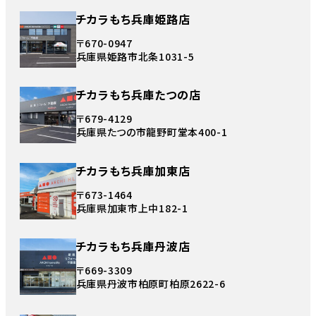
チカラもち兵庫姫路店
〒670-0947
兵庫県姫路市北条1031-5
チカラもち兵庫たつの店
〒679-4129
兵庫県たつの市龍野町堂本400-1
チカラもち兵庫加東店
〒673-1464
兵庫県加東市上中182-1
チカラもち兵庫丹波店
〒669-3309
兵庫県丹波市柏原町柏原2622-6