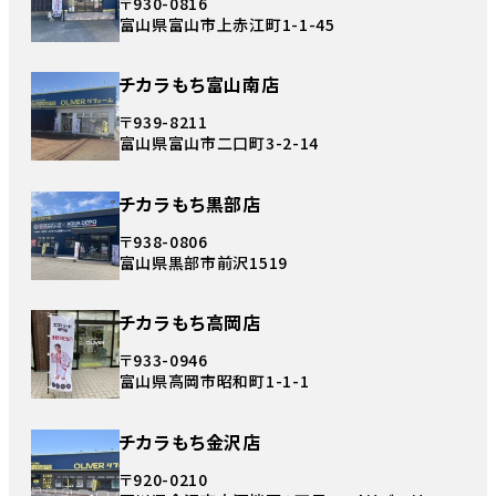
〒930-0816
富山県富山市上赤江町1-1-45
チカラもち富山南店
〒939-8211
富山県富山市二口町3-2-14
チカラもち黒部店
〒938-0806
富山県黒部市前沢1519
チカラもち高岡店
〒933-0946
富山県高岡市昭和町1-1-1
チカラもち金沢店
〒920-0210