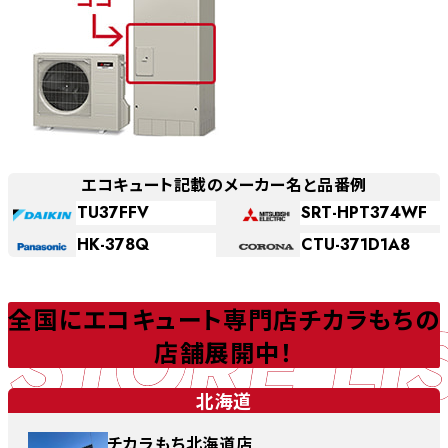
エコキュート記載のメーカー名と品番例
TU37FFV
SRT-HPT374WF
HK-378Q
CTU-371D1A8
STORE LI
全国にエコキュート専門店チカラもちの
店舗展開中！
北海道
チカラもち北海道店