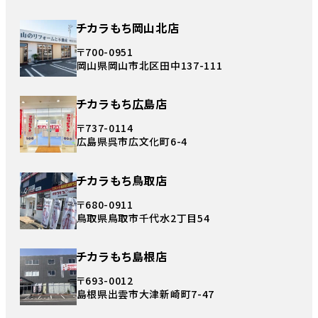
チカラもち岡山北店
〒700-0951
岡山県岡山市北区田中137-111
チカラもち広島店
〒737-0114
広島県呉市広文化町6-4
チカラもち鳥取店
〒680-0911
鳥取県鳥取市千代水2丁目54
チカラもち島根店
〒693-0012
島根県出雲市大津新崎町7-47