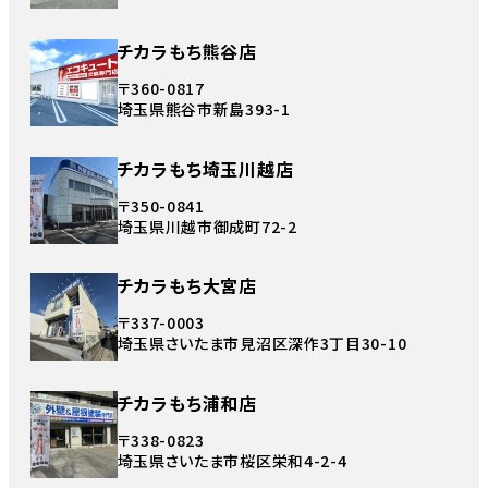
チカラもち熊谷店
〒360-0817
埼玉県熊谷市新島393-1
チカラもち埼玉川越店
〒350-0841
埼玉県川越市御成町72-2
チカラもち大宮店
〒337-0003
埼玉県さいたま市見沼区深作3丁目30-10
チカラもち浦和店
〒338-0823
埼玉県さいたま市桜区栄和4-2-4