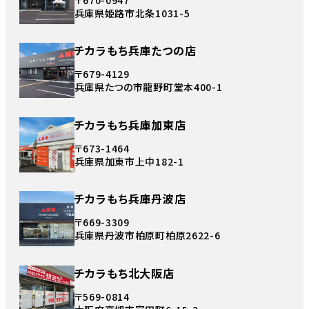
兵庫県姫路市北条1031-5
チカラもち兵庫たつの店
〒679-4129
兵庫県たつの市龍野町堂本400-1
チカラもち兵庫加東店
〒673-1464
兵庫県加東市上中182-1
チカラもち兵庫丹波店
〒669-3309
兵庫県丹波市柏原町柏原2622-6
チカラもち北大阪店
〒569-0814