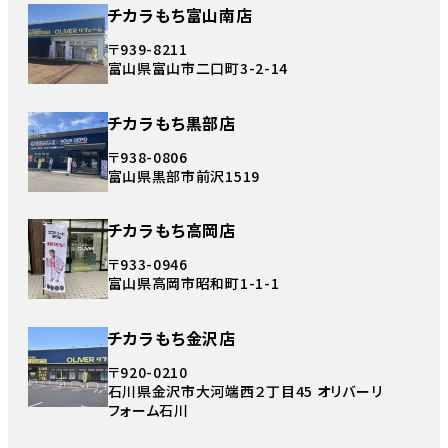
チカラもち富山南店
〒939-8211
富山県富山市二口町3-2-14
チカラもち黒部店
〒938-0806
富山県黒部市前沢1519
チカラもち高岡店
〒933-0946
富山県高岡市昭和町1-1-1
チカラもち金沢店
〒920-0210
石川県金沢市大河端西２丁目45 オリバーリ
フォーム石川