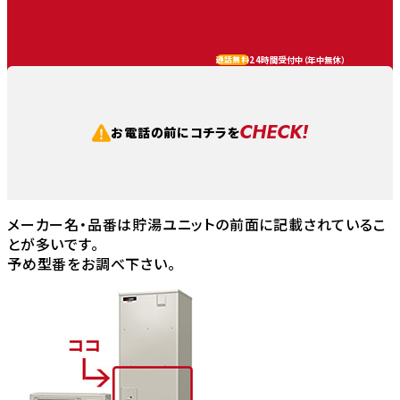
24時間受付中（
年中無休
）
通話無料
CHECK!
お電話の前にコチラを
メーカー名・品番は貯湯ユニットの前面に記載されているこ
とが多いです。
予め型番をお調べ下さい。