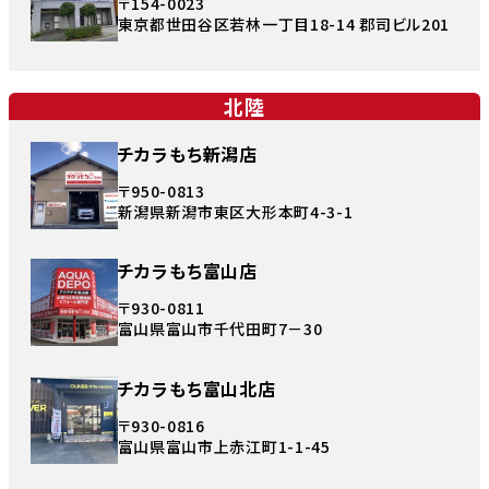
〒154-0023
東京都世田谷区若林一丁目18-14 郡司ビル201
北陸
チカラもち新潟店
〒950-0813
新潟県新潟市東区大形本町4-3-1
チカラもち富山店
〒930-0811
富山県富山市千代田町7－30
チカラもち富山北店
〒930-0816
富山県富山市上赤江町1-1-45