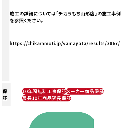
施工の詳細については「チカラもち山形店」の施工事例
を参照ください。
https://chikaramoti.jp/yamagata/results/3867/
保
10年間無料工事保証
メーカー商品保証
証
最長10年商品延長保証