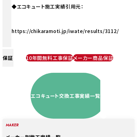
◆エコキュート施工実績引用元：
https://chikaramoti.jp/iwate/results/3112/
保証
10年間無料工事保証
メーカー商品保証
エコキュート交換工事実績一覧
MAKER
メーカー別施工実績一覧