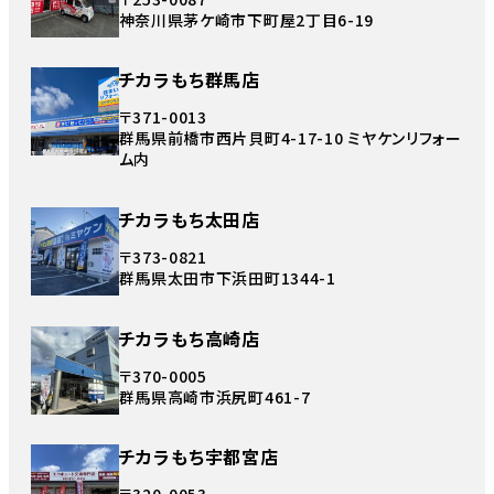
神奈川県茅ケ崎市下町屋2丁目6-19
チカラもち群馬店
〒371-0013
群馬県前橋市西片貝町4-17-10 ミヤケンリフォー
ム内
チカラもち太田店
〒373-0821
群馬県太田市下浜田町1344-1
チカラもち高崎店
〒370-0005
群馬県高崎市浜尻町461-7
チカラもち宇都宮店