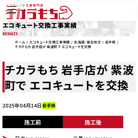
エコキュート交換工事実績
RESULTS
ホーム
エコキュート交換工事実績
北海道・東北地方
岩手県
チカラもち 岩手店が 紫波町で エコキュートを交換
チカラもち 岩手店が 紫波
町で エコキュートを交換
2025年04月14日
岩手県
施工前
施工後
BEFORE
AFTER