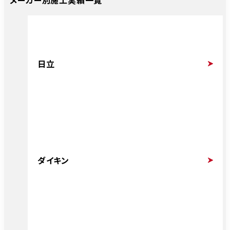
日立
ダイキン