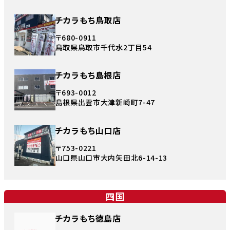
チカラもち鳥取店
〒680-0911
鳥取県鳥取市千代水2丁目54
チカラもち島根店
〒693-0012
島根県出雲市大津新崎町7-47
チカラもち山口店
〒753-0221
山口県山口市大内矢田北6-14-13
四国
チカラもち徳島店