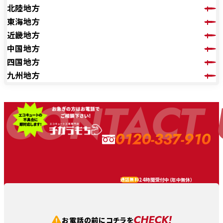
北陸地方
東海地方
近畿地方
中国地方
四国地方
九州地方
CONTACT 
0120-337-910
24時間受付中（
年中無休
）
通話無料
CHECK!
お電話の前にコチラを