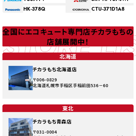
HK-378Q
CTU-371D1A8
STORE LI
全国にエコキュート専門店チカラもちの
店舗展開中！
北海道
チカラもち北海道店
〒006-0829
北海道札幌市手稲区手稲前田536－60
東北
チカラもち青森店
〒031-0004