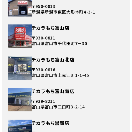
〒950-0813
新潟県新潟市東区大形本町4-3-1
チカラもち富山店
〒930-0811
富山県富山市千代田町7－30
チカラもち富山北店
〒930-0816
富山県富山市上赤江町1-1-45
チカラもち富山南店
〒939-8211
富山県富山市二口町3-2-14
チカラもち黒部店