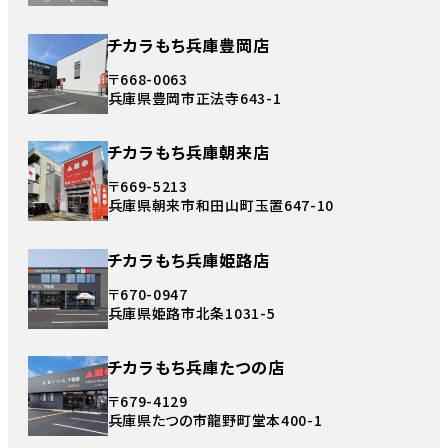
チカラもち兵庫豊岡店
〒668-0063
兵庫県豊岡市正法寺643-1
チカラもち兵庫朝来店
〒669-5213
兵庫県朝来市和田山町玉置647-10
チカラもち兵庫姫路店
〒670-0947
兵庫県姫路市北条1031-5
チカラもち兵庫たつの店
〒679-4129
兵庫県たつの市龍野町堂本400-1