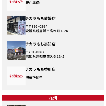
現在準備中
チカラもち愛媛店
〒〒792-0894
愛媛県新居浜市高木町7-26
チカラもち高知店
〒781-0087
高知県高知市南久保13-5
チカラもち香川店
現在準備中
九州