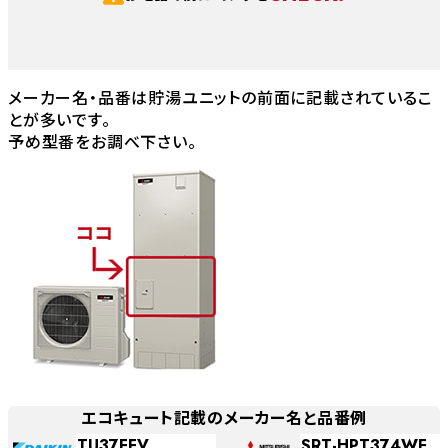
メーカー名・品番は貯湯ユニットの前面に記載されているこ
とが多いです。
予め型番をお調べ下さい。
エコキュート記載のメーカー名と品番例
TU37FFV
SRT-HPT374WF