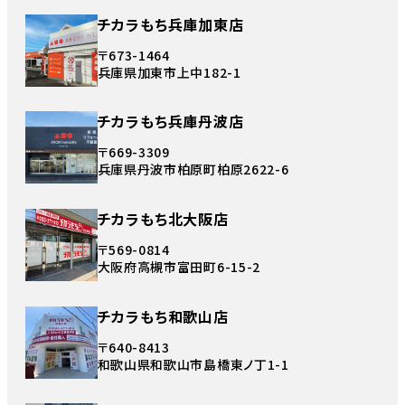
チカラもち兵庫加東店
〒673-1464
兵庫県加東市上中182-1
チカラもち兵庫丹波店
〒669-3309
兵庫県丹波市柏原町柏原2622-6
チカラもち北大阪店
〒569-0814
大阪府高槻市富田町6-15-2
チカラもち和歌山店
〒640-8413
和歌山県和歌山市島橋東ノ丁1-1