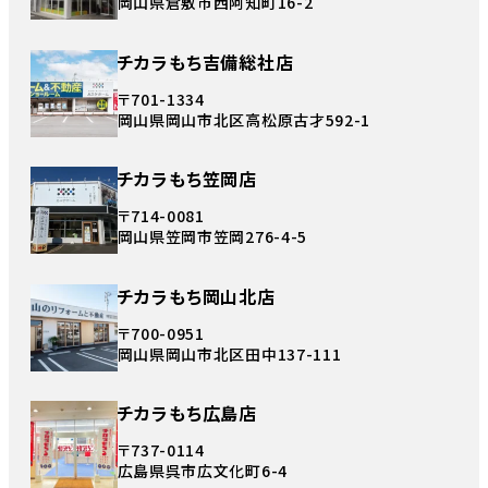
岡山県倉敷市西阿知町16-2
チカラもち吉備総社店
〒701-1334
岡山県岡山市北区高松原古才592-1
チカラもち笠岡店
〒714-0081
岡山県笠岡市笠岡276-4-5
チカラもち岡山北店
〒700-0951
岡山県岡山市北区田中137-111
チカラもち広島店
〒737-0114
広島県呉市広文化町6-4