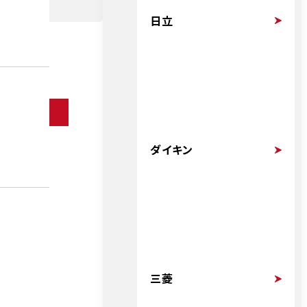
日立
ダイキン
三菱