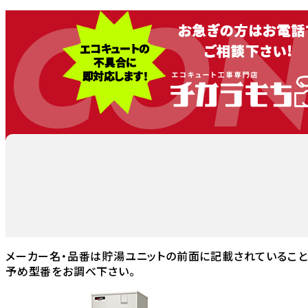
CON
メーカー名・品番は貯湯ユニットの前面に記載されていること
予め型番をお調べ下さい。