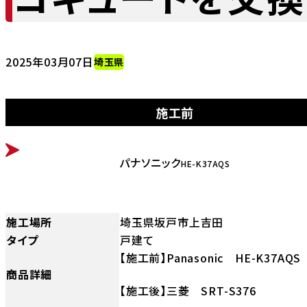
2025年03月07日
埼玉県
施工前
BEFORE
パナソニック
HE-K37AQS
施工場所
埼玉県坂戸市上吉田
タイプ
戸建て
【施工前】Panasonic HE-K37AQS
商品詳細
【施工後】三菱 SRT-S376