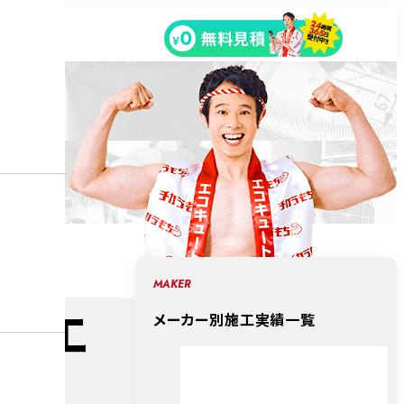
MAKER
で エ
メーカー別施工実績一覧