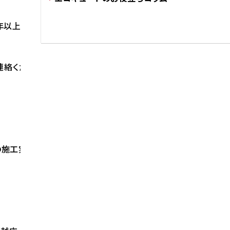
年以上お使いのお客様はご検討ください。
連絡ください。
施工実績をご覧ください。