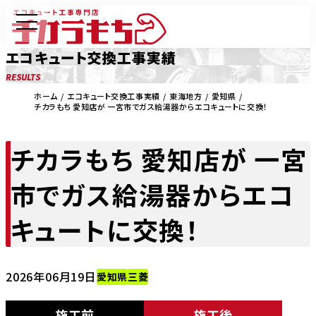
エコキュート交換工事実績
RESULTS
ホーム
エコキュート交換工事実績
東海地方
愛知県
チカラもち 愛知店が 一宮市でガス給湯器からエコキュートに交換！
チカラもち 愛知店が 一宮
市でガス給湯器からエコ
キュートに交換！
2026年06月19日
愛知県
三菱
施工前
施工後