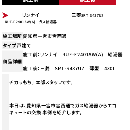
BEFORE
AFTER
リンナイ
三菱
SRT-S437UZ
RUF-E2401AW(A) ガス給湯器
施工場所
愛知県一宮市宮西通
タイプ
戸建て
施工前：リンナイ RUF-E2401AW(A) 給湯器
商品詳細
施工後：三菱 SRT-S437UZ 薄型 430L
チカラもち」 本部スタッフです。
本日は、愛知県一宮市宮西通でガス給湯器からエコ
キュートの交換 事例を紹介します。