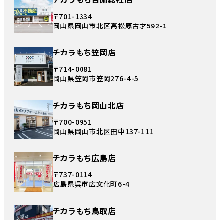
〒701-1334
岡山県岡山市北区高松原古才592-1
チカラもち笠岡店
〒714-0081
岡山県笠岡市笠岡276-4-5
チカラもち岡山北店
〒700-0951
岡山県岡山市北区田中137-111
チカラもち広島店
〒737-0114
広島県呉市広文化町6-4
チカラもち鳥取店