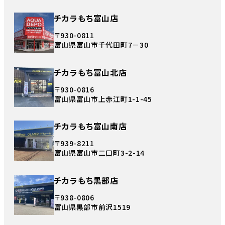
チカラもち富山店
〒930-0811
富山県富山市千代田町7－30
チカラもち富山北店
〒930-0816
富山県富山市上赤江町1-1-45
チカラもち富山南店
〒939-8211
富山県富山市二口町3-2-14
チカラもち黒部店
〒938-0806
富山県黒部市前沢1519