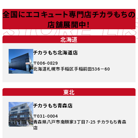
STORE LI
全国にエコキュート専門店チカラもちの
店舗展開中！
北海道
チカラもち北海道店
〒006-0829
北海道札幌市手稲区手稲前田536－60
東北
チカラもち青森店
〒031-0004
青森県八戸市南類家3丁目7-25 チカラもち青森
店