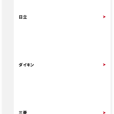
日立
ダイキン
三菱