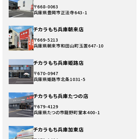
〒668-0063
兵庫県豊岡市正法寺643-1
チカラもち兵庫朝来店
〒669-5213
兵庫県朝来市和田山町玉置647-10
チカラもち兵庫姫路店
〒670-0947
兵庫県姫路市北条1031-5
チカラもち兵庫たつの店
〒679-4129
兵庫県たつの市龍野町堂本400-1
チカラもち兵庫加東店