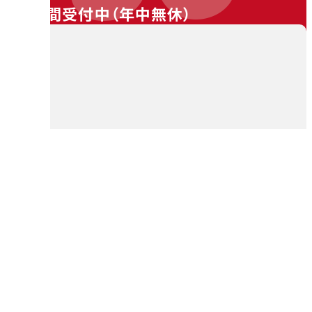
24時間受付中（
年中無休
）
料