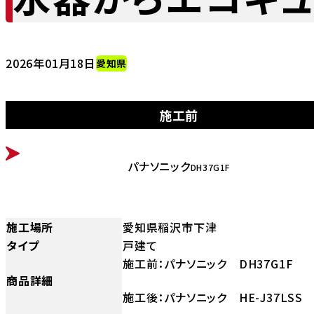
2026年01月18日
愛知県
施工前
BEFORE
パナソニック
DH37G1F
施工場所
愛知県稲沢市下津
タイプ
戸建て
施工前：パナソニック DH37G1F
商品詳細
施工後：パナソニック HE-J37LSS