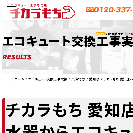
0120-337
24時間受付中（
年中
エコキュート交換工事
通話無料
RESULTS
ホーム
エコキュート交換工事実績
東海地方
愛知県
チカラもち 愛知店
チカラもち 愛知
水器からエコキ