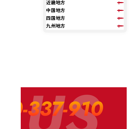
近畿地方
中国地方
四国地方
九州地方
 US
20-337-910