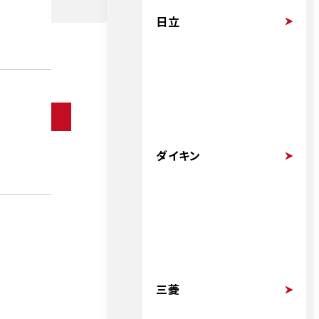
日立
ダイキン
三菱