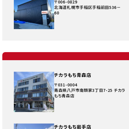
〒006-0829
北海道札幌市手稲区手稲前田536－
60
チカラもち青森店
〒031-0004
青森県八戸市南類家3丁目7-25 チカラ
もち青森店
チカラもち岩手店