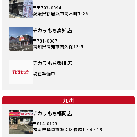
〒〒792-0894
愛媛県新居浜市高木町7-26
チカラもち高知店
〒781-0087
高知県高知市南久保13-5
チカラもち香川店
現在準備中
九州
チカラもち福岡店
〒814-0123
福岡県福岡市城南区長尾1‐4‐18