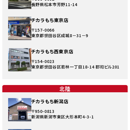
長野県松本市芳野11-14
チカラもち東京店
〒157-0066
東京都世田谷区成城8－31－9
チカラもち西東京店
〒154-0023
東京都世田谷区若林一丁目18-14 郡司ビル201
北陸
チカラもち新潟店
〒950-0813
新潟県新潟市東区大形本町4-3-1