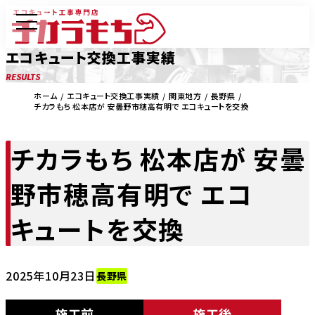
エコキュート交換工事実績
RESULTS
ホーム
エコキュート交換工事実績
関東地方
長野県
チカラもち 松本店が 安曇野市穂高有明で エコキュートを交換
チカラもち 松本店が 安曇
野市穂高有明で エコ
キュートを交換
2025年10月23日
長野県
施工前
施工後