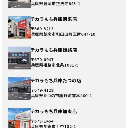
兵庫県豊岡市正法寺643-1
チカラもち兵庫朝来店
〒669-5213
兵庫県朝来市和田山町玉置647-10
チカラもち兵庫姫路店
〒670-0947
兵庫県姫路市北条1031-5
チカラもち兵庫たつの店
〒679-4129
兵庫県たつの市龍野町堂本400-1
チカラもち兵庫加東店
〒673-1464
兵庫県加東市上中182-1