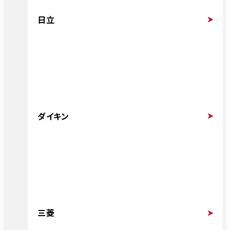
日立
ダイキン
三菱