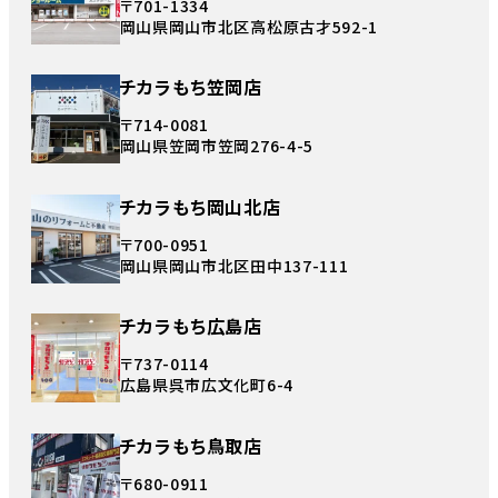
〒701-1334
岡山県岡山市北区高松原古才592-1
チカラもち笠岡店
〒714-0081
岡山県笠岡市笠岡276-4-5
チカラもち岡山北店
〒700-0951
岡山県岡山市北区田中137-111
チカラもち広島店
〒737-0114
広島県呉市広文化町6-4
チカラもち鳥取店
〒680-0911