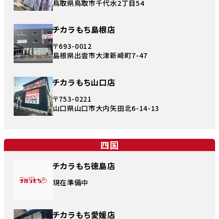
鳥取県鳥取市千代水2丁目54
チカラもち島根店
〒693-0012
島根県出雲市大津新崎町7-47
チカラもち山口店
〒753-0221
山口県山口市大内矢田北6-14-13
四国
チカラもち徳島店
現在準備中
チカラもち愛媛店