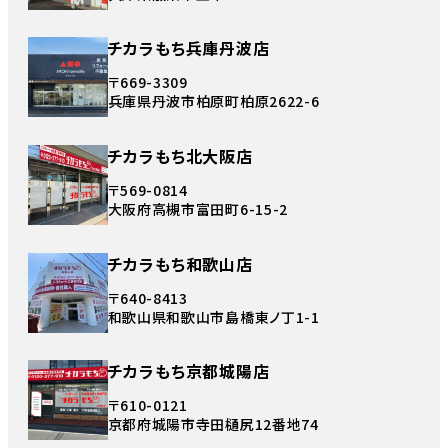
チカラもち兵庫丹波店
〒669-3309
兵庫県丹波市柏原町柏原2622-6
チカラもち北大阪店
〒569-0814
大阪府高槻市富田町6-15-2
チカラもち和歌山店
〒640-8413
和歌山県和歌山市島橋東ノ丁1-1
チカラもち京都城陽店
〒610-0121
京都府城陽市寺田樋尻12番地74