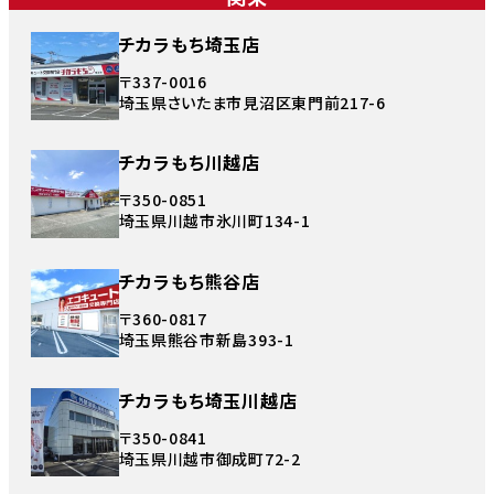
チカラもち埼玉店
〒337-0016
埼玉県さいたま市見沼区東門前217-6
チカラもち川越店
〒350-0851
埼玉県川越市氷川町134-1
チカラもち熊谷店
〒360-0817
埼玉県熊谷市新島393-1
チカラもち埼玉川越店
〒350-0841
埼玉県川越市御成町72-2