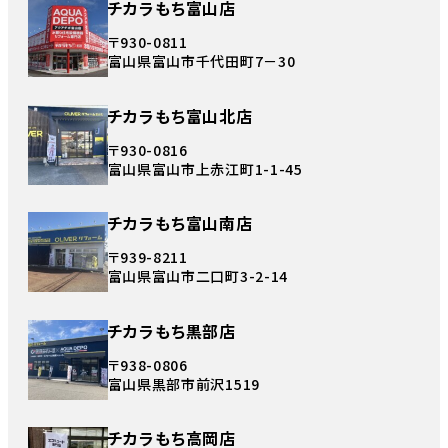
チカラもち富山店
〒930-0811
富山県富山市千代田町7－30
チカラもち富山北店
〒930-0816
富山県富山市上赤江町1-1-45
チカラもち富山南店
〒939-8211
富山県富山市二口町3-2-14
チカラもち黒部店
〒938-0806
富山県黒部市前沢1519
チカラもち高岡店