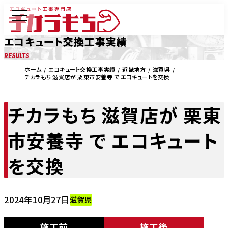
エコキュート交換工事実績
RESULTS
ホーム
エコキュート交換工事実績
近畿地方
滋賀県
チカラもち 滋賀店が 栗東市安養寺 で エコキュートを交換
チカラもち 滋賀店が 栗東
市安養寺 で エコキュート
を交換
2024年10月27日
滋賀県
施工前
施工後