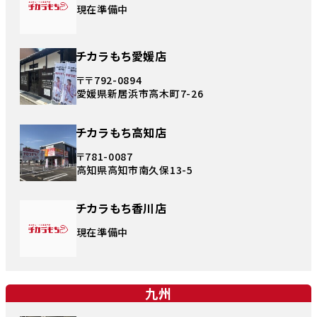
現在準備中
チカラもち愛媛店
〒〒792-0894
愛媛県新居浜市高木町7-26
チカラもち高知店
〒781-0087
高知県高知市南久保13-5
チカラもち香川店
現在準備中
九州