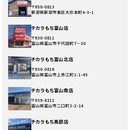
〒950-0813
新潟県新潟市東区大形本町4-3-1
チカラもち富山店
〒930-0811
富山県富山市千代田町7－30
チカラもち富山北店
〒930-0816
富山県富山市上赤江町1-1-45
チカラもち富山南店
〒939-8211
富山県富山市二口町3-2-14
チカラもち黒部店