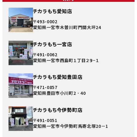
チカラもち愛知店
〒493-0002
愛知県一宮市木曽川町門間大坪24
チカラもち一宮店
〒491-0062
愛知県一宮市西島町１丁目２９−１
チカラもち愛知豊田店
〒471-0857
愛知県豊田市小川町2‐40
チカラもち今伊勢町店
〒491-0051
愛知県一宮市今伊勢町馬寄北塚20－1