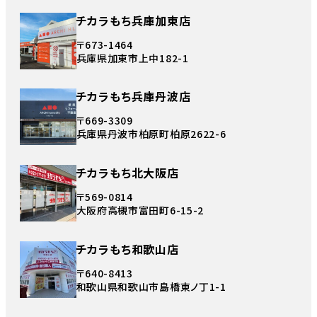
チカラもち兵庫加東店
〒673-1464
兵庫県加東市上中182-1
チカラもち兵庫丹波店
〒669-3309
兵庫県丹波市柏原町柏原2622-6
チカラもち北大阪店
〒569-0814
大阪府高槻市富田町6-15-2
チカラもち和歌山店
〒640-8413
和歌山県和歌山市島橋東ノ丁1-1