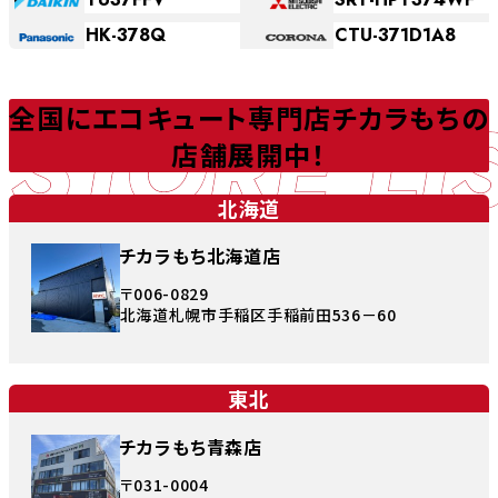
HK-378Q
CTU-371D1A8
STORE LI
全国にエコキュート専門店チカラもちの
店舗展開中！
北海道
チカラもち北海道店
〒006-0829
北海道札幌市手稲区手稲前田536－60
東北
チカラもち青森店
〒031-0004