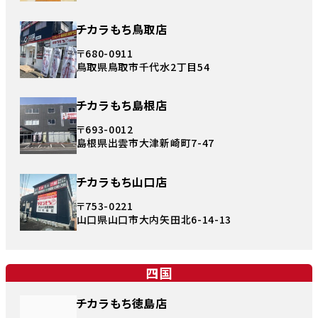
チカラもち鳥取店
〒680-0911
鳥取県鳥取市千代水2丁目54
チカラもち島根店
〒693-0012
島根県出雲市大津新崎町7-47
チカラもち山口店
〒753-0221
山口県山口市大内矢田北6-14-13
四国
チカラもち徳島店