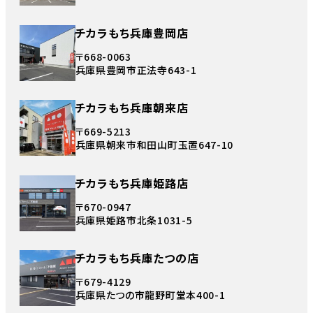
チカラもち兵庫豊岡店
〒668-0063
兵庫県豊岡市正法寺643-1
チカラもち兵庫朝来店
〒669-5213
兵庫県朝来市和田山町玉置647-10
チカラもち兵庫姫路店
〒670-0947
兵庫県姫路市北条1031-5
チカラもち兵庫たつの店
〒679-4129
兵庫県たつの市龍野町堂本400-1