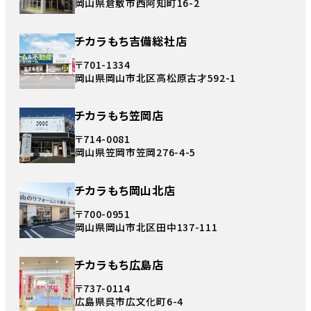
岡山県倉敷市西阿知町16-2
チカラもち吉備総社店
〒701-1334
岡山県岡山市北区高松原古才592-1
チカラもち笠岡店
〒714-0081
岡山県笠岡市笠岡276-4-5
チカラもち岡山北店
〒700-0951
岡山県岡山市北区田中137-111
チカラもち広島店
〒737-0114
広島県呉市広文化町6-4