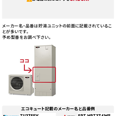
メーカー名・品番は貯湯ユニットの前面に記載されているこ
とが多いです。
予め型番をお調べ下さい。
エコキュート記載のメーカー名と品番例
TU37FFV
SRT-HPT374WF