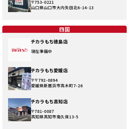
〒753-0221
山口県山口市大内矢田北6-14-13
四国
チカラもち徳島店
現在準備中
チカラもち愛媛店
〒〒792-0894
愛媛県新居浜市高木町7-26
チカラもち高知店
〒781-0087
高知県高知市南久保13-5