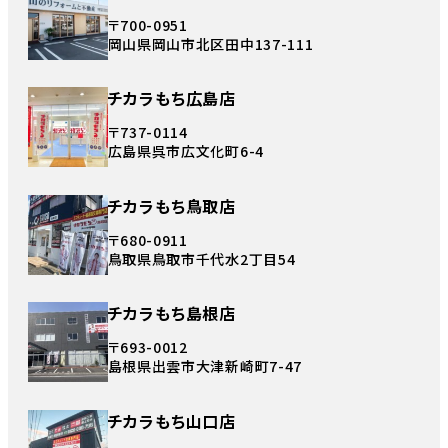
〒700-0951
岡山県岡山市北区田中137-111
チカラもち広島店
〒737-0114
広島県呉市広文化町6-4
チカラもち鳥取店
〒680-0911
鳥取県鳥取市千代水2丁目54
チカラもち島根店
〒693-0012
島根県出雲市大津新崎町7-47
チカラもち山口店