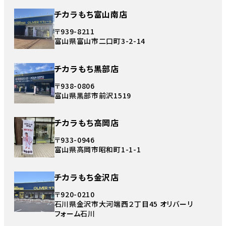
チカラもち富山南店
〒939-8211
富山県富山市二口町3-2-14
チカラもち黒部店
〒938-0806
富山県黒部市前沢1519
チカラもち高岡店
〒933-0946
富山県高岡市昭和町1-1-1
チカラもち金沢店
〒920-0210
石川県金沢市大河端西２丁目45 オリバーリ
フォーム石川