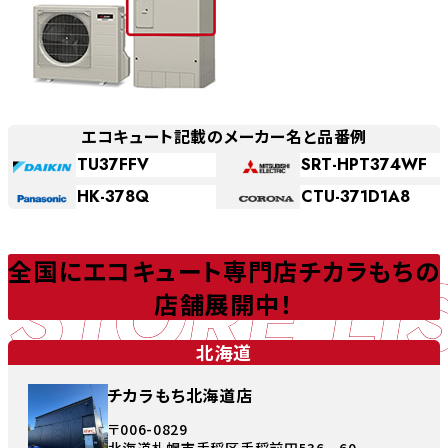
エコキュート記載のメーカー名と品番例
TU37FFV
SRT-HPT374WF
HK-378Q
CTU-371D1A8
STORE LI
全国にエコキュート専門店チカラもちの
店舗展開中！
北海道
チカラもち北海道店
〒006-0829