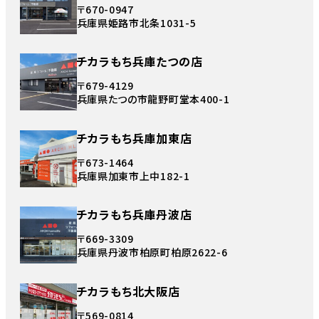
〒670-0947
兵庫県姫路市北条1031-5
チカラもち兵庫たつの店
〒679-4129
兵庫県たつの市龍野町堂本400-1
チカラもち兵庫加東店
〒673-1464
兵庫県加東市上中182-1
チカラもち兵庫丹波店
〒669-3309
兵庫県丹波市柏原町柏原2622-6
チカラもち北大阪店
〒569-0814