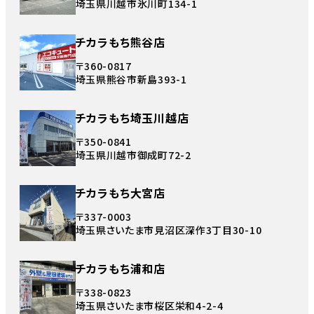
埼玉県川越市氷川町134-1
チカラもち熊谷店
〒360-0817
埼玉県熊谷市新島393-1
チカラもち埼玉川越店
〒350-0841
埼玉県川越市御成町72-2
チカラもち大宮店
〒337-0003
埼玉県さいたま市見沼区深作3丁目30-10
チカラもち浦和店
〒338-0823
埼玉県さいたま市桜区栄和4-2-4