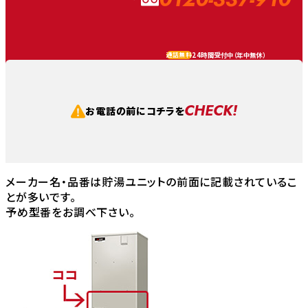
24時間受付中（
年中無休
）
通話無料
CHECK!
お電話の前にコチラを
メーカー名・品番は貯湯ユニットの前面に記載されているこ
とが多いです。
予め型番をお調べ下さい。