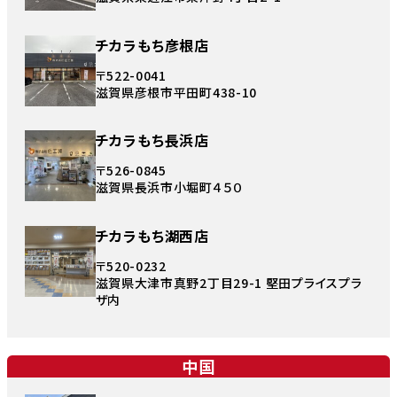
チカラもち彦根店
〒522-0041
滋賀県彦根市平田町438-10
チカラもち長浜店
〒526-0845
滋賀県長浜市小堀町４５０
チカラもち湖西店
〒520-0232
滋賀県大津市真野2丁目29-1 堅田プライスプラ
ザ内
中国