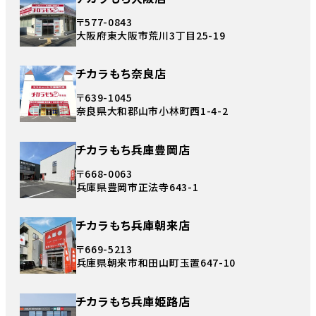
〒577-0843
大阪府東大阪市荒川3丁目25-19
チカラもち奈良店
〒639-1045
奈良県大和郡山市小林町西1-4-2
チカラもち兵庫豊岡店
〒668-0063
兵庫県豊岡市正法寺643-1
チカラもち兵庫朝来店
〒669-5213
兵庫県朝来市和田山町玉置647-10
チカラもち兵庫姫路店