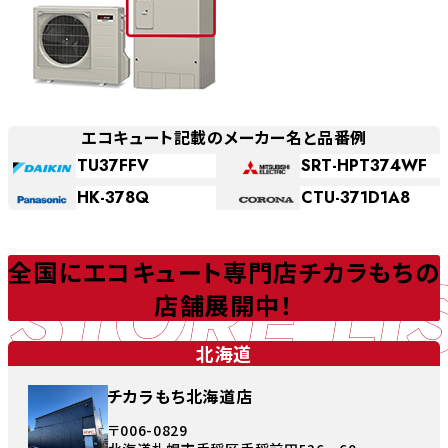
エコキュート記載のメーカー名と品番例
TU37FFV
SRT-HPT374WF
HK-378Q
CTU-371D1A8
STORE LI
全国にエコキュート専門店チカラもちの
店舗展開中！
北海道
チカラもち北海道店
〒006-0829