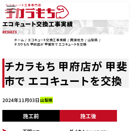
エコキュート交換工事実績
RESULTS
ホーム
エコキュート交換工事実績
関東地方
山梨県
チカラもち 甲府店が 甲斐市で エコキュートを交換
チカラもち 甲府店が 甲斐
市で エコキュートを交換
2024年11月03日
山梨県
施工前
施工後
BEFORE
AFTER