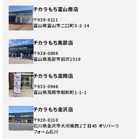
チカラもち富山南店
〒939-8211
富山県富山市二口町3-2-14
チカラもち黒部店
〒938-0806
富山県黒部市前沢1519
チカラもち高岡店
〒933-0946
富山県高岡市昭和町1-1-1
チカラもち金沢店
〒920-0210
石川県金沢市大河端西２丁目45 オリバーリ
フォーム石川