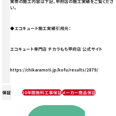
実際の施工内容は下記、甲府店の施工実績をご覧くださ
い。
◆エコキュート施工実績引用元：
エコキュート専門店 チカラもち甲府店 公式サイト
https://chikaramoti.jp/kofu/results/2879/
保証
10年間無料工事保証
メーカー商品保証