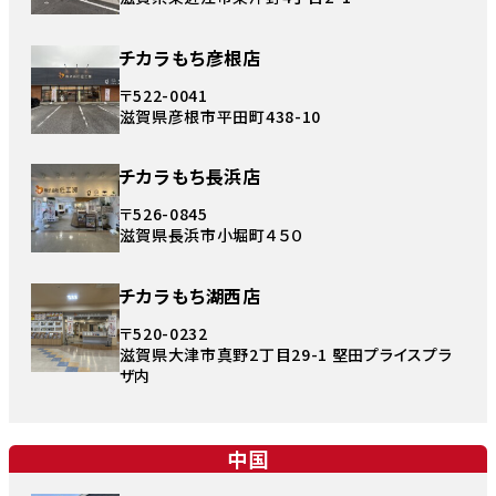
チカラもち彦根店
〒522-0041
滋賀県彦根市平田町438-10
チカラもち長浜店
〒526-0845
滋賀県長浜市小堀町４５０
チカラもち湖西店
〒520-0232
滋賀県大津市真野2丁目29-1 堅田プライスプラ
ザ内
中国