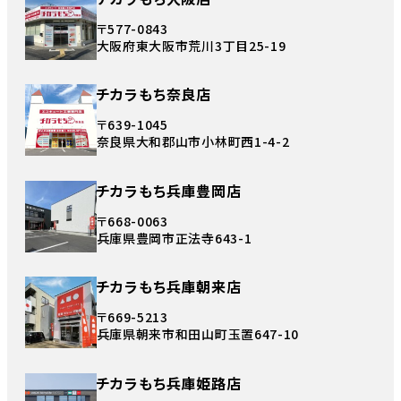
〒577-0843
大阪府東大阪市荒川3丁目25-19
チカラもち奈良店
〒639-1045
奈良県大和郡山市小林町西1-4-2
チカラもち兵庫豊岡店
〒668-0063
兵庫県豊岡市正法寺643-1
チカラもち兵庫朝来店
〒669-5213
兵庫県朝来市和田山町玉置647-10
チカラもち兵庫姫路店