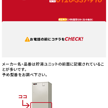
24時間受付中（
年中無休
）
通話無料
CHECK!
お電話の前にコチラを
メーカー名・品番は貯湯ユニットの前面に記載されているこ
とが多いです。
予め型番をお調べ下さい。