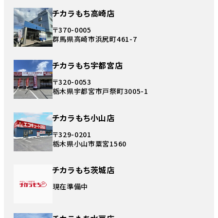
チカラもち高崎店
〒370-0005
群馬県高崎市浜尻町461-7
チカラもち宇都宮店
〒320-0053
栃木県宇都宮市戸祭町3005-1
チカラもち小山店
〒329-0201
栃木県小山市粟宮1560
チカラもち茨城店
現在準備中