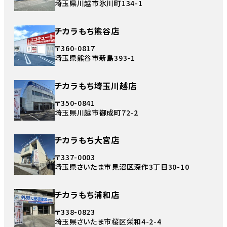
埼玉県川越市氷川町134-1
チカラもち熊谷店
〒360-0817
埼玉県熊谷市新島393-1
チカラもち埼玉川越店
〒350-0841
埼玉県川越市御成町72-2
チカラもち大宮店
〒337-0003
埼玉県さいたま市見沼区深作3丁目30-10
チカラもち浦和店
〒338-0823
埼玉県さいたま市桜区栄和4-2-4