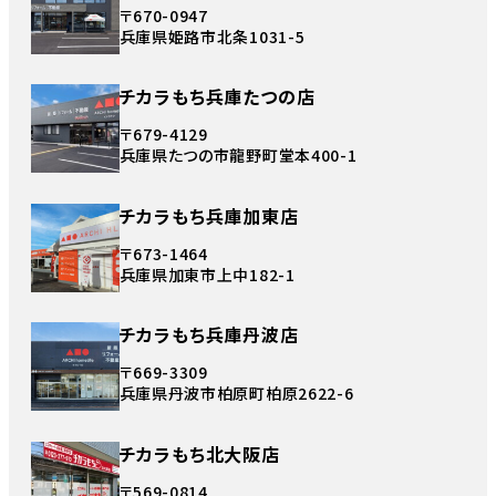
〒670-0947
兵庫県姫路市北条1031-5
チカラもち兵庫たつの店
〒679-4129
兵庫県たつの市龍野町堂本400-1
チカラもち兵庫加東店
〒673-1464
兵庫県加東市上中182-1
チカラもち兵庫丹波店
〒669-3309
兵庫県丹波市柏原町柏原2622-6
チカラもち北大阪店
〒569-0814