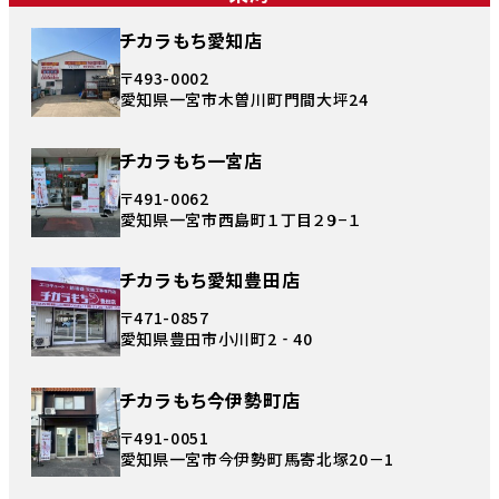
チカラもち愛知店
〒493-0002
愛知県一宮市木曽川町門間大坪24
チカラもち一宮店
〒491-0062
愛知県一宮市西島町１丁目２９−１
チカラもち愛知豊田店
〒471-0857
愛知県豊田市小川町2‐40
チカラもち今伊勢町店
〒491-0051
愛知県一宮市今伊勢町馬寄北塚20－1