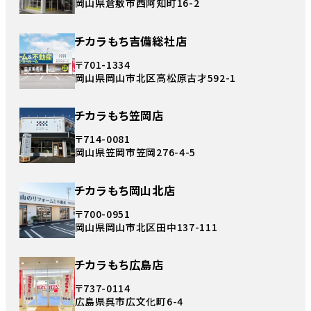
岡山県倉敷市西阿知町16-2
チカラもち吉備総社店
〒701-1334
岡山県岡山市北区高松原古才592-1
チカラもち笠岡店
〒714-0081
岡山県笠岡市笠岡276-4-5
チカラもち岡山北店
〒700-0951
岡山県岡山市北区田中137-111
チカラもち広島店
〒737-0114
広島県呉市広文化町6-4