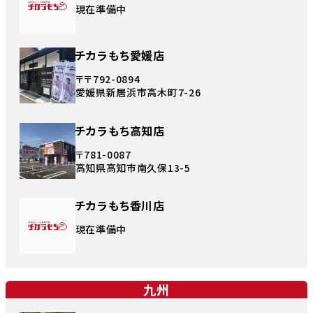
現在準備中
チカラもち愛媛店
〒〒792-0894
愛媛県新居浜市高木町7-26
チカラもち高知店
〒781-0087
高知県高知市南久保13-5
チカラもち香川店
現在準備中
九州