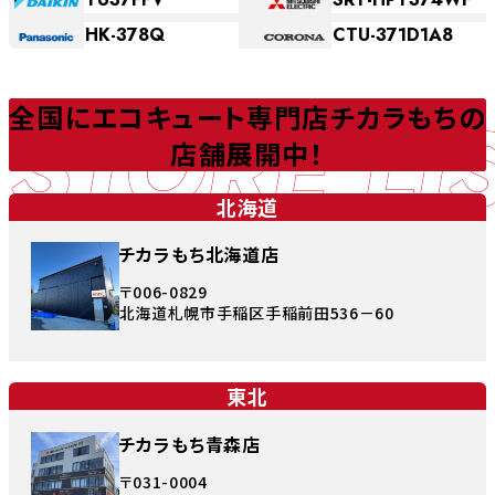
HK-378Q
CTU-371D1A8
STORE LI
全国にエコキュート専門店チカラもちの
店舗展開中！
北海道
チカラもち北海道店
〒006-0829
北海道札幌市手稲区手稲前田536－60
東北
チカラもち青森店
〒031-0004