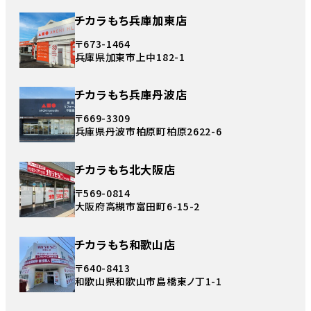
チカラもち兵庫加東店
〒673-1464
兵庫県加東市上中182-1
チカラもち兵庫丹波店
〒669-3309
兵庫県丹波市柏原町柏原2622-6
チカラもち北大阪店
〒569-0814
大阪府高槻市富田町6-15-2
チカラもち和歌山店
〒640-8413
和歌山県和歌山市島橋東ノ丁1-1