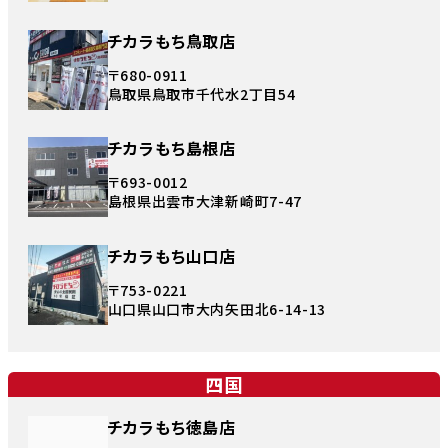
チカラもち鳥取店
〒680-0911
鳥取県鳥取市千代水2丁目54
チカラもち島根店
〒693-0012
島根県出雲市大津新崎町7-47
チカラもち山口店
〒753-0221
山口県山口市大内矢田北6-14-13
四国
チカラもち徳島店