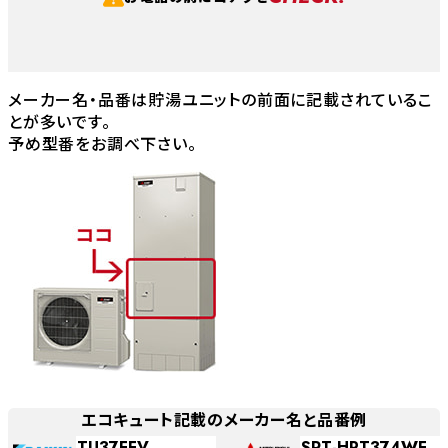
メーカー名・品番は貯湯ユニットの前面に記載されているこ
とが多いです。
予め型番をお調べ下さい。
エコキュート記載のメーカー名と品番例
TU37FFV
SRT-HPT374WF