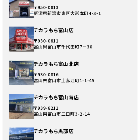
〒950-0813
新潟県新潟市東区大形本町4-3-1
チカラもち富山店
〒930-0811
富山県富山市千代田町7－30
チカラもち富山北店
〒930-0816
富山県富山市上赤江町1-1-45
チカラもち富山南店
〒939-8211
富山県富山市二口町3-2-14
チカラもち黒部店