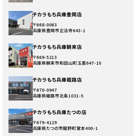
チカラもち兵庫豊岡店
〒668-0063
兵庫県豊岡市正法寺643-1
チカラもち兵庫朝来店
〒669-5213
兵庫県朝来市和田山町玉置647-10
チカラもち兵庫姫路店
〒670-0947
兵庫県姫路市北条1031-5
チカラもち兵庫たつの店
〒679-4129
兵庫県たつの市龍野町堂本400-1