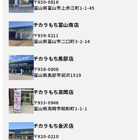
〒930-0816
富山県富山市上赤江町1-1-45
チカラもち富山南店
〒939-8211
富山県富山市二口町3-2-14
チカラもち黒部店
〒938-0806
富山県黒部市前沢1519
チカラもち高岡店
〒933-0946
富山県高岡市昭和町1-1-1
チカラもち金沢店
〒920-0210