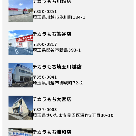
チカラもち川越店
〒350-0851
埼玉県川越市氷川町134-1
チカラもち熊谷店
〒360-0817
埼玉県熊谷市新島393-1
チカラもち埼玉川越店
〒350-0841
埼玉県川越市御成町72-2
チカラもち大宮店
〒337-0003
埼玉県さいたま市見沼区深作3丁目30-10
チカラもち浦和店