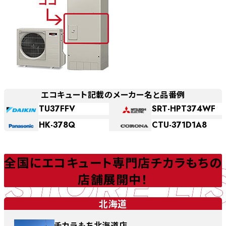
エコキュート記載のメーカー名と品番例
TU37FFV
SRT-HPT374WF
HK-378Q
CTU-371D1A8
STORE LI
全国にエコキュート専門店チカラもちの
店舗展開中！
北海道
チカラもち北海道店