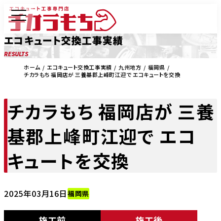
エコキュート交換工事実績
RESULTS
ホーム
エコキュート交換工事実績
九州地方
福岡県
チカラもち 福岡店が 三養基郡上峰町江迎で エコキュートを交換
チカラもち 福岡店が 三養
基郡上峰町江迎で エコ
キュートを交換
2025年03月16日
福岡県
施工前
施工後