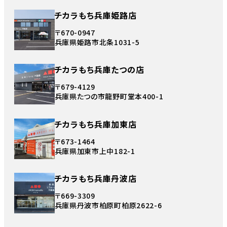
チカラもち兵庫姫路店
〒670-0947
兵庫県姫路市北条1031-5
チカラもち兵庫たつの店
〒679-4129
兵庫県たつの市龍野町堂本400-1
チカラもち兵庫加東店
〒673-1464
兵庫県加東市上中182-1
チカラもち兵庫丹波店
〒669-3309
兵庫県丹波市柏原町柏原2622-6