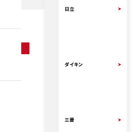
日立
ダイキン
三菱