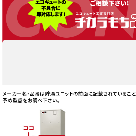
CON
メーカー名・品番は貯湯ユニットの前面に記載されていること
予め型番をお調べ下さい。