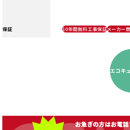
保証
10年間無料工事保証
メーカー
エコキ