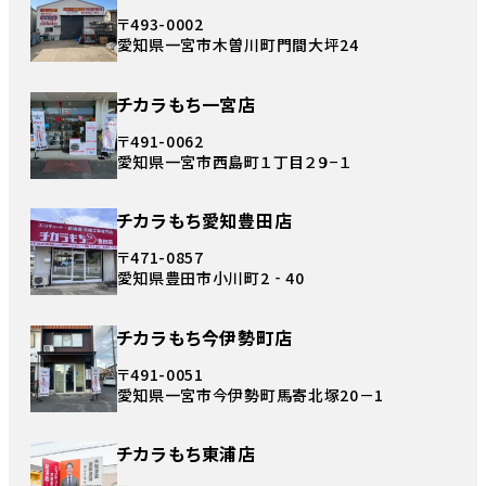
〒493-0002
愛知県一宮市木曽川町門間大坪24
チカラもち一宮店
〒491-0062
愛知県一宮市西島町１丁目２９−１
チカラもち愛知豊田店
〒471-0857
愛知県豊田市小川町2‐40
チカラもち今伊勢町店
〒491-0051
愛知県一宮市今伊勢町馬寄北塚20－1
チカラもち東浦店