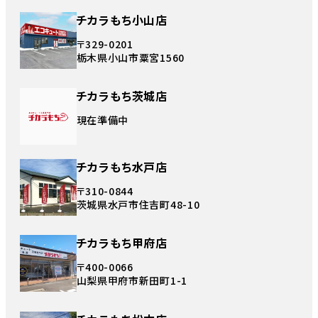
チカラもち小山店
〒329-0201
栃木県小山市粟宮1560
チカラもち茨城店
現在準備中
チカラもち水戸店
〒310-0844
茨城県水戸市住吉町48-10
チカラもち甲府店
〒400-0066
山梨県甲府市新田町1-1