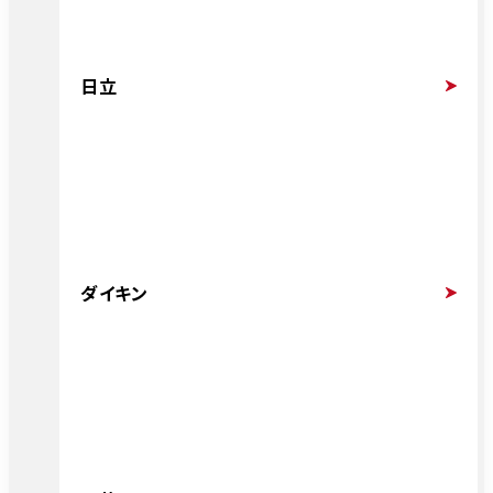
日立
ダイキン