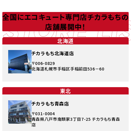
STORE LI
全国にエコキュート専門店チカラもちの
店舗展開中！
北海道
チカラもち北海道店
〒006-0829
北海道札幌市手稲区手稲前田536－60
東北
チカラもち青森店
〒031-0004
青森県八戸市南類家3丁目7-25 チカラもち青森
店