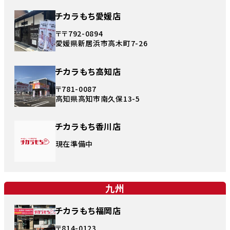
チカラもち愛媛店
〒〒792-0894
愛媛県新居浜市高木町7-26
チカラもち高知店
〒781-0087
高知県高知市南久保13-5
チカラもち香川店
現在準備中
九州
チカラもち福岡店
〒814-0123