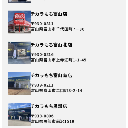
チカラもち富山店
〒930-0811
富山県富山市千代田町7－30
チカラもち富山北店
〒930-0816
富山県富山市上赤江町1-1-45
チカラもち富山南店
〒939-8211
富山県富山市二口町3-2-14
チカラもち黒部店
〒938-0806
富山県黒部市前沢1519