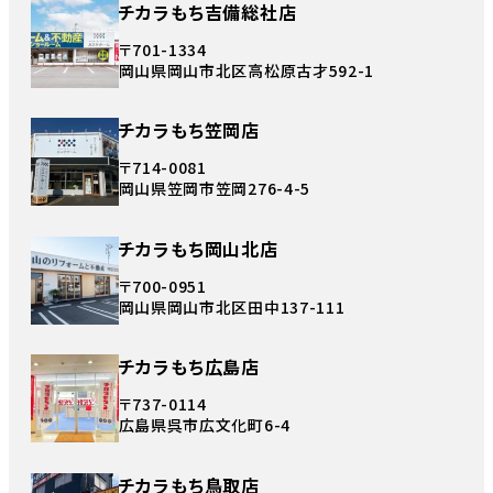
チカラもち吉備総社店
〒701-1334
岡山県岡山市北区高松原古才592-1
チカラもち笠岡店
〒714-0081
岡山県笠岡市笠岡276-4-5
チカラもち岡山北店
〒700-0951
岡山県岡山市北区田中137-111
チカラもち広島店
〒737-0114
広島県呉市広文化町6-4
チカラもち鳥取店