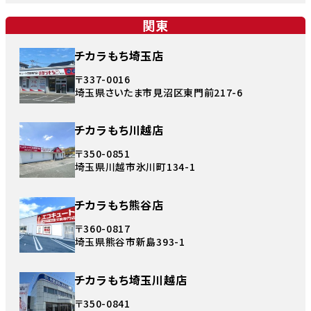
関東
チカラもち埼玉店
〒337-0016
埼玉県さいたま市見沼区東門前217-6
チカラもち川越店
〒350-0851
埼玉県川越市氷川町134-1
チカラもち熊谷店
〒360-0817
埼玉県熊谷市新島393-1
チカラもち埼玉川越店
〒350-0841