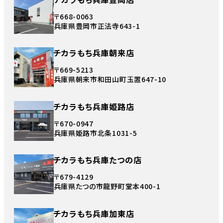
〒668-0063
兵庫県豊岡市正法寺643-1
チカラもち兵庫朝来店
〒669-5213
兵庫県朝来市和田山町玉置647-10
チカラもち兵庫姫路店
〒670-0947
兵庫県姫路市北条1031-5
チカラもち兵庫たつの店
〒679-4129
兵庫県たつの市龍野町堂本400-1
チカラもち兵庫加東店