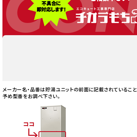
CON
メーカー名・品番は貯湯ユニットの前面に記載されていること
予め型番をお調べ下さい。