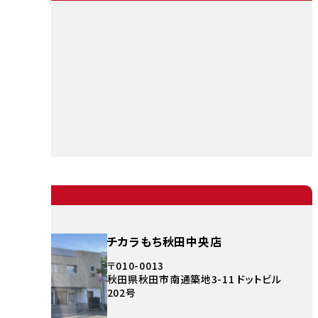
チカラもち秋田中央店
〒010-0013
秋田県秋田市南通築地3-11 ドットビル
202号