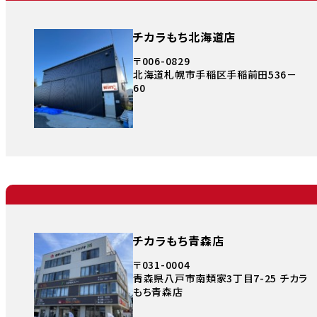
チカラもち北海道店
〒006-0829
北海道札幌市手稲区手稲前田536－
60
チカラもち青森店
〒031-0004
青森県八戸市南類家3丁目7-25 チカラ
もち青森店