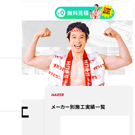
MAKER
で エ
メーカー別施工実績一覧