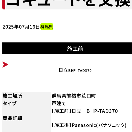
2025年07月16日
群馬県
施工前
BEFORE
日立
BHP-TAD370
施工場所
群馬県前橋市荒口町
タイプ
戸建て
【施工前】日立 BHP-TAD370
商品詳細
【施工後】Panasonic(パナソニック) 