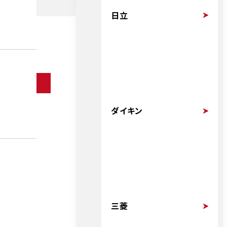
日立
ダイキン
三菱