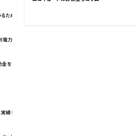
るため、
電力でお湯を作ることが可能です。
助金を利用してお得に交換することが可能です。
実績をご覧ください。