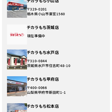
チカラもち小山店
〒329-0201
栃木県小山市粟宮1560
チカラもち茨城店
現在準備中
チカラもち水戸店
〒310-0844
茨城県水戸市住吉町48-10
チカラもち甲府店
〒400-0066
山梨県甲府市新田町1-1
チカラもち松本店