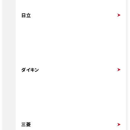
日立
ダイキン
三菱