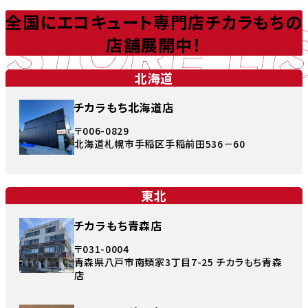
STORE LI
全国にエコキュート専門店チカラもちの
店舗展開中！
北海道
チカラもち北海道店
〒006-0829
北海道札幌市手稲区手稲前田536－60
東北
チカラもち青森店
〒031-0004
青森県八戸市南類家3丁目7-25 チカラもち青森
店