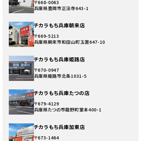
〒668-0063
兵庫県豊岡市正法寺643-1
チカラもち兵庫朝来店
〒669-5213
兵庫県朝来市和田山町玉置647-10
チカラもち兵庫姫路店
〒670-0947
兵庫県姫路市北条1031-5
チカラもち兵庫たつの店
〒679-4129
兵庫県たつの市龍野町堂本400-1
チカラもち兵庫加東店
〒673-1464