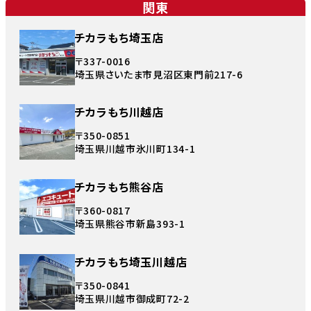
関東
チカラもち埼玉店
〒337-0016
埼玉県さいたま市見沼区東門前217-6
チカラもち川越店
〒350-0851
埼玉県川越市氷川町134-1
チカラもち熊谷店
〒360-0817
埼玉県熊谷市新島393-1
チカラもち埼玉川越店
〒350-0841
埼玉県川越市御成町72-2