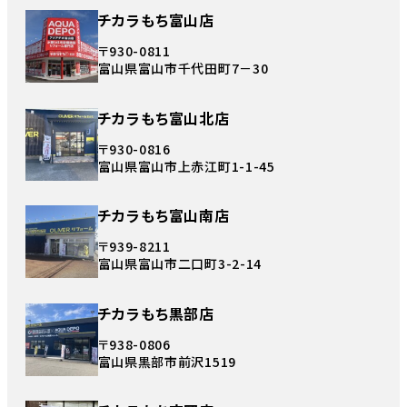
チカラもち富山店
〒930-0811
富山県富山市千代田町7－30
チカラもち富山北店
〒930-0816
富山県富山市上赤江町1-1-45
チカラもち富山南店
〒939-8211
富山県富山市二口町3-2-14
チカラもち黒部店
〒938-0806
富山県黒部市前沢1519