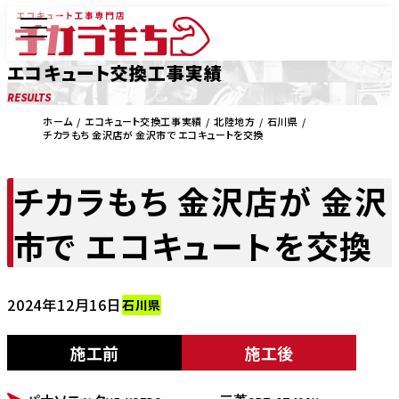
エコキュート交換工事実績
RESULTS
ホーム
エコキュート交換工事実績
北陸地方
石川県
チカラもち 金沢店が 金沢市で エコキュートを交換
チカラもち 金沢店が 金沢
市で エコキュートを交換
2024年12月16日
石川県
施工前
施工後
BEFORE
AFTER