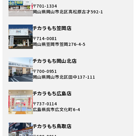
〒701-1334
岡山県岡山市北区高松原古才592-1
チカラもち笠岡店
〒714-0081
岡山県笠岡市笠岡276-4-5
チカラもち岡山北店
〒700-0951
岡山県岡山市北区田中137-111
チカラもち広島店
〒737-0114
広島県呉市広文化町6-4
チカラもち鳥取店