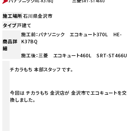
パナソニック
三菱
HE-K37BQ
SRT-ST466U
施工場所
石川県金沢市
タイプ
戸建て
施工前：パナソニック エコキュート370L HE-
商品詳
K37BQ
細
施工後：三菱 エコキュート460L SRT-ST466U
チカラもち 本部スタッフ です。
今回は チカラもち 金沢店が 金沢市でエコキュートを交
換しました。