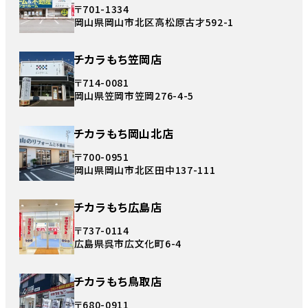
〒701-1334
岡山県岡山市北区高松原古才592-1
チカラもち笠岡店
〒714-0081
岡山県笠岡市笠岡276-4-5
チカラもち岡山北店
〒700-0951
岡山県岡山市北区田中137-111
チカラもち広島店
〒737-0114
広島県呉市広文化町6-4
チカラもち鳥取店
〒680-0911