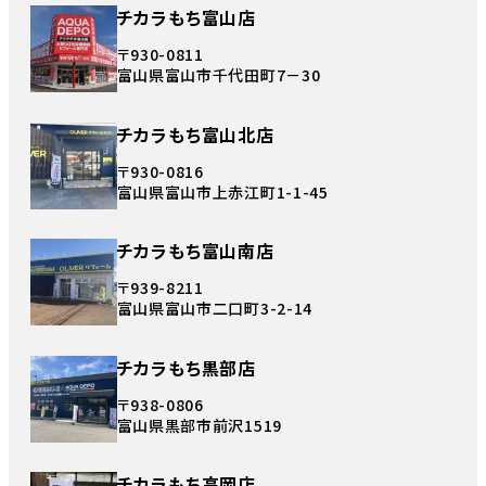
チカラもち富山店
〒930-0811
富山県富山市千代田町7－30
チカラもち富山北店
〒930-0816
富山県富山市上赤江町1-1-45
チカラもち富山南店
〒939-8211
富山県富山市二口町3-2-14
チカラもち黒部店
〒938-0806
富山県黒部市前沢1519
チカラもち高岡店