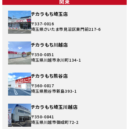
関東
チカラもち埼玉店
〒337-0016
埼玉県さいたま市見沼区東門前217-6
チカラもち川越店
〒350-0851
埼玉県川越市氷川町134-1
チカラもち熊谷店
〒360-0817
埼玉県熊谷市新島393-1
チカラもち埼玉川越店
〒350-0841
埼玉県川越市御成町72-2