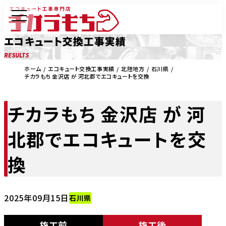
エコキュート交換工事実績
RESULTS
ホーム
エコキュート交換工事実績
北陸地方
石川県
チカラもち 金沢店 が 河北郡でエコキュートを交換
チカラもち 金沢店 が 河
北郡でエコキュートを交
換
2025年09月15日
石川県
施工前
施工後