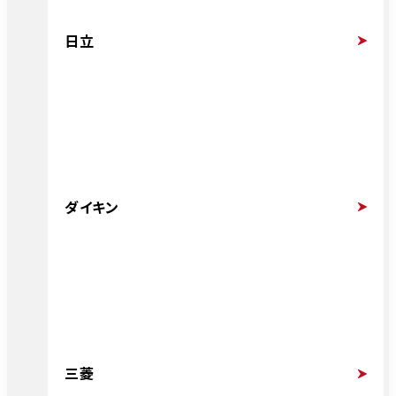
日立
ダイキン
三菱