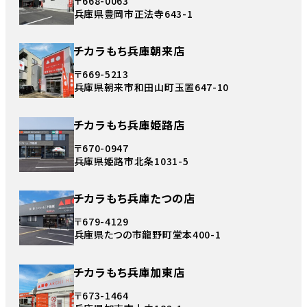
〒668-0063
兵庫県豊岡市正法寺643-1
チカラもち兵庫朝来店
〒669-5213
兵庫県朝来市和田山町玉置647-10
チカラもち兵庫姫路店
〒670-0947
兵庫県姫路市北条1031-5
チカラもち兵庫たつの店
〒679-4129
兵庫県たつの市龍野町堂本400-1
チカラもち兵庫加東店
〒673-1464