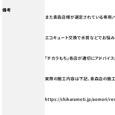
備考
また青森店様が選定されている専用パ
エコキュート交換で水質などでお悩み
「チカラもち」各店が適切にアドバイス
実際の施工内容は下記、青森店の施工
https://chikaramoti.jp/aomori/re