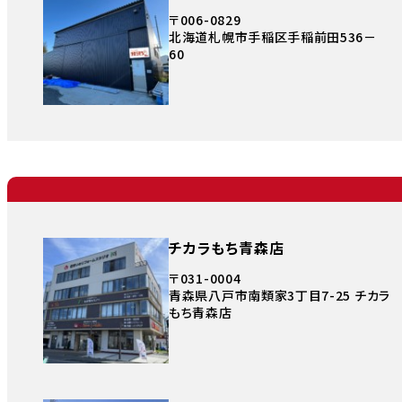
〒006-0829
北海道札幌市手稲区手稲前田536－
60
チカラもち青森店
〒031-0004
青森県八戸市南類家3丁目7-25 チカラ
もち青森店