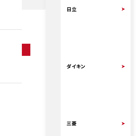
日立
ダイキン
三菱