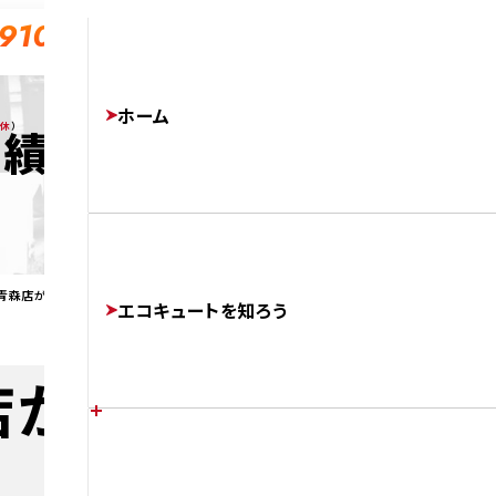
-910
ホーム
無休
）
実績
 青森店が 八戸市でエコキュートを交換
エコキュートを知ろう
店が 八戸市でエコ
エコキュートの特徴