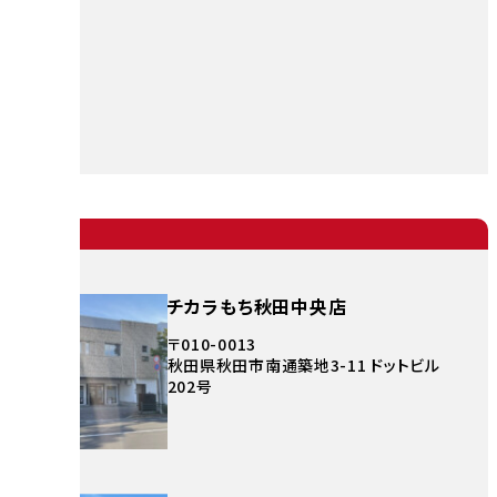
チカラもち秋田中央店
〒010-0013
秋田県秋田市南通築地3-11 ドットビル
202号