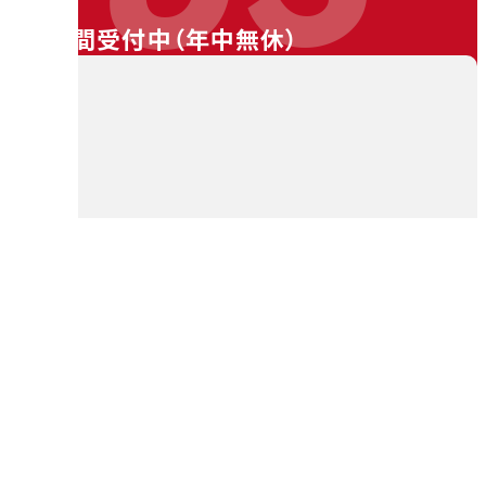
24時間受付中（
年中無休
）
料