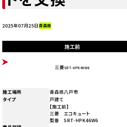
2025年07月25日
青森県
施工前
BEFORE
三菱
SRT-HPK46W6
施工場所
青森県八戸市
タイプ
戸建て
【施工前】
三菱 エコキュート
型番 SRT-HPK46W6
商品詳細