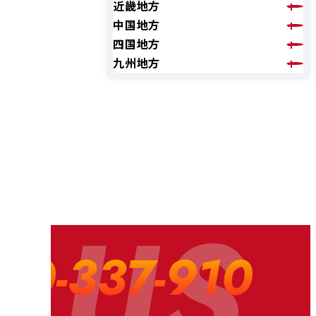
近畿地方
中国地方
四国地方
九州地方
 US
20-337-910