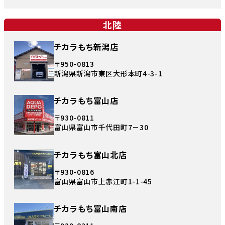
北陸
チカラもち新潟店
〒950-0813
新潟県新潟市東区大形本町4-3-1
チカラもち富山店
〒930-0811
富山県富山市千代田町7－30
チカラもち富山北店
〒930-0816
富山県富山市上赤江町1-1-45
チカラもち富山南店