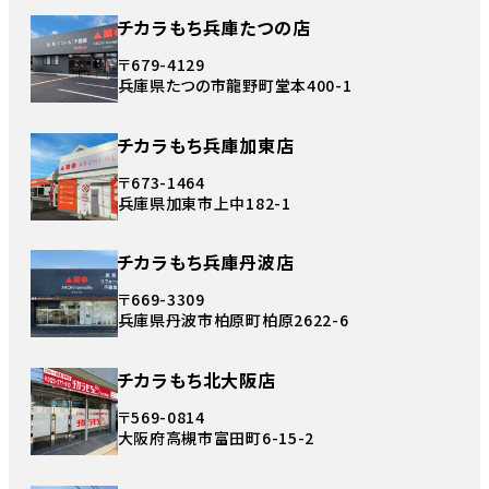
チカラもち兵庫たつの店
〒679-4129
兵庫県たつの市龍野町堂本400-1
チカラもち兵庫加東店
〒673-1464
兵庫県加東市上中182-1
チカラもち兵庫丹波店
〒669-3309
兵庫県丹波市柏原町柏原2622-6
チカラもち北大阪店
〒569-0814
大阪府高槻市富田町6-15-2