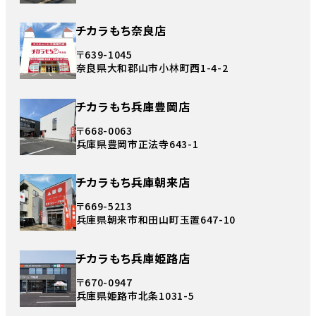
チカラもち奈良店
〒639-1045
奈良県大和郡山市小林町西1-4-2
チカラもち兵庫豊岡店
〒668-0063
兵庫県豊岡市正法寺643-1
チカラもち兵庫朝来店
〒669-5213
兵庫県朝来市和田山町玉置647-10
チカラもち兵庫姫路店
〒670-0947
兵庫県姫路市北条1031-5