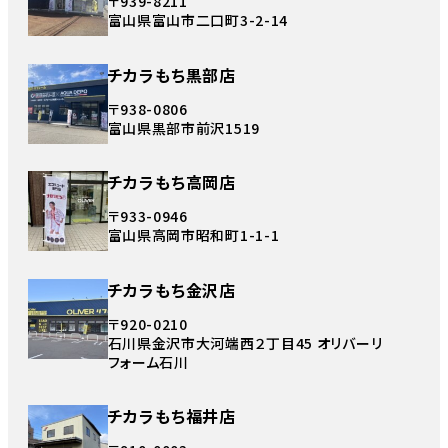
〒939-8211
富山県富山市二口町3-2-14
チカラもち黒部店
〒938-0806
富山県黒部市前沢1519
チカラもち高岡店
〒933-0946
富山県高岡市昭和町1-1-1
チカラもち金沢店
〒920-0210
石川県金沢市大河端西２丁目45 オリバーリ
フォーム石川
チカラもち福井店