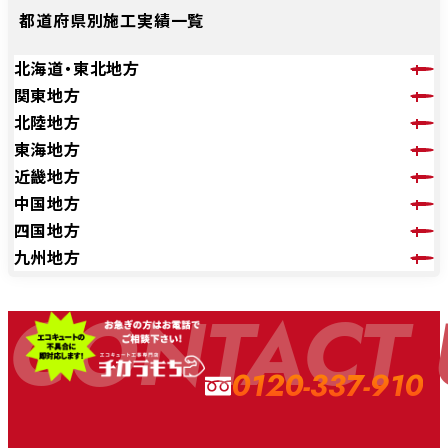
都道府県別施工実績一覧
北海道・東北地方
関東地方
北陸地方
東海地方
近畿地方
中国地方
四国地方
九州地方
CONTACT 
0120-337-910