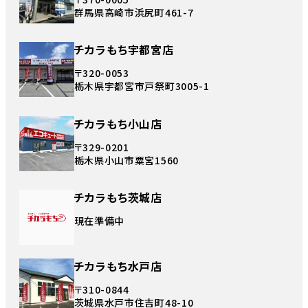
群馬県高崎市浜尻町461-7
チカラもち宇都宮店
〒320-0053
栃木県宇都宮市戸祭町3005-1
チカラもち小山店
〒329-0201
栃木県小山市粟宮1560
チカラもち茨城店
現在準備中
チカラもち水戸店
〒310-0844
茨城県水戸市住吉町48-10