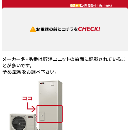
24時間受付中（
年中無休
）
通話無料
CHECK!
お電話の前にコチラを
メーカー名・品番は貯湯ユニットの前面に記載されているこ
とが多いです。
予め型番をお調べ下さい。