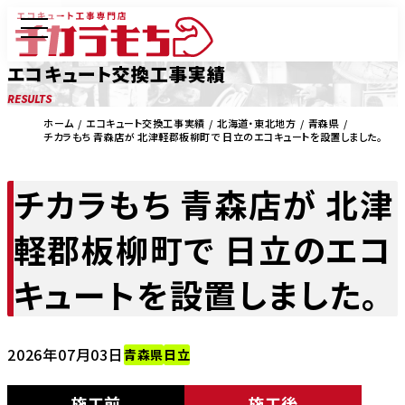
エコキュート交換工事実績
RESULTS
ホーム
エコキュート交換工事実績
北海道・東北地方
青森県
チカラもち 青森店が 北津軽郡板柳町で 日立のエコキュートを設置しました。
チカラもち 青森店が 北津
軽郡板柳町で 日立のエコ
キュートを設置しました。
2026年07月03日
青森県
日立
施工前
施工後