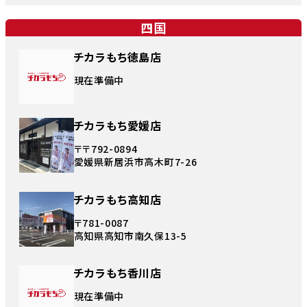
四国
チカラもち徳島店
現在準備中
チカラもち愛媛店
〒〒792-0894
愛媛県新居浜市高木町7-26
チカラもち高知店
〒781-0087
高知県高知市南久保13-5
チカラもち香川店
現在準備中