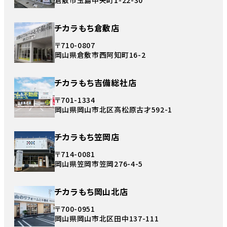
倉敷市玉島中央町1-22-30
チカラもち倉敷店
〒710-0807
岡山県倉敷市西阿知町16-2
チカラもち吉備総社店
〒701-1334
岡山県岡山市北区高松原古才592-1
チカラもち笠岡店
〒714-0081
岡山県笠岡市笠岡276-4-5
チカラもち岡山北店
〒700-0951
岡山県岡山市北区田中137-111