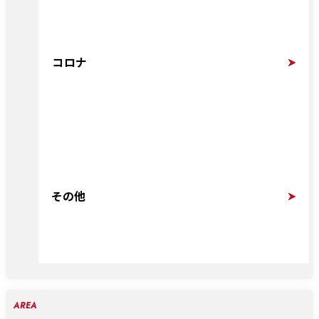
コロナ
その他
AREA