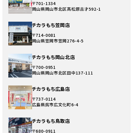
〒701-1334
岡山県岡山市北区高松原古才592-1
チカラもち笠岡店
〒714-0081
岡山県笠岡市笠岡276-4-5
チカラもち岡山北店
〒700-0951
岡山県岡山市北区田中137-111
チカラもち広島店
〒737-0114
広島県呉市広文化町6-4
チカラもち鳥取店
〒680-0911