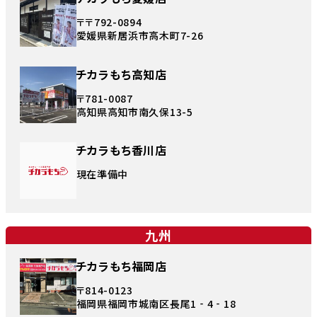
〒〒792-0894
愛媛県新居浜市高木町7-26
チカラもち高知店
〒781-0087
高知県高知市南久保13-5
チカラもち香川店
現在準備中
九州
チカラもち福岡店
〒814-0123
福岡県福岡市城南区長尾1‐4‐18