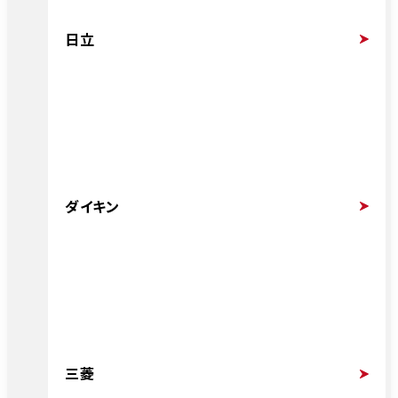
日立
ダイキン
三菱