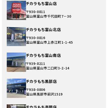
チカラもち富山店
〒930-0811
富山県富山市千代田町7－30
チカラもち富山北店
〒930-0816
富山県富山市上赤江町1-1-45
チカラもち富山南店
〒939-8211
富山県富山市二口町3-2-14
チカラもち黒部店
〒938-0806
富山県黒部市前沢1519
チカラもち高岡店