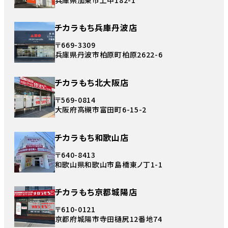
チカラもち兵庫丹波店
〒669-3309
兵庫県丹波市柏原町柏原2622-6
チカラもち北大阪店
〒569-0814
大阪府高槻市富田町6-15-2
チカラもち和歌山店
〒640-8413
和歌山県和歌山市島橋東ノ丁1-1
チカラもち京都城陽店
〒610-0121
京都府城陽市寺田樋尻12番地74