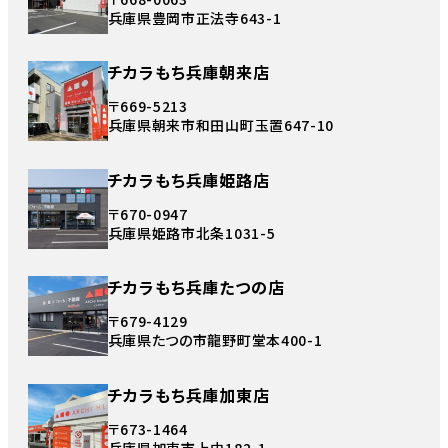
兵庫県豊岡市正法寺643-1
チカラもち兵庫朝来店
〒669-5213
兵庫県朝来市和田山町玉置647-10
チカラもち兵庫姫路店
〒670-0947
兵庫県姫路市北条1031-5
チカラもち兵庫たつの店
〒679-4129
兵庫県たつの市龍野町堂本400-1
チカラもち兵庫加東店
〒673-1464
兵庫県加東市上中182-1