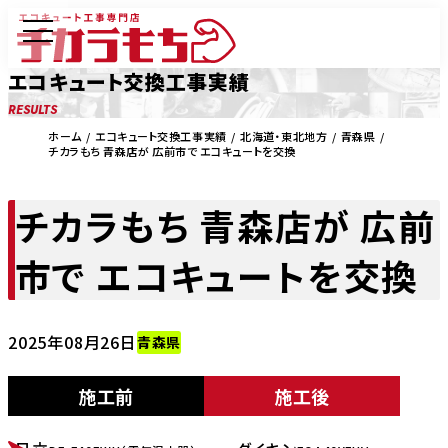
エコキュート交換工事実績
RESULTS
ホーム
エコキュート交換工事実績
北海道・東北地方
青森県
チカラもち 青森店が 広前市で エコキュートを交換
チカラもち 青森店が 広前
市で エコキュートを交換
2025年08月26日
青森県
施工前
施工後
BEFORE
AFTER