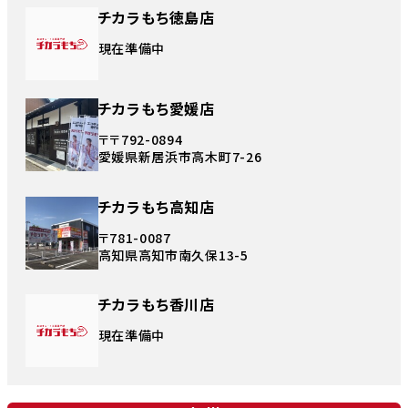
チカラもち徳島店
現在準備中
チカラもち愛媛店
〒〒792-0894
愛媛県新居浜市高木町7-26
チカラもち高知店
〒781-0087
高知県高知市南久保13-5
チカラもち香川店
現在準備中