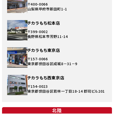
〒400-0066
山梨県甲府市新田町1-1
チカラもち松本店
〒399-0002
長野県松本市芳野11-14
チカラもち東京店
〒157-0066
東京都世田谷区成城8－31－9
チカラもち西東京店
〒154-0023
東京都世田谷区若林一丁目18-14 郡司ビル201
北陸