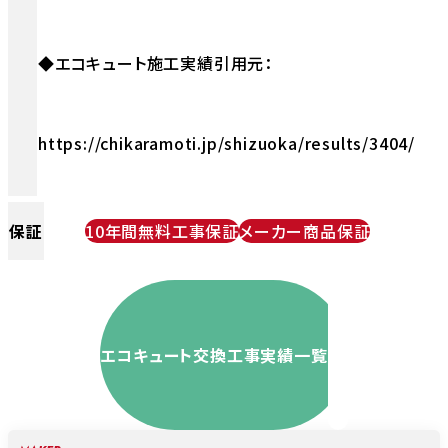
◆エコキュート施工実績引用元：
https://chikaramoti.jp/shizuoka/results/3404/
保証
10年間無料工事保証
メーカー商品保証
エコキュート交換工事実績一覧