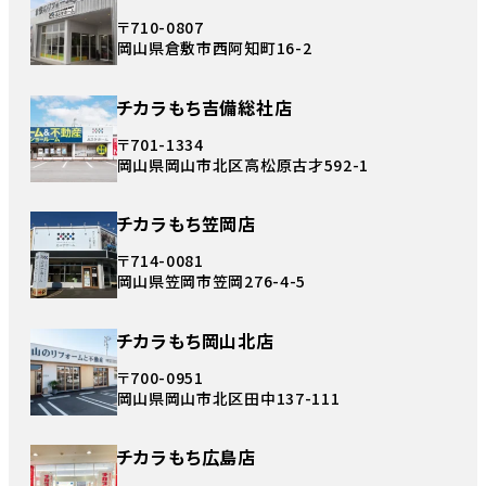
〒710-0807
岡山県倉敷市西阿知町16-2
チカラもち吉備総社店
〒701-1334
岡山県岡山市北区高松原古才592-1
チカラもち笠岡店
〒714-0081
岡山県笠岡市笠岡276-4-5
チカラもち岡山北店
〒700-0951
岡山県岡山市北区田中137-111
チカラもち広島店