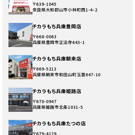
〒639-1045
奈良県大和郡山市小林町西1-4-2
チカラもち兵庫豊岡店
〒668-0063
兵庫県豊岡市正法寺643-1
チカラもち兵庫朝来店
〒669-5213
兵庫県朝来市和田山町玉置647-10
チカラもち兵庫姫路店
〒670-0947
兵庫県姫路市北条1031-5
チカラもち兵庫たつの店
〒679-4129