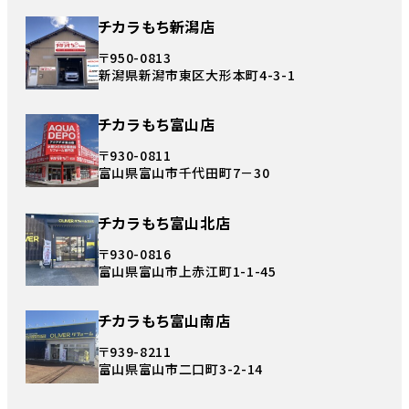
チカラもち新潟店
〒950-0813
新潟県新潟市東区大形本町4-3-1
チカラもち富山店
〒930-0811
富山県富山市千代田町7－30
チカラもち富山北店
〒930-0816
富山県富山市上赤江町1-1-45
チカラもち富山南店
〒939-8211
富山県富山市二口町3-2-14