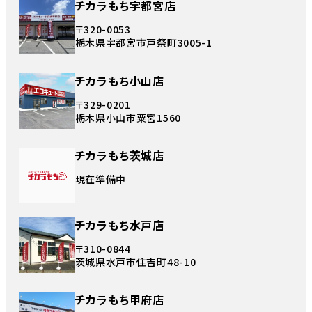
チカラもち宇都宮店
〒320-0053
栃木県宇都宮市戸祭町3005-1
チカラもち小山店
〒329-0201
栃木県小山市粟宮1560
チカラもち茨城店
現在準備中
チカラもち水戸店
〒310-0844
茨城県水戸市住吉町48-10
チカラもち甲府店