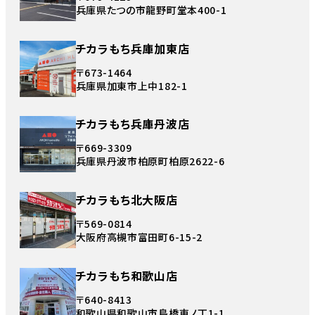
兵庫県たつの市龍野町堂本400-1
チカラもち兵庫加東店
〒673-1464
兵庫県加東市上中182-1
チカラもち兵庫丹波店
〒669-3309
兵庫県丹波市柏原町柏原2622-6
チカラもち北大阪店
〒569-0814
大阪府高槻市富田町6-15-2
チカラもち和歌山店
〒640-8413
和歌山県和歌山市島橋東ノ丁1-1