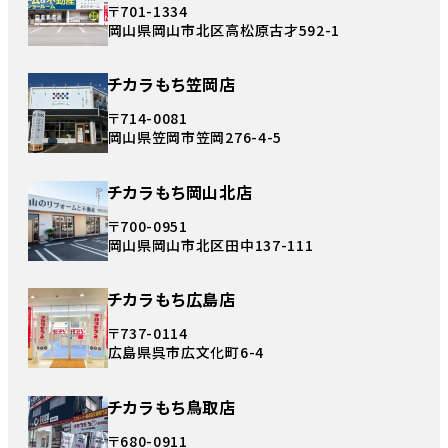
〒701-1334
岡山県岡山市北区高松原古才592-1
チカラもち笠岡店
〒714-0081
岡山県笠岡市笠岡276-4-5
チカラもち岡山北店
〒700-0951
岡山県岡山市北区田中137-111
チカラもち広島店
〒737-0114
広島県呉市広文化町6-4
チカラもち鳥取店
〒680-0911