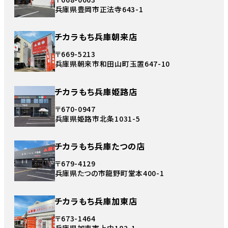
兵庫県豊岡市正法寺643-1
チカラもち兵庫朝来店
〒669-5213
兵庫県朝来市和田山町玉置647-10
チカラもち兵庫姫路店
〒670-0947
兵庫県姫路市北条1031-5
チカラもち兵庫たつの店
〒679-4129
兵庫県たつの市龍野町堂本400-1
チカラもち兵庫加東店
〒673-1464
兵庫県加東市上中182-1