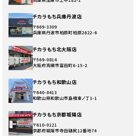
チカラもち兵庫丹波店
〒669-3309
兵庫県丹波市柏原町柏原2622-6
チカラもち北大阪店
〒569-0814
大阪府高槻市富田町6-15-2
チカラもち和歌山店
〒640-8413
和歌山県和歌山市島橋東ノ丁1-1
チカラもち京都城陽店
〒610-0121
京都府城陽市寺田樋尻12番地74