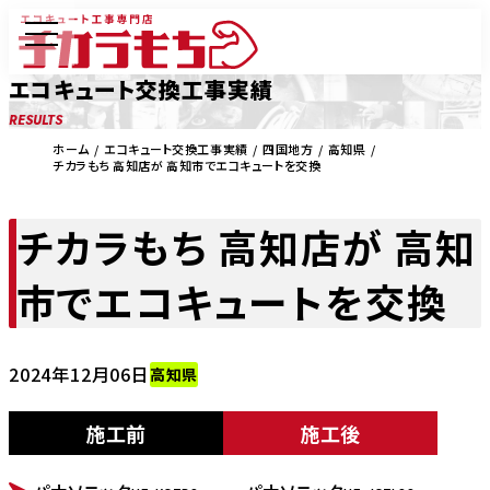
エコキュート交換工事実績
RESULTS
ホーム
エコキュート交換工事実績
四国地方
高知県
チカラもち 高知店が 高知市でエコキュートを交換
チカラもち 高知店が 高知
市でエコキュートを交換
2024年12月06日
高知県
施工前
施工後
BEFORE
AFTER