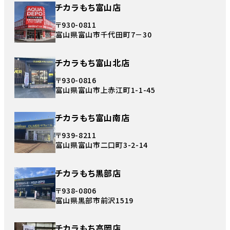
チカラもち富山店
〒930-0811
富山県富山市千代田町7－30
チカラもち富山北店
〒930-0816
富山県富山市上赤江町1-1-45
チカラもち富山南店
〒939-8211
富山県富山市二口町3-2-14
チカラもち黒部店
〒938-0806
富山県黒部市前沢1519
チカラもち高岡店