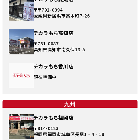
〒〒792-0894
愛媛県新居浜市高木町7-26
チカラもち高知店
〒781-0087
高知県高知市南久保13-5
チカラもち香川店
現在準備中
九州
チカラもち福岡店
〒814-0123
福岡県福岡市城南区長尾1‐4‐18