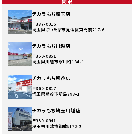
関東
チカラもち埼玉店
〒337-0016
埼玉県さいたま市見沼区東門前217-6
チカラもち川越店
〒350-0851
埼玉県川越市氷川町134-1
チカラもち熊谷店
〒360-0817
埼玉県熊谷市新島393-1
チカラもち埼玉川越店
〒350-0841
埼玉県川越市御成町72-2