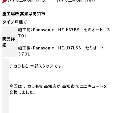
パナソニック
パナソニック
HE-K37BS
HE-J37LSS
施工場所
高知県高知市
タイプ
戸建て
施工前：Panasonic HE-K37BS セミオート ３
７０Ｌ
商品詳
細
施工後：Panasonic HE-J37LSS セミオート
３７０Ｌ
チカラもち 本部スタッフ です。
今回は チカラもち 高知店が 高知市 でエコキュートを
交換しました。