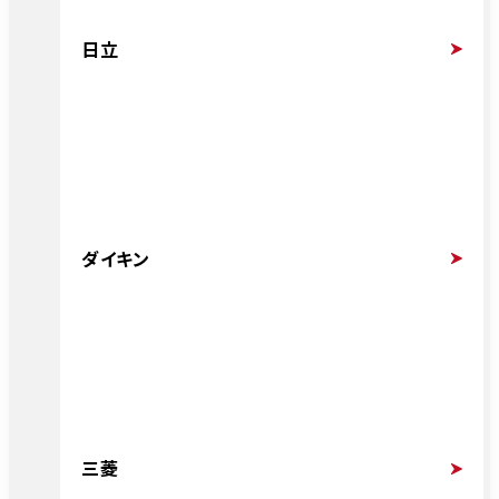
日立
ダイキン
三菱