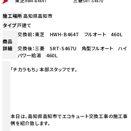
東芝
三菱
HWH-B464T
SRT-S467U
施工場所
高知県高知市
タイプ
戸建て
交換前：東芝 HWH-B464T フルオート 460L
商品
詳細
交換後：三菱 SRT-S467U 角型フルオート ハイ
パワー給湯 460L
「チカラもち」 本部スタッフです。
本日は、高知県高知市でエコキュート交換工事の施工事
例を紹介致します。