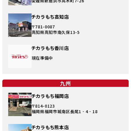
愛媛県新居浜市高木町7-26
チカラもち高知店
〒781-0087
高知県高知市南久保13-5
チカラもち香川店
現在準備中
九州
チカラもち福岡店
〒814-0123
福岡県福岡市城南区長尾1‐4‐18
チカラもち熊本店