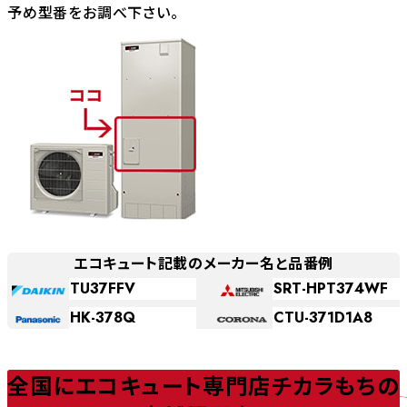
予め型番をお調べ下さい。
エコキュート記載のメーカー名と品番例
TU37FFV
SRT-HPT374WF
HK-378Q
CTU-371D1A8
全国にエコキュート専門店チカラもちの