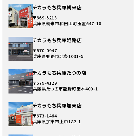
チカラもち兵庫朝来店
〒669-5213
兵庫県朝来市和田山町玉置647-10
チカラもち兵庫姫路店
〒670-0947
兵庫県姫路市北条1031-5
チカラもち兵庫たつの店
〒679-4129
兵庫県たつの市龍野町堂本400-1
チカラもち兵庫加東店
〒673-1464
兵庫県加東市上中182-1