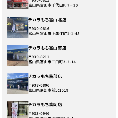
〒930-0811
富山県富山市千代田町7－30
チカラもち富山北店
〒930-0816
富山県富山市上赤江町1-1-45
チカラもち富山南店
〒939-8211
富山県富山市二口町3-2-14
チカラもち黒部店
〒938-0806
富山県黒部市前沢1519
チカラもち高岡店
〒933-0946