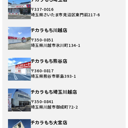
〒337-0016
埼玉県さいたま市見沼区東門前217-6
チカラもち川越店
〒350-0851
埼玉県川越市氷川町134-1
チカラもち熊谷店
〒360-0817
埼玉県熊谷市新島393-1
チカラもち埼玉川越店
〒350-0841
埼玉県川越市御成町72-2
チカラもち大宮店