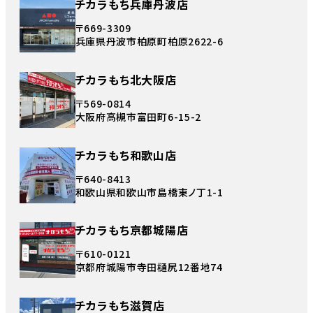
チカラもち兵庫丹波店
〒669-3309
兵庫県丹波市柏原町柏原2622-6
チカラもち北大阪店
〒569-0814
大阪府高槻市富田町6-15-2
チカラもち和歌山店
〒640-8413
和歌山県和歌山市島橋東ノ丁1-1
チカラもち京都城陽店
〒610-0121
京都府城陽市寺田樋尻12番地74
チカラもち滋賀店