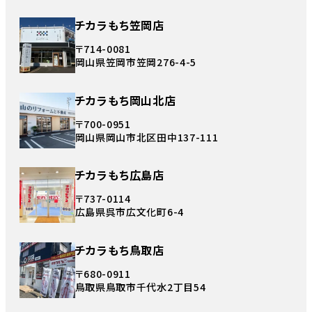
チカラもち笠岡店
〒714-0081
岡山県笠岡市笠岡276-4-5
チカラもち岡山北店
〒700-0951
岡山県岡山市北区田中137-111
チカラもち広島店
〒737-0114
広島県呉市広文化町6-4
チカラもち鳥取店
〒680-0911
鳥取県鳥取市千代水2丁目54