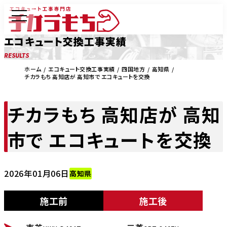
エコキュート交換工事実績
RESULTS
ホーム
エコキュート交換工事実績
四国地方
高知県
チカラもち 高知店が 高知市で エコキュートを交換
チカラもち 高知店が 高知
市で エコキュートを交換
2026年01月06日
高知県
施工前
施工後
BEFORE
AFTER