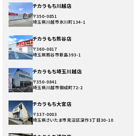
チカラもち川越店
〒350-0851
埼玉県川越市氷川町134-1
チカラもち熊谷店
〒360-0817
埼玉県熊谷市新島393-1
チカラもち埼玉川越店
〒350-0841
埼玉県川越市御成町72-2
チカラもち大宮店
〒337-0003
埼玉県さいたま市見沼区深作3丁目30-10