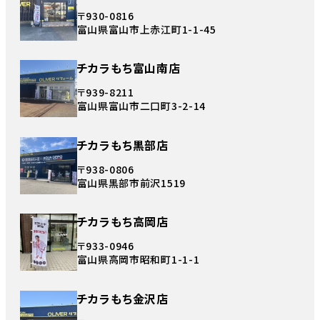
〒930-0816
富山県富山市上赤江町1-1-45
チカラもち富山南店
〒939-8211
富山県富山市二口町3-2-14
チカラもち黒部店
〒938-0806
富山県黒部市前沢1519
チカラもち高岡店
〒933-0946
富山県高岡市昭和町1-1-1
チカラもち金沢店