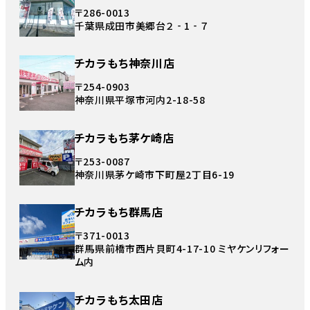
〒286-0013
千葉県成田市美郷台２‐1‐７
チカラもち神奈川店
〒254-0903
神奈川県平塚市河内2-18-58
チカラもち茅ケ崎店
〒253-0087
神奈川県茅ケ崎市下町屋2丁目6-19
チカラもち群馬店
〒371-0013
群馬県前橋市西片貝町4-17-10 ミヤケンリフォー
ム内
チカラもち太田店