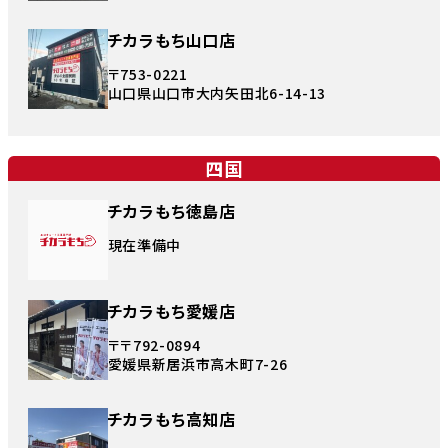
チカラもち山口店
〒753-0221
山口県山口市大内矢田北6-14-13
四国
チカラもち徳島店
現在準備中
チカラもち愛媛店
〒〒792-0894
愛媛県新居浜市高木町7-26
チカラもち高知店