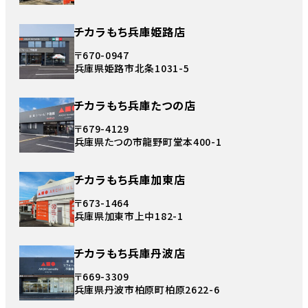
チカラもち兵庫姫路店
〒670-0947
兵庫県姫路市北条1031-5
チカラもち兵庫たつの店
〒679-4129
兵庫県たつの市龍野町堂本400-1
チカラもち兵庫加東店
〒673-1464
兵庫県加東市上中182-1
チカラもち兵庫丹波店
〒669-3309
兵庫県丹波市柏原町柏原2622-6