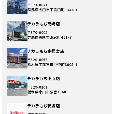
〒373-0821
群馬県太田市下浜田町1344-1
チカラもち高崎店
〒370-0005
群馬県高崎市浜尻町461-7
チカラもち宇都宮店
〒320-0053
栃木県宇都宮市戸祭町3005-1
チカラもち小山店
〒329-0201
栃木県小山市粟宮1560
チカラもち茨城店