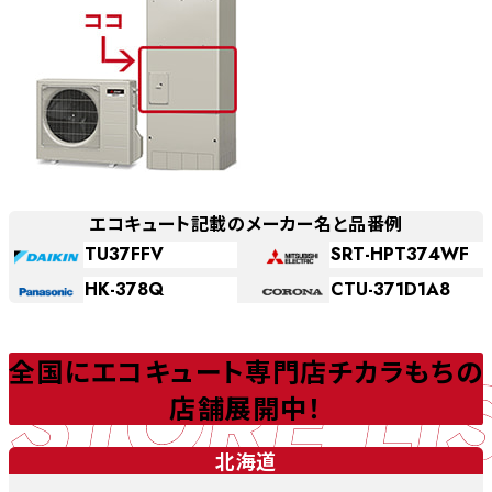
エコキュート記載のメーカー名と品番例
TU37FFV
SRT-HPT374WF
HK-378Q
CTU-371D1A8
STORE LI
全国にエコキュート専門店チカラもちの
店舗展開中！
北海道