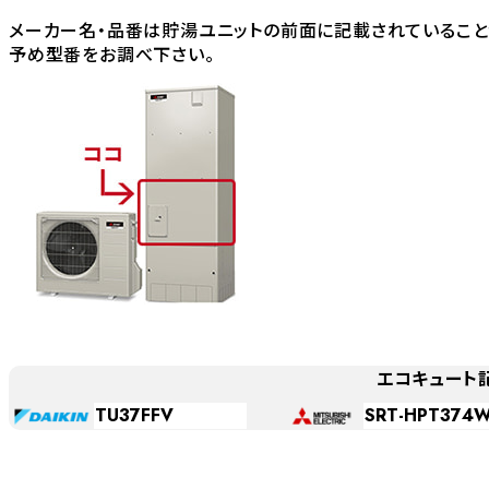
メーカー名・品番は貯湯ユニットの前面に記載されていること
予め型番をお調べ下さい。
エコキュート
TU37FFV
SRT-HPT374