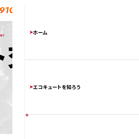
-910
ホーム
無休
）
ト交換工事実
エコキュートを知ろう
エコキュートの特徴