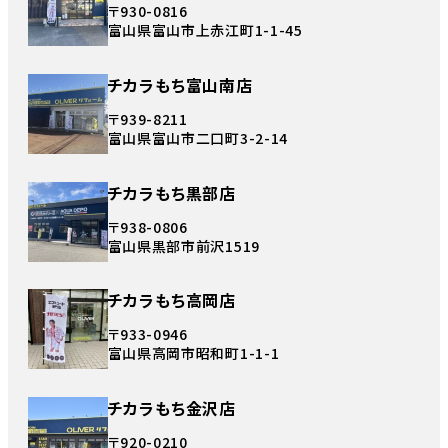
〒930-0816
富山県富山市上赤江町1-1-45
チカラもち富山南店
〒939-8211
富山県富山市二口町3-2-14
チカラもち黒部店
〒938-0806
富山県黒部市前沢1519
チカラもち高岡店
〒933-0946
富山県高岡市昭和町1-1-1
チカラもち金沢店
〒920-0210