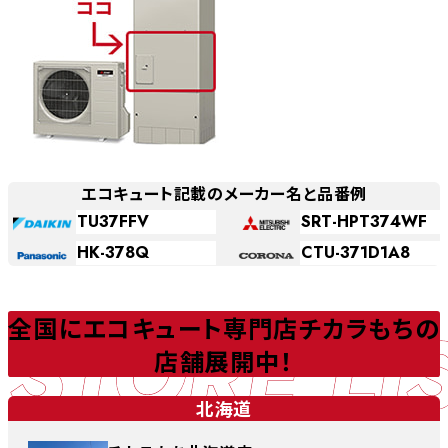
エコキュート記載のメーカー名と品番例
TU37FFV
SRT-HPT374WF
HK-378Q
CTU-371D1A8
STORE LI
全国にエコキュート専門店チカラもちの
店舗展開中！
北海道