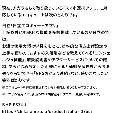
現在、チカラもちで取り扱っている「スマホ連携アプリ」に対
応しているエコキュートは次のとおりです。
日立「日立エコキュートアプリ」
上記以外にも便利な機能を多数搭載しているのが日立の特
徴。
お湯の使用実績の学習をもとに、効率的な沸き上げ設定や
上手な使い方、おすすめ入浴剤などを教えてくれる「コンシェ
ルジュ機能」、取扱説明書やアフターサービスについての確
認、あらかじめ設定した距離に入ると通知が届き外からお湯
張りを設定できる「GPSおかえり連絡」など、使いこなしたい
機能ばかりです。
※エコキュート本体に搭載されていない機能は使うことができません。
※アプリの使用には、別売のWLAN接続用アダプター（無線）が必要です。
BHP-F37UU
https://chikaramoti.jp/products/bhp-f37uu/