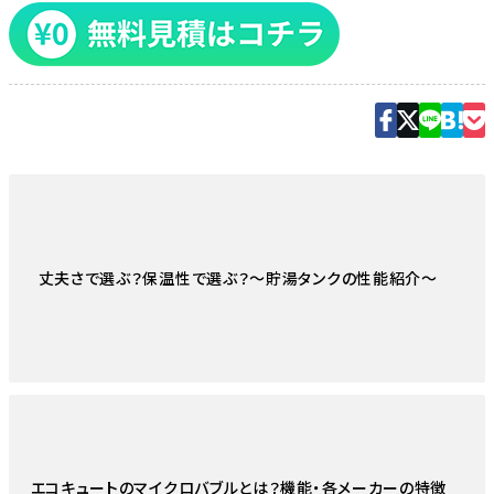
丈夫さで選ぶ？保温性で選ぶ？〜貯湯タンクの性能紹介〜
エコキュートのマイクロバブルとは？機能・各メーカーの特徴