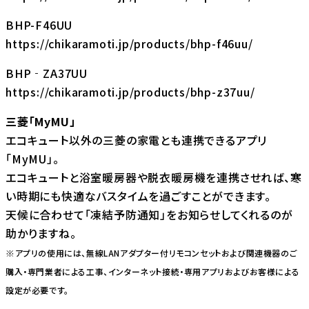
BHP-F46UU
https://chikaramoti.jp/products/bhp-f46uu/
BHP‐ZA37UU
https://chikaramoti.jp/products/bhp-z37uu/
三菱「MyMU」
エコキュート以外の三菱の家電とも連携できるアプリ
「MyMU」。
エコキュートと浴室暖房器や脱衣暖房機を連携させれば、寒
い時期にも快適なバスタイムを過ごすことができます。
天候に合わせて「凍結予防通知」をお知らせしてくれるのが
助かりますね。
※アプリの使用には、無線LANアダプター付リモコンセットおよび関連機器のご
購入・専門業者による工事、インターネット接続・専用アプリおよびお客様による
設定が必要です。