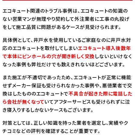
エコキュート関連のトラブル事例は、エコキュートの知識の
ない営業マンが無理やり契約して外注業者に工事の丸投げ
をして施工品質に問題があるケースが見受けられます。
具体例として、井戸水を使用しているご家庭なのに井戸水対
応のエコキュートを取付してしまい
エコキュート導入後数年
で本体にピンホールの穴が開き新しく交換
しないといけなく
なった事例も弊社だけでも数えきれないほどございます。
また施工が不適切であったため、エコキュートが正常に機能
せずメーカー保証も受けられなかった事例や、悪徳業者で交
換はしたもののエコキュートで
不具合が起きた際に電話した
ら会社が無くなって
いてアフターサービスも受けられずに泣
き寝入りするしかないケースもございます。
対策としては、正しい知識を持った業者を選定し、実績やク
チコミなどの評判を確認することが重要です。