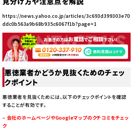
見分け方や注意点を解説
https://news.yahoo.co.jp/articles/3c693d399303e70
ddc0b563a9b68b935c6067f1b?page=1
悪徳業者かどうか見抜くためのチェッ
クポイント
悪徳業者を見抜くためには、以下のチェックポイントを確認
することが有効です。
– 会社のホームページやGoogleマップのクチコミをチェッ
ク