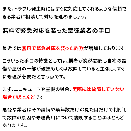
また、トラブル発生時にはすぐに対応してくれるような信頼で
きる業者に相談して対応を進めましょう。
無料で緊急対応を装った悪徳業者の手口
最近では
無料で緊急対応を装った詐欺
が増加しております。
こういった手口の特徴としては、業者が突然訪問し自宅の設
備や屋根の一部が破損もしくは故障していると主張し、すぐ
に修理が必要だと言う点です。
まず、エコキュートや屋根の場合、
実際には故障していない
場合がほとんど
です。
悪徳な業者はその設備や築年数だけの見た目だけで判断し
て故障の原因や修理費用について説明することはほとんど
ありません。