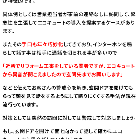
が特徴的です。
具体例としては営業担当者が事前の連絡なしに訪問して、緊
急性を主張してエコキュートの導入を提案するケースがあり
ます。
またその
手口も年々巧妙化
してきており、インターホンを鳴
らして話す事は相手に通話を切られる事が多いので
「近所でリフォーム工事をしている業者ですが、エコキュート
から異音が聞こえましたので玄関先までお願いします」
などと伝えてお客さんの警戒心を解き、
玄関ドアを開けても
らって顔を見て話をするようにして断りにくくする手法が現在
流行っています
。
対策としては突然の訪問に対しては警戒して対応しましょう。
もし、玄関ドアを開けて面と向かって話して確かにエコ