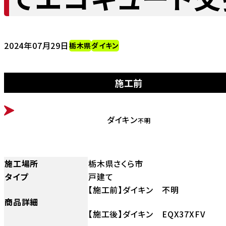
2024年07月29日
栃木県
ダイキン
施工前
BEFORE
ダイキン
不明
施工場所
栃木県さくら市
タイプ
戸建て
【施工前】ダイキン 不明
商品詳細
【施工後】ダイキン EQX37XFV