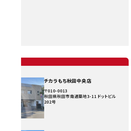
チカラもち秋田中央店
〒010-0013
秋田県秋田市南通築地3-11 ドットビル
202号