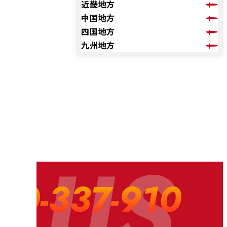
近畿地方
中国地方
四国地方
九州地方
 US
20-337-910