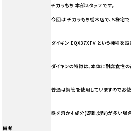
チカラもち 本部スタッフ です。
今回は チカラもち栃木店で、Ｓ様宅で
ダイキン EQX37XFV という機種を
ダイキンの特徴は、本体に耐腐食性の
普通は銅管を使用していますのでお使
鉄を溶かす成分(遊離炭酸)が多い場
備考