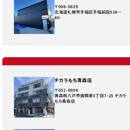
〒006-0829
北海道札幌市手稲区手稲前田536－
60
チカラもち青森店
〒031-0004
青森県八戸市南類家3丁目7-25 チカラ
もち青森店