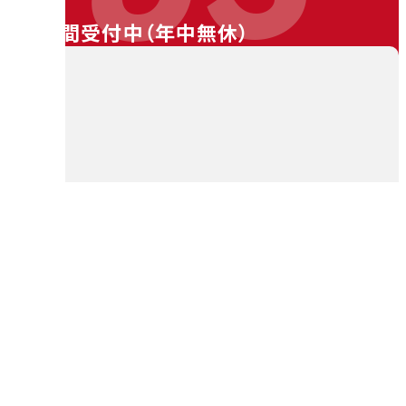
24時間受付中（
年中無休
）
料