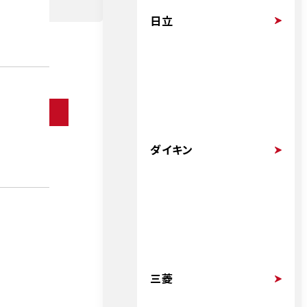
日立
ダイキン
三菱