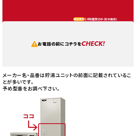
24時間受付中（
年中無休
）
通話無料
CHECK!
お電話の前にコチラを
メーカー名・品番は貯湯ユニットの前面に記載されているこ
とが多いです。
予め型番をお調べ下さい。