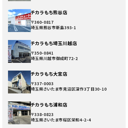
チカラもち熊谷店
〒360-0817
埼玉県熊谷市新島393-1
チカラもち埼玉川越店
〒350-0841
埼玉県川越市御成町72-2
チカラもち大宮店
〒337-0003
埼玉県さいたま市見沼区深作3丁目30-10
チカラもち浦和店
〒338-0823
埼玉県さいたま市桜区栄和4-2-4