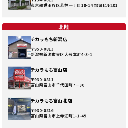
東京都世田谷区若林一丁目18-14 郡司ビル201
北陸
チカラもち新潟店
〒950-0813
新潟県新潟市東区大形本町4-3-1
チカラもち富山店
〒930-0811
富山県富山市千代田町7－30
チカラもち富山北店
〒930-0816
富山県富山市上赤江町1-1-45