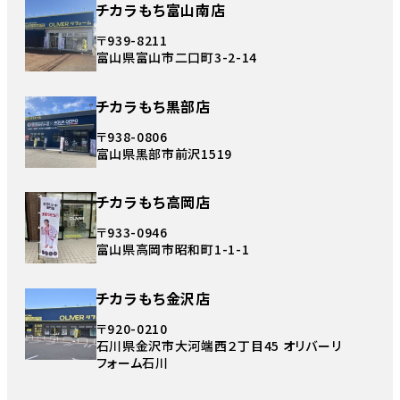
チカラもち富山南店
〒939-8211
富山県富山市二口町3-2-14
チカラもち黒部店
〒938-0806
富山県黒部市前沢1519
チカラもち高岡店
〒933-0946
富山県高岡市昭和町1-1-1
チカラもち金沢店
〒920-0210
石川県金沢市大河端西２丁目45 オリバーリ
フォーム石川