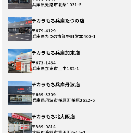
兵庫県姫路市北条1031-5
チカラもち兵庫たつの店
〒679-4129
兵庫県たつの市龍野町堂本400-1
チカラもち兵庫加東店
〒673-1464
兵庫県加東市上中182-1
チカラもち兵庫丹波店
〒669-3309
兵庫県丹波市柏原町柏原2622-6
チカラもち北大阪店
〒569-0814
大阪府高槻市富田町6-15-2