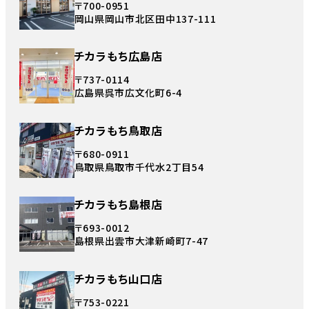
〒700-0951
岡山県岡山市北区田中137-111
チカラもち広島店
〒737-0114
広島県呉市広文化町6-4
チカラもち鳥取店
〒680-0911
鳥取県鳥取市千代水2丁目54
チカラもち島根店
〒693-0012
島根県出雲市大津新崎町7-47
チカラもち山口店
〒753-0221