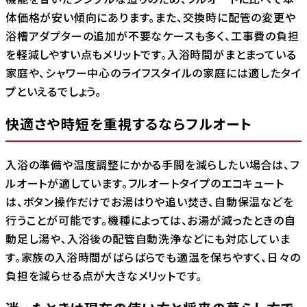
体価格が安い傾向にあります。また、交換時に配管の変更や
浴槽アダプターの追加が不要なケースも多く、工事費の負担
を軽減しやすい点もメリットです。入浴時間がまとまっている
家庭や、シャワー中心のライフスタイルの家庭には適したタイ
プといえるでしょう。
快適さや時短を重視するならフルオート
入浴の準備や温度調整にかかる手間を減らしたい場合は、フ
ルオートが適しています。フルオートタイプのエコキュート
は、ボタン操作だけでお湯はりや追い焚き、自動保温などを
行うことが可能です。機種によっては、お湯が減ったときの自
動足し湯や、入浴後の配管自動洗浄などにも対応していま
す。家族の入浴時間がばらばらでも適温を保ちやすく、日々の
負担を減らせる点が大きなメリットです。