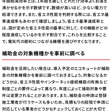
年間給湯効率とは、1年間を通してどれだけ効率よくお湯を
沸かせるかを示す数値です。数値が高いほど、少ない電力で
給湯できます。また、省エネ性能を判断する際には、省エネ基
準達成率もあわせて確認しましょう。省エネ基準達成率と
は、国が定めた省エネ性能の基準に対して、その機器がどの
程度達成しているかを示す割合です。これらを比較すること
で、電気代の節約につながる機種を選びやすくなります。
補助金の対象機種かを事前に調べる
補助金を活用したい場合は、導入予定のエコキュートが補助
金の対象機種かを事前に調べておきましょう。対象になるか
どうかは、省エネ性能やインターネット接続機能の有無など
制度ごとの要件によって異なり、年度によって補助対象や要
件は変更されることがあります。また、補助金の申請は登録
施工業者が行うケースも多いため、見積もりの段階で申請に
対応している業者かどうかもチェックしておくことが大切で