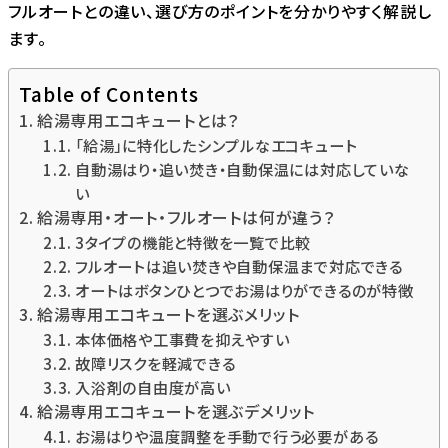
フルオートとの違い、選び方のポイントを分かりやすく解説し
ます。
Table of Contents
給湯専用エコキュートとは？
「給湯」に特化したシンプルなエコキュート
自動湯はり・追い焚き・自動保温には対応していな
い
給湯専用・オート・フルオートは何が違う？
3タイプの機能と特徴を一覧で比較
フルオートは追い焚きや自動保温まで対応できる
オートはボタンひとつでお湯はりができるのが特徴
給湯専用エコキュートを選ぶメリット
本体価格や工事費を抑えやすい
故障リスクを軽減できる
入浴剤の自由度が高い
給湯専用エコキュートを選ぶデメリット
お湯はりや温度調整を手動で行う必要がある