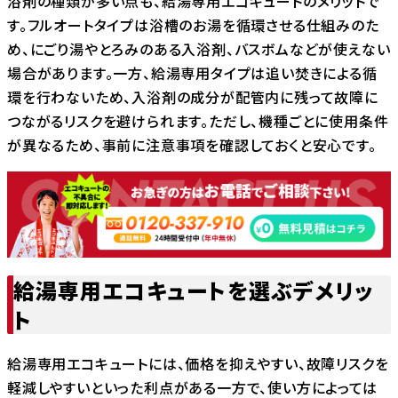
浴剤の種類が多い点も、給湯専用エコキュートのメリットで
す。フルオートタイプは浴槽のお湯を循環させる仕組みのた
め、にごり湯やとろみのある入浴剤、バスボムなどが使えない
場合があります。一方、給湯専用タイプは追い焚きによる循
環を行わないため、入浴剤の成分が配管内に残って故障に
つながるリスクを避けられます。ただし、機種ごとに使用条件
が異なるため、事前に注意事項を確認しておくと安心です。
給湯専用エコキュートを選ぶデメリッ
ト
給湯専用エコキュートには、価格を抑えやすい、故障リスクを
軽減しやすいといった利点がある一方で、使い方によっては