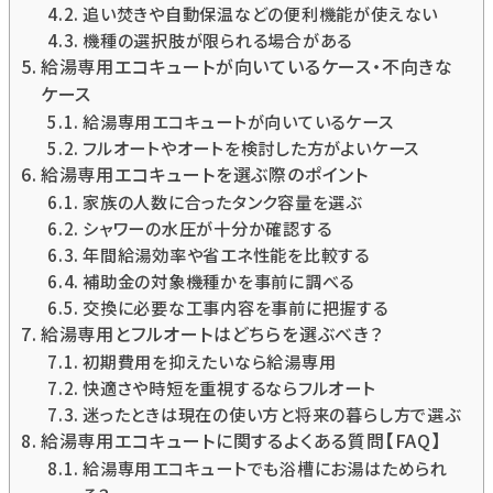
追い焚きや自動保温などの便利機能が使えない
機種の選択肢が限られる場合がある
給湯専用エコキュートが向いているケース・不向きな
ケース
給湯専用エコキュートが向いているケース
フルオートやオートを検討した方がよいケース
給湯専用エコキュートを選ぶ際のポイント
家族の人数に合ったタンク容量を選ぶ
シャワーの水圧が十分か確認する
年間給湯効率や省エネ性能を比較する
補助金の対象機種かを事前に調べる
交換に必要な工事内容を事前に把握する
給湯専用とフルオートはどちらを選ぶべき？
初期費用を抑えたいなら給湯専用
快適さや時短を重視するならフルオート
迷ったときは現在の使い方と将来の暮らし方で選ぶ
給湯専用エコキュートに関するよくある質問【FAQ】
給湯専用エコキュートでも浴槽にお湯はためられ