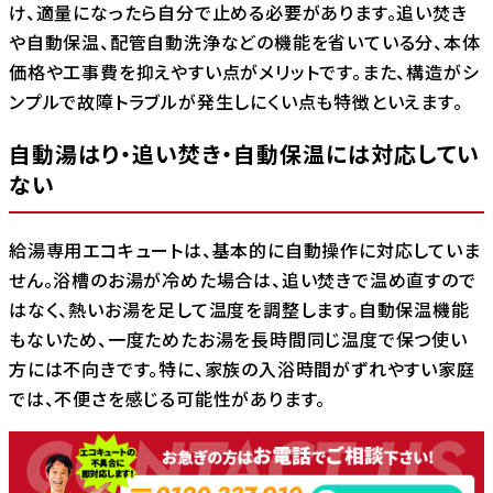
け、適量になったら自分で止める必要があります。追い焚き
や自動保温、配管自動洗浄などの機能を省いている分、本体
価格や工事費を抑えやすい点がメリットです。また、構造がシ
ンプルで故障トラブルが発生しにくい点も特徴といえます。
自動湯はり・追い焚き・自動保温には対応してい
ない
給湯専用エコキュートは、基本的に自動操作に対応していま
せん。浴槽のお湯が冷めた場合は、追い焚きで温め直すので
はなく、熱いお湯を足して温度を調整します。自動保温機能
もないため、一度ためたお湯を長時間同じ温度で保つ使い
方には不向きです。特に、家族の入浴時間がずれやすい家庭
では、不便さを感じる可能性があります。