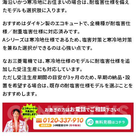
海沿いかつ寒冷地にお住まいの場合は、耐塩害仕様を備え
たモデルも選択肢に入ります。
おすすめはダイキン製のエコキュートで、全機種が耐塩害仕
様／耐重塩害仕様に対応済みです。
Aシリーズは寒冷地仕様であるため、塩害対策と寒冷地対策
を兼ねた選択ができるのは心強い点です。
なお三菱電機では、寒冷地仕様のモデルに耐塩害仕様を追
加した受注生産にも対応しています。
ただし受注生産期間の目安が3ヶ月のため、早期の納品・設
置を希望する場合は、既存の耐塩害仕様モデルを選ぶことを
おすすめします。