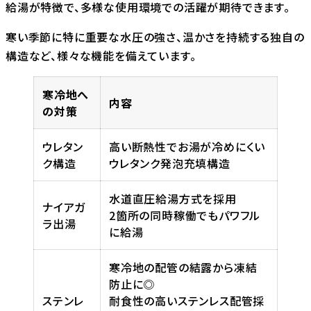
給湯が特徴で、多様な使用環境での活躍が期待できます。
寒い季節に特に重要な水圧の強さ、温かさを持続する独自の
構造など、様々な機能を備えています。
寒冷地へ
内容
の対策
ウレタン
高い断熱性でお湯が冷めにくい
ク構造
ウレタンク発泡充填構造
水道直圧給湯方式を採用
ナイアガ
2箇所の同時稼働でもパワフル
ラ出湯
に給湯
寒冷地の配管の結露から凍結
防止に◎
ステンレ
耐食性の高いステンレス配管採