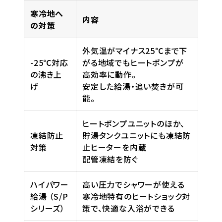
寒冷地へ
内容
の対策
外気温がマイナス25℃まで下
-25℃対応
がる地域でもヒートポンプが
の沸き上
高効率に動作。
げ
安定した給湯・追い焚きが可
能。
ヒートポンプユニットのほか、
凍結防止
貯湯タンクユニットにも凍結防
対策
止ヒーターを内蔵
配管凍結を防ぐ
ハイパワー
高い圧力でシャワーが使える
給湯 （S/P
寒冷地特有のヒートショック対
シリーズ）
策で、快適な入浴ができる