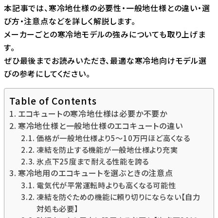
本記事では、寒冷地仕様の必要性・一般地仕様との違い・選
び方・注意点などを詳しく解説します。
メーカーごとの寒冷地モデルの強みについても取り上げま
す。
ぜひ最後までお読みいただき、最適な寒冷地向けモデル選
びの参考にしてください。
Table of Contents
エコキュートの寒冷地仕様は必要か不要か
寒冷地仕様と一般地仕様のエコキュートの違い
価格が一般地仕様より5～10万円ほど高くなる
凍結を防止する機能が一般地仕様より充実
氷点下25度まで耐える性能を誇る
寒冷地用のエコキュートを選ぶときの注意点
電気代が平常運転時よりも高くなる可能性
凍結を防ぐための機能に頼り切りにならない【自力
対処も必要】