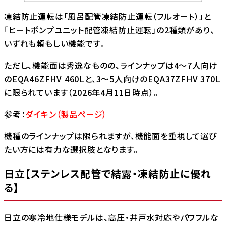
凍結防止運転は「風呂配管凍結防止運転（フルオート）」と
「ヒートポンプユニット配管凍結防止運転」の2種類があり、
いずれも頼もしい機能です。
ただし、機能面は秀逸なものの、ラインナップは4〜7人向け
のEQA46ZFHV 460Lと、3〜5人向けのEQA37ZFHV 370L
に限られています（2026年4月11日時点）。
参考：
ダイキン（製品ページ）
機種のラインナップは限られますが、機能面を重視して選び
たい方には有力な選択肢となります。
日立【ステンレス配管で結露・凍結防止に優れ
る】
日立の寒冷地仕様モデルは、高圧・井戸水対応やパワフルな