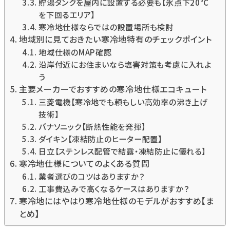
貯湯タンクを屋内に設置する必要も【氷点下20℃
を下回るエリア】
寒冷地仕様ならではの設置場所も検討
地域別に見ておきたい寒冷地特有のチェックポイント
地域仕様のMAP確認
沿岸付近にお住まいなら塩害対策も考慮に入れよ
う
主要メーカーでおすすめの寒冷地仕様エコキュート
三菱電機【寒冷地でも頼もしい高効率の沸き上げ
技術】
パナソニック【断熱性能を発揮】
ダイキン【凍結防止のヒーター配置】
日立【ステンレス配管で結露・凍結防止に優れる】
寒冷地仕様についてのよくある質問
業者選びのコツはありますか？
工事費込みで高くなるケースはありますか？
寒冷地にはやはり寒冷地仕様のモデルがおすすめ【ま
とめ】