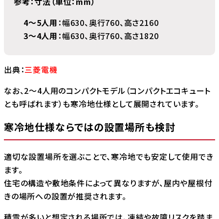
参考：寸法（単位：mm）
4～5人用
：幅630、奥行760、高さ2160
3～4人用
：幅630、奥行760、高さ1820
出典：
三菱電機
なお、2〜4人用のコンパクトモデル（コンパクトエコキュート
とも呼ばれます）も寒冷地仕様として展開されています。
寒冷地仕様ならではの設置場所も検討
適切な設置場所を選ぶことで、寒冷地でも安定して使用でき
ます。
住宅の構造や敷地条件によって異なりますが、屋内や屋根付
きの場所への設置が推奨されます。
積雪が多いと想定される場所では、凍結や故障リスクを踏ま