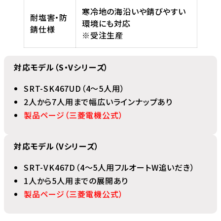
寒冷地の海沿いや錆びやすい
耐塩害・防
環境にも対応
錆仕様
※受注生産
対応モデル（S・Vシリーズ）
SRT-SK467UD（4～5人用）
2人から7人用まで幅広いラインナップあり
製品ページ（三菱電機公式）
対応モデル（Vシリーズ）
SRT-VK467D（4～5人用フルオートW追いだき）
1人から5人用までの展開あり
製品ページ（三菱電機公式）