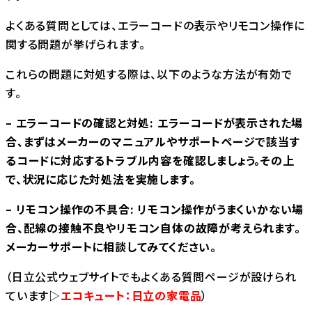
よくある質問としては、エラーコードの表示やリモコン操作に
関する問題が挙げられます。
これらの問題に対処する際は、以下のような方法が有効で
す。
– エラーコードの確認と対処: エラーコードが表示された場
合、まずはメーカーのマニュアルやサポートページで該当す
るコードに対応するトラブル内容を確認しましょう。その上
で、状況に応じた対処法を実施します。
– リモコン操作の不具合: リモコン操作がうまくいかない場
合、配線の接触不良やリモコン自体の故障が考えられます。
メーカーサポートに相談してみてください。
（日立公式ウェブサイトでもよくある質問ページが設けられ
ています▷
エコキュート：日立の家電品
）