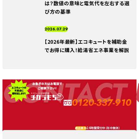
は？数値の意味と電気代を左右する選
び方の基準
2026.07.29
【2026年最新】エコキュートを補助金
でお得に購入！給湯省エネ事業を解説
CONTACT 
0120-337-910
24時間受付中（
年中無休
）
通話無料