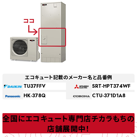
エコキュート記載のメーカー名と品番例
TU37FFV
SRT-HPT374WF
HK-378Q
CTU-371D1A8
STORE LI
全国にエコキュート専門店チカラもちの
店舗展開中！